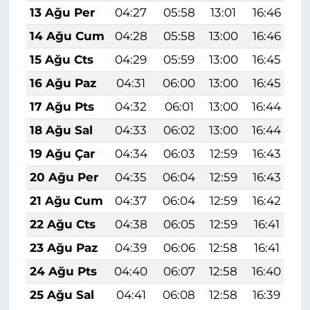
13 Ağu Per
04:27
05:58
13:01
16:46
1
14 Ağu Cum
04:28
05:58
13:00
16:46
1
15 Ağu Cts
04:29
05:59
13:00
16:45
1
16 Ağu Paz
04:31
06:00
13:00
16:45
1
17 Ağu Pts
04:32
06:01
13:00
16:44
1
18 Ağu Sal
04:33
06:02
13:00
16:44
1
19 Ağu Çar
04:34
06:03
12:59
16:43
1
20 Ağu Per
04:35
06:04
12:59
16:43
1
21 Ağu Cum
04:37
06:04
12:59
16:42
1
22 Ağu Cts
04:38
06:05
12:59
16:41
1
23 Ağu Paz
04:39
06:06
12:58
16:41
1
24 Ağu Pts
04:40
06:07
12:58
16:40
1
25 Ağu Sal
04:41
06:08
12:58
16:39
1