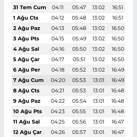
31 Tem Cum
04:11
05:47
13:02
16:51
2
1 Ağu Cts
04:12
05:48
13:02
16:51
2
2 Ağu Paz
04:13
05:48
13:02
16:50
2
3 Ağu Pts
04:15
05:49
13:02
16:50
2
4 Ağu Sal
04:16
05:50
13:02
16:50
2
5 Ağu Çar
04:17
05:51
13:02
16:50
2
6 Ağu Per
04:18
05:52
13:02
16:49
2
7 Ağu Cum
04:20
05:53
13:01
16:49
2
8 Ağu Cts
04:21
05:53
13:01
16:48
1
9 Ağu Paz
04:22
05:54
13:01
16:48
1
10 Ağu Pts
04:23
05:55
13:01
16:48
1
11 Ağu Sal
04:25
05:56
13:01
16:47
1
12 Ağu Çar
04:26
05:57
13:01
16:47
1