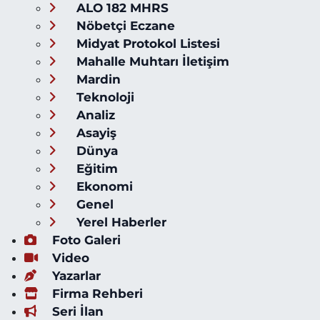
ALO 182 MHRS
Nöbetçi Eczane
Midyat Protokol Listesi
Mahalle Muhtarı İletişim
Mardin
Teknoloji
Analiz
Asayiş
Dünya
Eğitim
Ekonomi
Genel
Yerel Haberler
Foto Galeri
Video
Yazarlar
Firma Rehberi
Seri İlan