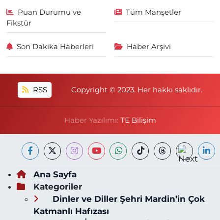
Puan Durumu ve
Tüm Manşetler
Fikstür
Son Dakika Haberleri
Haber Arşivi
RSS
Copyright © 2023. Her hakkı saklıdır.
Haber Yazılımı:
TE Bilişim
Ana Sayfa
Kategoriler
Dinler ve Diller Şehri Mardin’in Çok
Katmanlı Hafızası