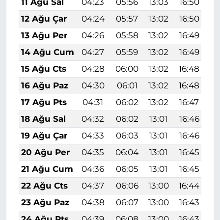
11 Ağu Sal
04:23
05:56
13:03
16:50
1
12 Ağu Çar
04:24
05:57
13:02
16:50
1
13 Ağu Per
04:26
05:58
13:02
16:49
1
14 Ağu Cum
04:27
05:59
13:02
16:49
1
15 Ağu Cts
04:28
06:00
13:02
16:48
1
16 Ağu Paz
04:30
06:01
13:02
16:48
1
17 Ağu Pts
04:31
06:02
13:02
16:47
1
18 Ağu Sal
04:32
06:02
13:01
16:46
1
19 Ağu Çar
04:33
06:03
13:01
16:46
1
20 Ağu Per
04:35
06:04
13:01
16:45
1
21 Ağu Cum
04:36
06:05
13:01
16:45
1
22 Ağu Cts
04:37
06:06
13:00
16:44
1
23 Ağu Paz
04:38
06:07
13:00
16:43
1
24 Ağu Pts
04:39
06:08
13:00
16:43
1