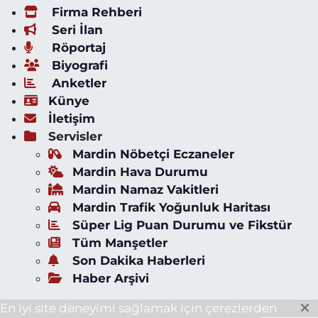
Firma Rehberi
Seri İlan
Röportaj
Biyografi
Anketler
Künye
İletişim
Servisler
Mardin Nöbetçi Eczaneler
Mardin Hava Durumu
Mardin Namaz Vakitleri
Mardin Trafik Yoğunluk Haritası
Süper Lig Puan Durumu ve Fikstür
Tüm Manşetler
Son Dakika Haberleri
Haber Arşivi
En iyi site deneyimi sağlamak için çerezlerden