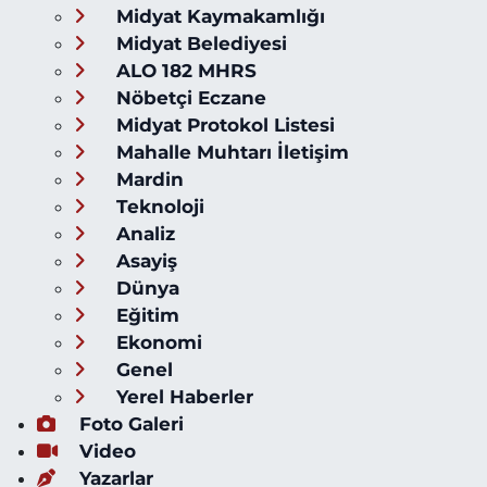
Midyat Kaymakamlığı
Midyat Belediyesi
ALO 182 MHRS
Nöbetçi Eczane
Midyat Protokol Listesi
Mahalle Muhtarı İletişim
Mardin
Teknoloji
Analiz
Asayiş
Dünya
Eğitim
Ekonomi
Genel
Yerel Haberler
Foto Galeri
Video
Yazarlar