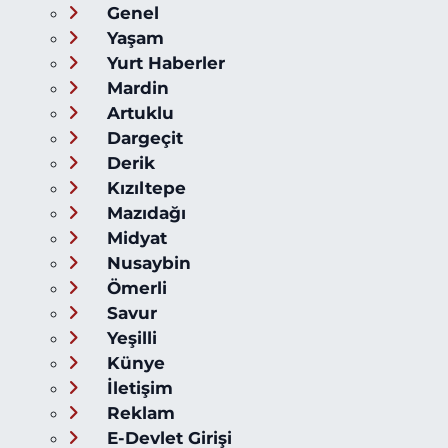
Genel
Yaşam
Yurt Haberler
Mardin
Artuklu
Dargeçit
Derik
Kızıltepe
Mazıdağı
Midyat
Nusaybin
Ömerli
Savur
Yeşilli
Künye
İletişim
Reklam
E-Devlet Girişi