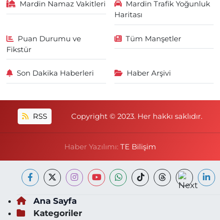
Mardin Namaz Vakitleri
Mardin Trafik Yoğunluk
Haritası
Puan Durumu ve
Tüm Manşetler
Fikstür
Son Dakika Haberleri
Haber Arşivi
RSS
Copyright © 2023. Her hakkı saklıdır.
Haber Yazılımı:
TE Bilişim
Ana Sayfa
Kategoriler