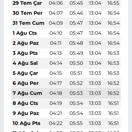
29 Tem Çar
04:06
05:45
13:04
16:55
2
30 Tem Per
04:07
05:46
13:04
16:54
2
31 Tem Cum
04:09
05:47
13:04
16:54
2
1 Ağu Cts
04:10
05:47
13:04
16:54
2
2 Ağu Paz
04:11
05:48
13:04
16:54
2
3 Ağu Pts
04:13
05:49
13:04
16:53
2
4 Ağu Sal
04:14
05:50
13:04
16:53
2
5 Ağu Çar
04:15
05:51
13:03
16:53
2
6 Ağu Per
04:17
05:52
13:03
16:52
2
7 Ağu Cum
04:18
05:53
13:03
16:52
2
8 Ağu Cts
04:19
05:54
13:03
16:51
2
9 Ağu Paz
04:21
05:54
13:03
16:51
2
10 Ağu Pts
04:22
05:55
13:03
16:51
2