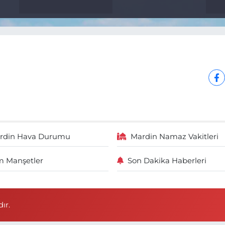
rdin Hava Durumu
Mardin Namaz Vakitleri
 Manşetler
Son Dakika Haberleri
ır.