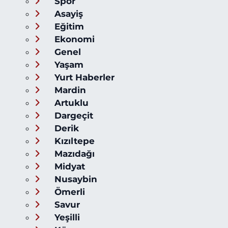
Spor
Asayiş
Eğitim
Ekonomi
Genel
Yaşam
Yurt Haberler
Mardin
Artuklu
Dargeçit
Derik
Kızıltepe
Mazıdağı
Midyat
Nusaybin
Ömerli
Savur
Yeşilli