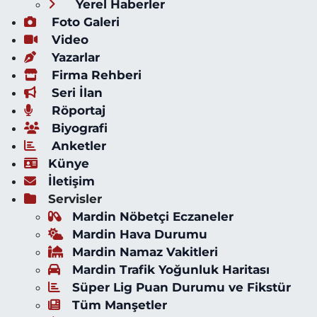
Yerel Haberler
Foto Galeri
Video
Yazarlar
Firma Rehberi
Seri İlan
Röportaj
Biyografi
Anketler
Künye
İletişim
Servisler
Mardin Nöbetçi Eczaneler
Mardin Hava Durumu
Mardin Namaz Vakitleri
Mardin Trafik Yoğunluk Haritası
Süper Lig Puan Durumu ve Fikstür
Tüm Manşetler