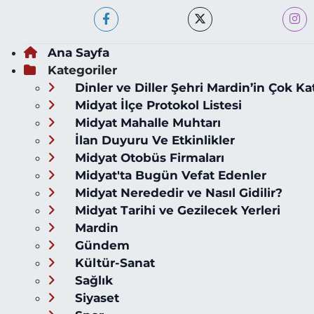
Ana Sayfa
Kategoriler
Dinler ve Diller Şehri Mardin’in Çok Ka
Midyat İlçe Protokol Listesi
Midyat Mahalle Muhtarı
İlan Duyuru Ve Etkinlikler
Midyat Otobüs Firmaları
Midyat'ta Bugün Vefat Edenler
Midyat Nerededir ve Nasıl Gidilir?
Midyat Tarihi ve Gezilecek Yerleri
Mardin
Gündem
Kültür-Sanat
Sağlık
Siyaset