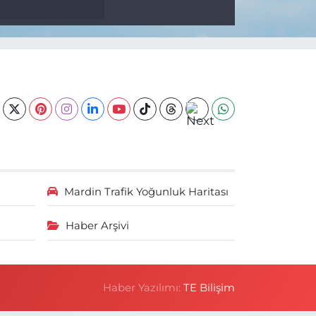
Mardin Trafik Yoğunluk Haritası
Haber Arşivi
Haber Yazılımı:
TE Bilişim