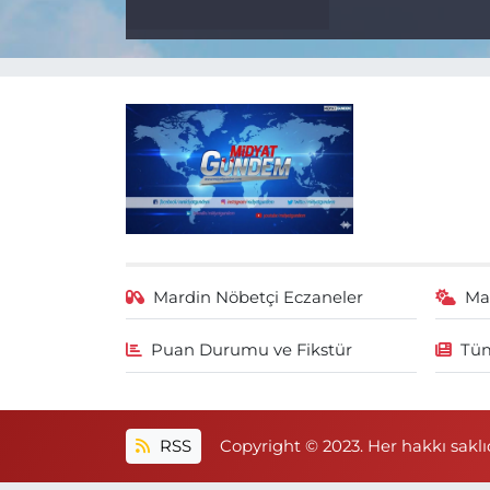
Mardin Nöbetçi Eczaneler
Ma
Puan Durumu ve Fikstür
Tüm
RSS
Copyright © 2023. Her hakkı saklıd