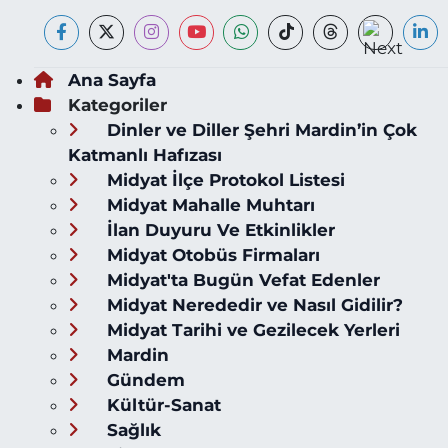
Ana Sayfa
Kategoriler
Dinler ve Diller Şehri Mardin’in Çok
Katmanlı Hafızası
Midyat İlçe Protokol Listesi
Midyat Mahalle Muhtarı
İlan Duyuru Ve Etkinlikler
Midyat Otobüs Firmaları
Midyat'ta Bugün Vefat Edenler
Midyat Nerededir ve Nasıl Gidilir?
Midyat Tarihi ve Gezilecek Yerleri
Mardin
Gündem
Kültür-Sanat
Sağlık