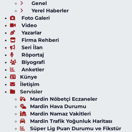
Genel
Yerel Haberler
Foto Galeri
Video
Yazarlar
Firma Rehberi
Seri İlan
Röportaj
Biyografi
Anketler
Künye
İletişim
Servisler
Mardin Nöbetçi Eczaneler
Mardin Hava Durumu
Mardin Namaz Vakitleri
Mardin Trafik Yoğunluk Haritası
Süper Lig Puan Durumu ve Fikstür