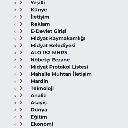
Yeşilli
Künye
İletişim
Reklam
E-Devlet Girişi
Midyat Kaymakamlığı
Midyat Belediyesi
ALO 182 MHRS
Nöbetçi Eczane
Midyat Protokol Listesi
Mahalle Muhtarı İletişim
Mardin
Teknoloji
Analiz
Asayiş
Dünya
Eğitim
Ekonomi