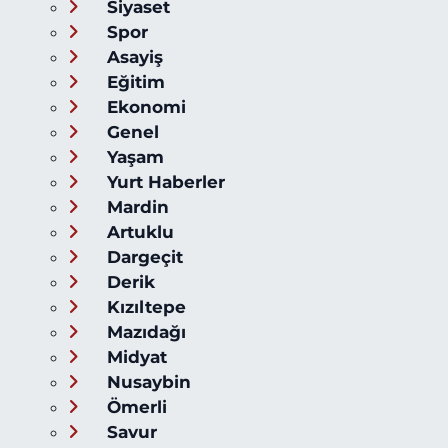
Siyaset
Spor
Asayiş
Eğitim
Ekonomi
Genel
Yaşam
Yurt Haberler
Mardin
Artuklu
Dargeçit
Derik
Kızıltepe
Mazıdağı
Midyat
Nusaybin
Ömerli
Savur