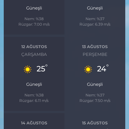
Güneşli
Güneşli
Nem: %38
Nem: %37
Rüzgar: 7.00 m/s
Rüzgar: 6.39 m/s
12 AĞUSTOS
13 AĞUSTOS
ÇARŞAMBA
PERŞEMBE
°
°
25
24
Güneşli
Güneşli
Nem: %38
Nem: %37
Rüzgar: 6.11 m/s
Rüzgar: 7.50 m/s
14 AĞUSTOS
15 AĞUSTOS