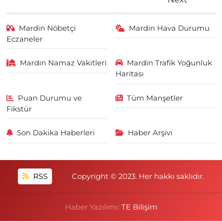
Mardin Nöbetçi
Mardin Hava Durumu
Eczaneler
Mardin Namaz Vakitleri
Mardin Trafik Yoğunluk
Haritası
Puan Durumu ve
Tüm Manşetler
Fikstür
Son Dakika Haberleri
Haber Arşivi
RSS
Copyright © 2023. Her hakkı saklıdır.
Haber Yazılımı:
TE Bilişim