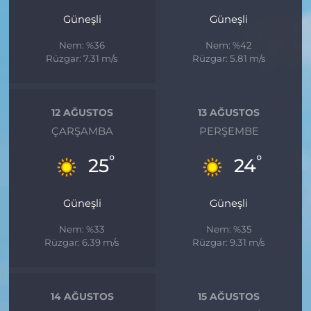
Güneşli
Güneşli
Nem: %36
Nem: %42
Rüzgar: 7.31 m/s
Rüzgar: 5.81 m/s
12 AĞUSTOS
13 AĞUSTOS
ÇARŞAMBA
PERŞEMBE
°
°
25
24
Güneşli
Güneşli
Nem: %33
Nem: %35
Rüzgar: 6.39 m/s
Rüzgar: 9.31 m/s
14 AĞUSTOS
15 AĞUSTOS