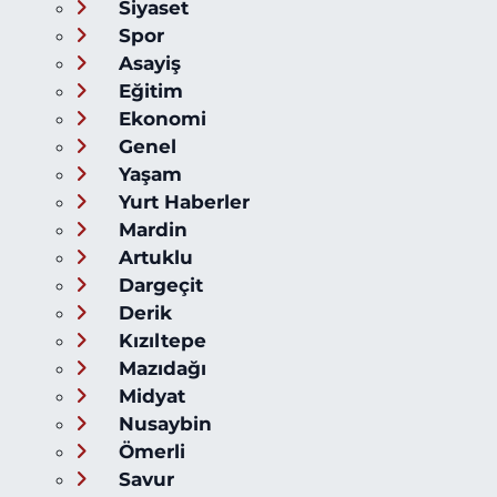
Siyaset
Spor
Asayiş
Eğitim
Ekonomi
Genel
Yaşam
Yurt Haberler
Mardin
Artuklu
Dargeçit
Derik
Kızıltepe
Mazıdağı
Midyat
Nusaybin
Ömerli
Savur