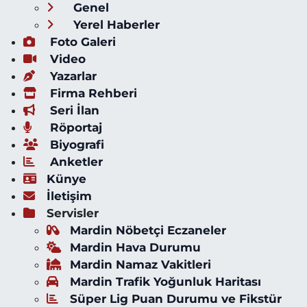
Genel
Yerel Haberler
Foto Galeri
Video
Yazarlar
Firma Rehberi
Seri İlan
Röportaj
Biyografi
Anketler
Künye
İletişim
Servisler
Mardin Nöbetçi Eczaneler
Mardin Hava Durumu
Mardin Namaz Vakitleri
Mardin Trafik Yoğunluk Haritası
Süper Lig Puan Durumu ve Fikstür