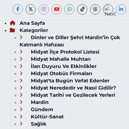
Ana Sayfa
Kategoriler
Dinler ve Diller Şehri Mardin’in Çok
Katmanlı Hafızası
Midyat İlçe Protokol Listesi
Midyat Mahalle Muhtarı
İlan Duyuru Ve Etkinlikler
Midyat Otobüs Firmaları
Midyat'ta Bugün Vefat Edenler
Midyat Nerededir ve Nasıl Gidilir?
Midyat Tarihi ve Gezilecek Yerleri
Mardin
Gündem
Kültür-Sanat
Sağlık