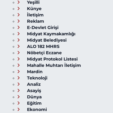
Yeşilli
Künye
İletişim
Reklam
E-Devlet Girişi
Midyat Kaymakamlığı
Midyat Belediyesi
ALO 182 MHRS
Nöbetçi Eczane
Midyat Protokol Listesi
Mahalle Muhtarı İletişim
Mardin
Teknoloji
Analiz
Asayiş
Dünya
Eğitim
Ekonomi