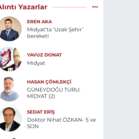
Alıntı Yazarlar
EREN AKA
Midyat’ta ‘Uzak Şehir’
bereketi
YAVUZ DONAT
Midyat
HASAN ÇÖMLEKÇİ
GÜNEYDOĞU TURU:
MİDYAT (2)
SEDAT ERİŞ
Doktor Nihat ÖZKAN- 5 ve
SON