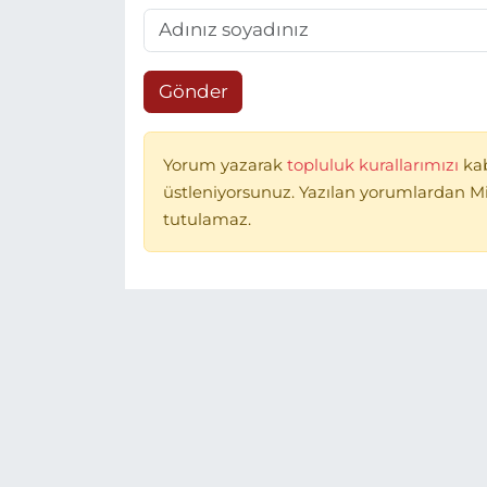
Gönder
Yorum yazarak
topluluk kurallarımızı
ka
üstleniyorsunuz. Yazılan yorumlardan 
tutulamaz.