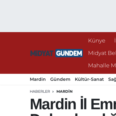
Künye
Midyat Bel
Mahalle Mu
Mardin
Gündem
Kültür-Sanat
Sağ
HABERLER
MARDIN
Mardin İl E