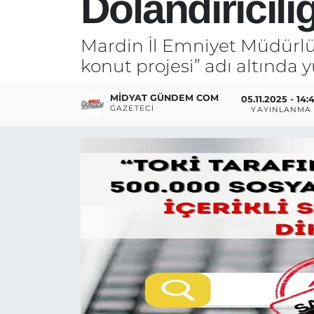
Dolandırıcılı
Mardin İl Emniyet Müdürlüğ
konut projesi” adı altında y
MIDYAT GÜNDEM COM
05.11.2025 - 14:
GAZETECI
YAYINLANMA