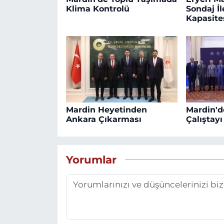
Klima Kontrolü
Sondaj İ
Kapasites
Mardin Heyetinden
Mardin'de
Ankara Çıkarması
Çalıştay
Yorumlar