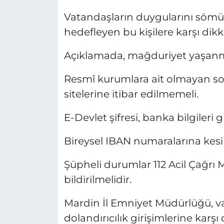
Vatandaşların duygularını sömü
hedefleyen bu kişilere karşı dikk
Açıklamada, mağduriyet yaşanmam
Resmî kurumlara ait olmayan so
sitelerine itibar edilmemeli.
E-Devlet şifresi, banka bilgileri g
Bireysel IBAN numaralarına kes
Şüpheli durumlar 112 Acil Çağrı
bildirilmelidir.
Mardin İl Emniyet Müdürlüğü, va
dolandırıcılık girişimlerine karşı 