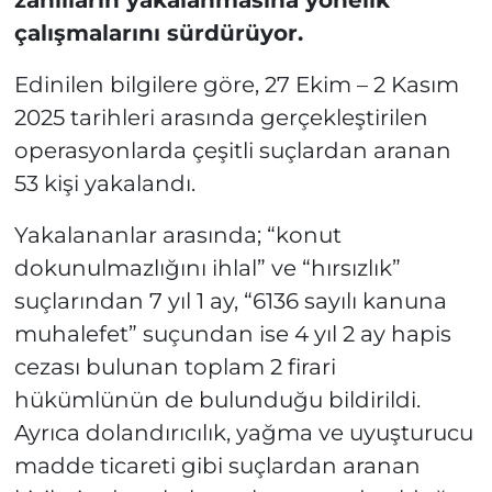
zanlıların yakalanmasına yönelik
çalışmalarını sürdürüyor.
Edinilen bilgilere göre, 27 Ekim – 2 Kasım
2025 tarihleri arasında gerçekleştirilen
operasyonlarda çeşitli suçlardan aranan
53 kişi yakalandı.
Yakalananlar arasında; “konut
dokunulmazlığını ihlal” ve “hırsızlık”
suçlarından 7 yıl 1 ay, “6136 sayılı kanuna
muhalefet” suçundan ise 4 yıl 2 ay hapis
cezası bulunan toplam 2 firari
hükümlünün de bulunduğu bildirildi.
Ayrıca dolandırıcılık, yağma ve uyuşturucu
madde ticareti gibi suçlardan aranan