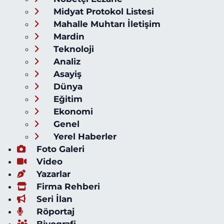
Midyat Protokol Listesi
Mahalle Muhtarı İletişim
Mardin
Teknoloji
Analiz
Asayiş
Dünya
Eğitim
Ekonomi
Genel
Yerel Haberler
Foto Galeri
Video
Yazarlar
Firma Rehberi
Seri İlan
Röportaj
Biyografi