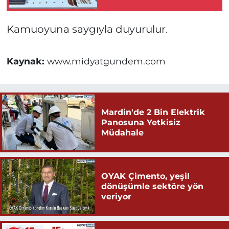
Kamuoyuna saygıyla duyurulur.
Kaynak:
www.midyatgundem.com
Mardin'de 2 Bin Elektrik
Panosuna Yetkisiz
Müdahale
OYAK Çimento, yeşil
dönüşümle sektöre yön
veriyor