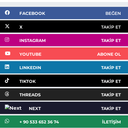
FACEBOOK
BEĞEN
X
TAKIP ET
INSTAGRAM
TAKIP ET
YOUTUBE
ABONE OL
LINKEDIN
TAKIP ET
TIKTOK
TAKIP ET
THREADS
TAKIP ET
NEXT
TAKIP ET
+ 90 533 652 36 74
İLETIŞIM