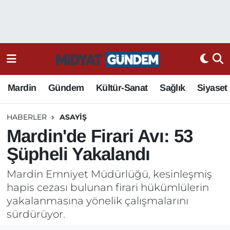
Mardin
Gündem
Kültür-Sanat
Sağlık
Siyaset
HABERLER
ASAYIŞ
Mardin'de Firari Avı: 53
Şüpheli Yakalandı
Mardin Emniyet Müdürlüğü, kesinleşmiş
hapis cezası bulunan firari hükümlülerin
yakalanmasına yönelik çalışmalarını
sürdürüyor.