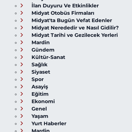
İlan Duyuru Ve Etkinlikler
Midyat Otobüs Firmaları
Midyat'ta Bugün Vefat Edenler
Midyat Nerededir ve Nasıl Gidilir?
Midyat Tarihi ve Gezilecek Yerleri
Mardin
Gündem
Kültür-Sanat
Sağlık
Siyaset
Spor
Asayiş
Eğitim
Ekonomi
Genel
Yaşam
Yurt Haberler
Mardin