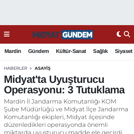
Mardin
Gündem
Kültür-Sanat
Sağlık
Siyaset
HABERLER
ASAYIŞ
Midyat'ta Uyuşturucu
Operasyonu: 3 Tutuklama
Mardin İl Jandarma Komutanlığı KOM
Şube Müdürlüğü ve Midyat İlçe Jandarma
Komutanlığı ekipleri, Midyat ilçesinde
düzenledikleri operasyonda önemli
miktarda uyuşturucu madde ele geçirdi.