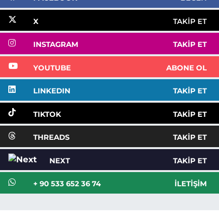
X
TAKIP ET
INSTAGRAM
TAKIP ET
YOUTUBE
ABONE OL
LINKEDIN
TAKIP ET
TIKTOK
TAKIP ET
THREADS
TAKIP ET
NEXT
TAKIP ET
+ 90 533 652 36 74
İLETIŞIM