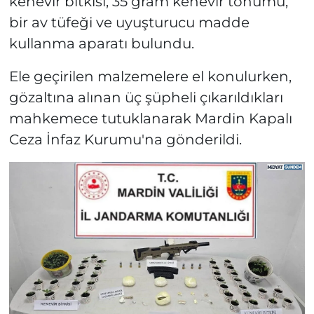
kenevir bitkisi, 35 gram kenevir tohumu,
bir av tüfeği ve uyuşturucu madde
kullanma aparatı bulundu.
Ele geçirilen malzemelere el konulurken,
gözaltına alınan üç şüpheli çıkarıldıkları
mahkemece tutuklanarak Mardin Kapalı
Ceza İnfaz Kurumu'na gönderildi.