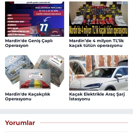
Mardin'de Geniş Çaplı
Mardin’de 4 milyon TL’lik
Operasyon
kaçak tütün operasyonu
Mardin'de Kaçakçılık
Kaçak Elektrikle Araç Şarj
Operasyonu
İstasyonu
Yorumlar