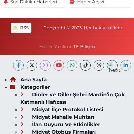
Son Dakika Haberleri
Haber Arşivi
RSS
Copyright © 2023. Her hakkı saklıdır.
Haber Yazılımı:
TE Bilişim
Ana Sayfa
Kategoriler
Dinler ve Diller Şehri Mardin’in Çok
Katmanlı Hafızası
Midyat İlçe Protokol Listesi
Midyat Mahalle Muhtarı
İlan Duyuru Ve Etkinlikler
Midyat Otobüs Firmaları