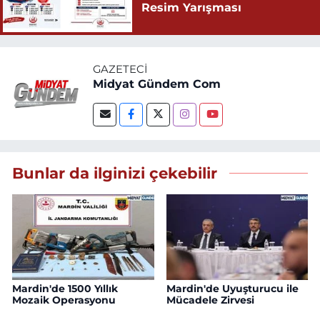
Resim Yarışması
GAZETECI
Midyat Gündem Com
Bunlar da ilginizi çekebilir
Mardin'de 1500 Yıllık
Mardin'de Uyuşturucu ile
Mozaik Operasyonu
Mücadele Zirvesi