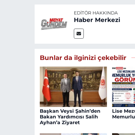
EDITÖR HAKKINDA
Haber Merkezi
Bunlar da ilginizi çekebilir
Başkan Veysi Şahin’den
Lise Mezu
Bakan Yardımcısı Salih
Memurlu
Ayhan’a Ziyaret