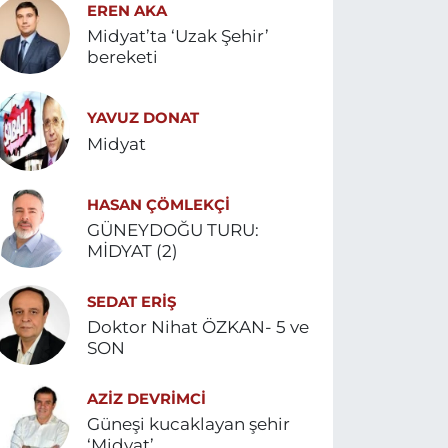
EREN AKA
Midyat’ta ‘Uzak Şehir’
bereketi
YAVUZ DONAT
Midyat
HASAN ÇÖMLEKÇİ
GÜNEYDOĞU TURU:
MİDYAT (2)
SEDAT ERİŞ
Doktor Nihat ÖZKAN- 5 ve
SON
AZIZ DEVRIMCI
Güneşi kucaklayan şehir
‘Midyat’