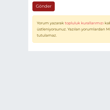
Gönder
Yorum yazarak
topluluk kurallarımızı
ka
üstleniyorsunuz. Yazılan yorumlardan 
tutulamaz.