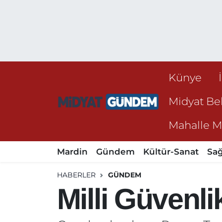
Künye
Midyat Bel
Mahalle Mu
Mardin
Gündem
Kültür-Sanat
Sağ
HABERLER
GÜNDEM
Milli Güvenl