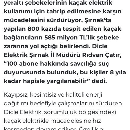
yeraltı şebekelerinin kaçak elektrik
kullanımı için tahrip edilmesine karşın
mücadelesini sürdürüyor. Şırnak’ta
yapılan 800 kazıda tespit edilen kaçak
bağlantıların 585 milyon TL’lik şebeke
zararına yol açtığı belirlendi. Dicle
Elektrik Şırnak İl Müdürü Rıdvan Çatır,
“100 abone hakkında savcılığa suç
duyurusunda bulunduk, bu kişiler 8 yıla
kadar hapisle yargılanabilir” dedi.
Kayıpsız, kesintisiz ve kaliteli enerji
dağıtımı hedefiyle çalışmalarını sürdüren
Dicle Elektrik, sorumluluk bölgesindeki
kaçak elektrikle mücadelesine hız
kesmeden devam ediyor. Özellikle