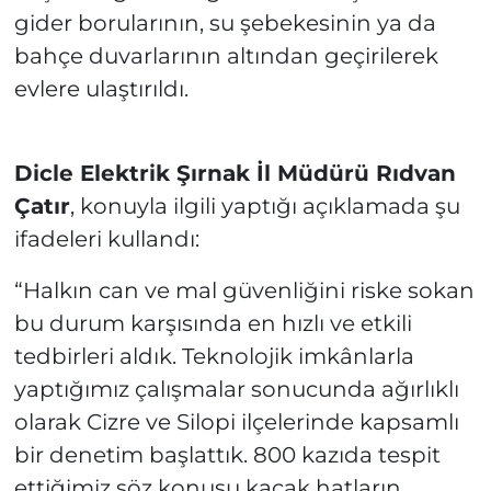
gider borularının, su şebekesinin ya da
bahçe duvarlarının altından geçirilerek
evlere ulaştırıldı.
Dicle Elektrik Şırnak İl Müdürü Rıdvan
Çatır
, konuyla ilgili yaptığı açıklamada şu
ifadeleri kullandı:
“Halkın can ve mal güvenliğini riske sokan
bu durum karşısında en hızlı ve etkili
tedbirleri aldık. Teknolojik imkânlarla
yaptığımız çalışmalar sonucunda ağırlıklı
olarak Cizre ve Silopi ilçelerinde kapsamlı
bir denetim başlattık. 800 kazıda tespit
ettiğimiz söz konusu kaçak hatların