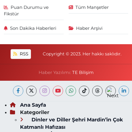
Puan Durumu ve
Tüm Manşetler
Fikstür
Son Dakika Haberleri
Haber Arşivi
RSS
Copyright © 2023. Her hakkı saklıdır.
Haber Yazılımı:
TE Bilişim
Ana Sayfa
Kategoriler
Dinler ve Diller Şehri Mardin’in Çok
Katmanlı Hafızası