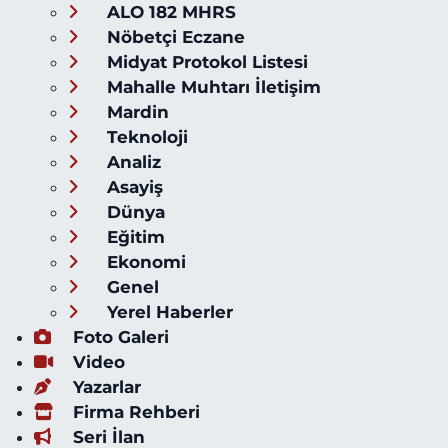
ALO 182 MHRS
Nöbetçi Eczane
Midyat Protokol Listesi
Mahalle Muhtarı İletişim
Mardin
Teknoloji
Analiz
Asayiş
Dünya
Eğitim
Ekonomi
Genel
Yerel Haberler
Foto Galeri
Video
Yazarlar
Firma Rehberi
Seri İlan