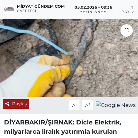
MIDYAT GÜNDEM COM
05.02.2026 - 09:36
1
GAZETECI
YAYINLANMA
PAYLAŞ
Paylaş
-
+
A
A
DİYARBAKIR/ŞIRNAK:
Dicle Elektrik,
milyarlarca liralık yatırımla kurulan