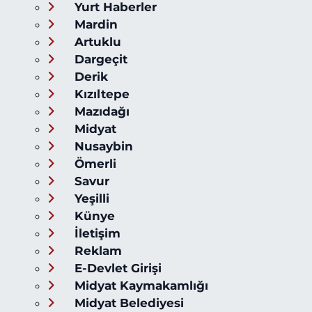
Yurt Haberler
Mardin
Artuklu
Dargeçit
Derik
Kızıltepe
Mazıdağı
Midyat
Nusaybin
Ömerli
Savur
Yeşilli
Künye
İletişim
Reklam
E-Devlet Girişi
Midyat Kaymakamlığı
Midyat Belediyesi