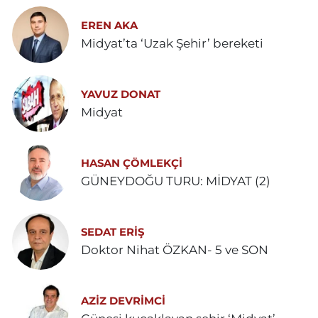
EREN AKA
Midyat’ta ‘Uzak Şehir’ bereketi
YAVUZ DONAT
Midyat
HASAN ÇÖMLEKÇİ
GÜNEYDOĞU TURU: MİDYAT (2)
SEDAT ERİŞ
Doktor Nihat ÖZKAN- 5 ve SON
AZIZ DEVRIMCI