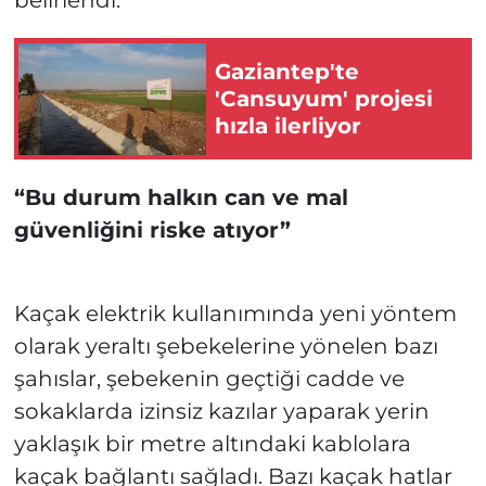
belirlendi.
Gaziantep'te
'Cansuyum' projesi
hızla ilerliyor
“Bu durum halkın can ve mal
güvenliğini riske atıyor”
Kaçak elektrik kullanımında yeni yöntem
olarak yeraltı şebekelerine yönelen bazı
şahıslar, şebekenin geçtiği cadde ve
sokaklarda izinsiz kazılar yaparak yerin
yaklaşık bir metre altındaki kablolara
kaçak bağlantı sağladı. Bazı kaçak hatlar