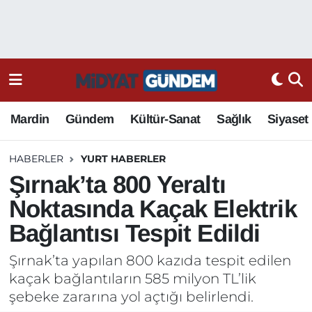
Mardin
Gündem
Kültür-Sanat
Sağlık
Siyaset
HABERLER
YURT HABERLER
Şırnak’ta 800 Yeraltı
Noktasında Kaçak Elektrik
Bağlantısı Tespit Edildi
Şırnak’ta yapılan 800 kazıda tespit edilen
kaçak bağlantıların 585 milyon TL’lik
şebeke zararına yol açtığı belirlendi.