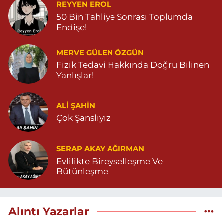
REYYEN EROL
50 Bin Tahliye Sonrası Toplumda
Endişe!
MERVE GÜLEN ÖZGÜN
Fizik Tedavi Hakkında Doğru Bilinen
Yanlışlar!
ALI ŞAHİN
Çok Şanslıyız
SERAP AKAY AĞIRMAN
Evlilikte Bireyselleşme Ve
Bütünleşme
Alıntı Yazarlar