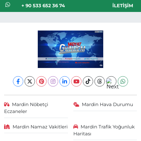
+ 90 533 652 36 74
İLETIŞIM
Mardin Nöbetçi
Mardin Hava Durumu
Eczaneler
Mardin Namaz Vakitleri
Mardin Trafik Yoğunluk
Haritası