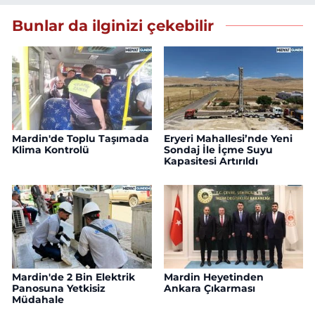
Bunlar da ilginizi çekebilir
Mardin'de Toplu Taşımada
Eryeri Mahallesi’nde Yeni
Klima Kontrolü
Sondaj İle İçme Suyu
Kapasitesi Artırıldı
Mardin'de 2 Bin Elektrik
Mardin Heyetinden
Panosuna Yetkisiz
Ankara Çıkarması
Müdahale