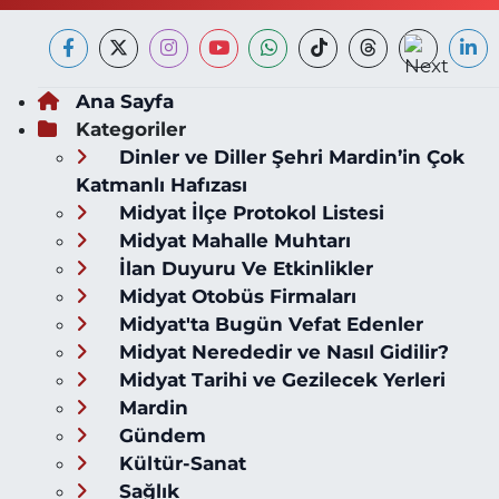
Ana Sayfa
Kategoriler
Dinler ve Diller Şehri Mardin’in Çok
Katmanlı Hafızası
Midyat İlçe Protokol Listesi
Midyat Mahalle Muhtarı
İlan Duyuru Ve Etkinlikler
Midyat Otobüs Firmaları
Midyat'ta Bugün Vefat Edenler
Midyat Nerededir ve Nasıl Gidilir?
Midyat Tarihi ve Gezilecek Yerleri
Mardin
Gündem
Kültür-Sanat
Sağlık