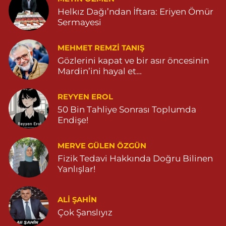
Helkız Dağı’ndan İftara: Eriyen Ömür
Sermayesi
MEHMET REMZI TANIŞ
Gözlerini kapat ve bir asır öncesinin
Mardin’ini hayal et…
REYYEN EROL
50 Bin Tahliye Sonrası Toplumda
Endişe!
MERVE GÜLEN ÖZGÜN
Fizik Tedavi Hakkında Doğru Bilinen
Yanlışlar!
ALI ŞAHİN
Çok Şanslıyız