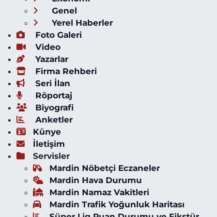
Genel
Yerel Haberler
Foto Galeri
Video
Yazarlar
Firma Rehberi
Seri İlan
Röportaj
Biyografi
Anketler
Künye
İletişim
Servisler
Mardin Nöbetçi Eczaneler
Mardin Hava Durumu
Mardin Namaz Vakitleri
Mardin Trafik Yoğunluk Haritası
Süper Lig Puan Durumu ve Fikstür