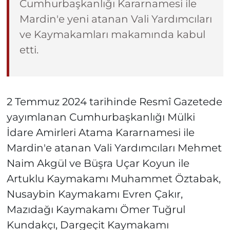
Cumhurbaşkanlığı Kararnamesi ile
Mardin'e yeni atanan Vali Yardımcıları
ve Kaymakamları makamında kabul
etti.
2 Temmuz 2024 tarihinde Resmî Gazetede
yayımlanan Cumhurbaşkanlığı Mülki
İdare Amirleri Atama Kararnamesi ile
Mardin'e atanan Vali Yardımcıları Mehmet
Naim Akgül ve Büşra Uçar Koyun ile
Artuklu Kaymakamı Muhammet Öztabak,
Nusaybin Kaymakamı Evren Çakır,
Mazıdağı Kaymakamı Ömer Tuğrul
Kundakçı, Dargeçit Kaymakamı