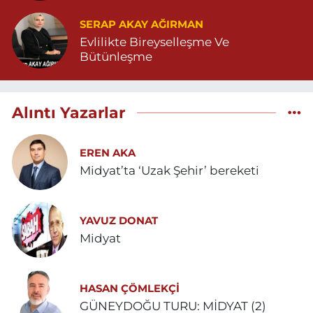
SERAP AKAY AĞIRMAN
Evlilikte Bireyselleşme Ve
Bütünleşme
Alıntı Yazarlar
EREN AKA
Midyat’ta ‘Uzak Şehir’ bereketi
YAVUZ DONAT
Midyat
HASAN ÇÖMLEKÇİ
GÜNEYDOĞU TURU: MİDYAT (2)