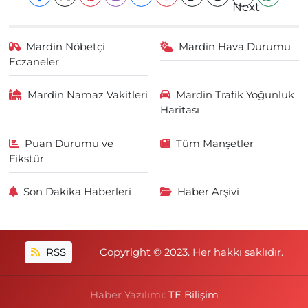
Mardin Nöbetçi
Mardin Hava Durumu
Eczaneler
Mardin Namaz Vakitleri
Mardin Trafik Yoğunluk
Haritası
Puan Durumu ve
Tüm Manşetler
Fikstür
Son Dakika Haberleri
Haber Arşivi
RSS
Copyright © 2023. Her hakkı saklıdır.
Haber Yazılımı:
TE Bilişim