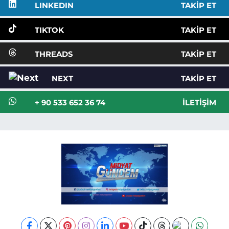
LINKEDIN
TAKIP ET
TIKTOK
TAKIP ET
THREADS
TAKIP ET
NEXT
TAKIP ET
+ 90 533 652 36 74
İLETIŞIM