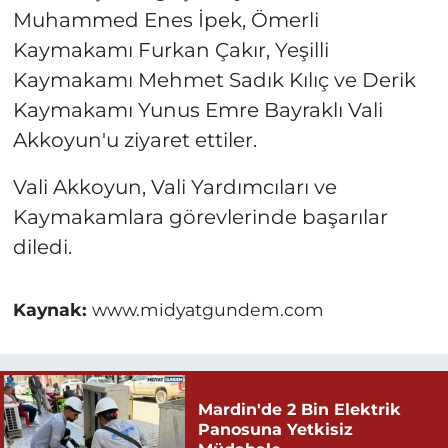
Muhammed Enes İpek, Ömerli
Kaymakamı Furkan Çakır, Yeşilli
Kaymakamı Mehmet Sadık Kılıç ve Derik
Kaymakamı Yunus Emre Bayraklı Vali
Akkoyun'u ziyaret ettiler.
Vali Akkoyun, Vali Yardımcıları ve
Kaymakamlara görevlerinde başarılar
diledi.
Kaynak:
www.midyatgundem.com
Mardin'de 2 Bin Elektrik
Panosuna Yetkisiz