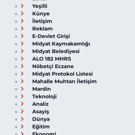
Yeşilli
Künye
İletişim
Reklam
E-Devlet Girişi
Midyat Kaymakamlığı
Midyat Belediyesi
ALO 182 MHRS
Nöbetçi Eczane
Midyat Protokol Listesi
Mahalle Muhtarı İletişim
Mardin
Teknoloji
Analiz
Asayiş
Dünya
Eğitim
Ekonomi