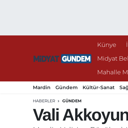
Künye
Midyat Bel
Mahalle Mu
Mardin
Gündem
Kültür-Sanat
Sağ
HABERLER
GÜNDEM
Vali Akkoyun