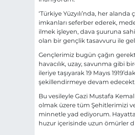
‘Türkiye Yüzyılı’nda, her alanda 
imkanları seferber ederek, mede
ilmek işleyen, dava şuuruna sah
olan bir gençlik tasavvuru ile ge
Gençlerimiz bugün çağın gerekti
havacılık, uzay, savunma gibi bi
ileriye taşıyarak 19 Mayıs 1919’dak
şekillendirmeye devam edecekti
Bu vesileyle Gazi Mustafa Kemal 
olmak üzere tüm Şehitlerimizi v
minnetle yad ediyorum. Hayatta o
huzur içerisinde uzun ömürler d