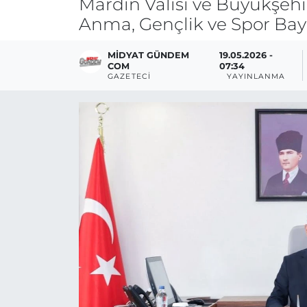
Mardin Valisi ve Büyükşehi
Anma, Gençlik ve Spor Bay
MIDYAT GÜNDEM
19.05.2026 -
COM
07:34
GAZETECI
YAYINLANMA