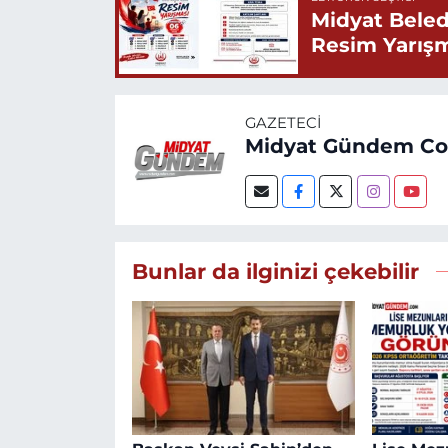
Midyat Beled
Resim Yarış
GAZETECI
Midyat Gündem C
Bunlar da ilginizi çekebilir