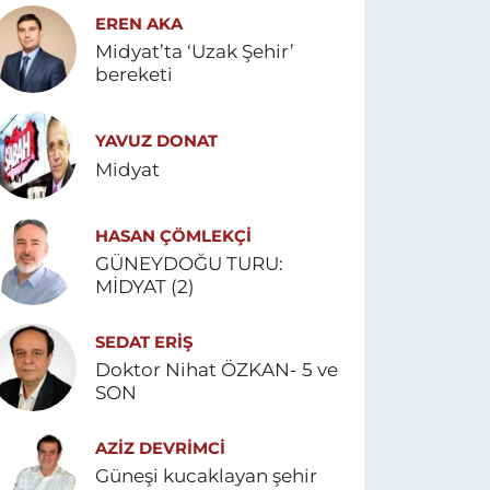
EREN AKA
Midyat’ta ‘Uzak Şehir’
bereketi
YAVUZ DONAT
Midyat
HASAN ÇÖMLEKÇİ
GÜNEYDOĞU TURU:
MİDYAT (2)
SEDAT ERİŞ
Doktor Nihat ÖZKAN- 5 ve
SON
AZIZ DEVRIMCI
Güneşi kucaklayan şehir