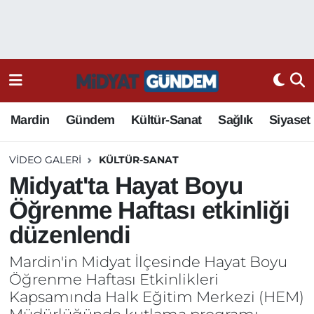
Mardin
Gündem
Kültür-Sanat
Sağlık
Siyaset
VIDEO GALERI
KÜLTÜR-SANAT
Midyat'ta Hayat Boyu
Öğrenme Haftası etkinliği
düzenlendi
Mardin'in Midyat İlçesinde Hayat Boyu
Öğrenme Haftası Etkinlikleri
Kapsamında Halk Eğitim Merkezi (HEM)
Müdürlüğünde kutlama programı