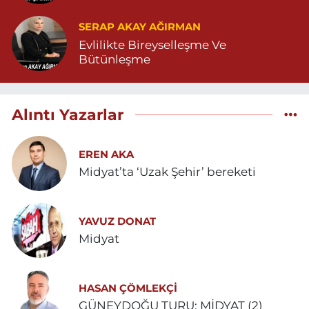
SERAP AKAY AĞIRMAN
Evlilikte Bireyselleşme Ve
Bütünleşme
Alıntı Yazarlar
EREN AKA
Midyat’ta ‘Uzak Şehir’ bereketi
YAVUZ DONAT
Midyat
HASAN ÇÖMLEKÇİ
GÜNEYDOĞU TURU: MİDYAT (2)