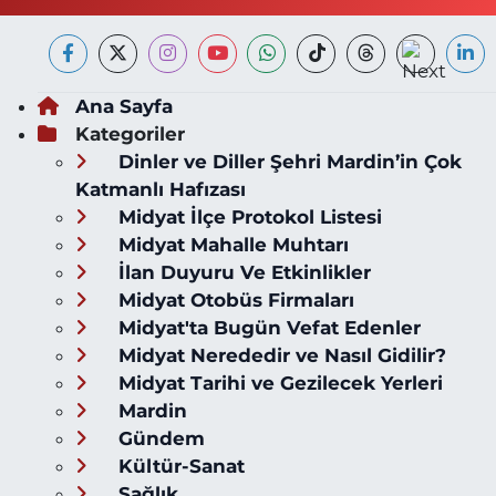
Ana Sayfa
Kategoriler
Dinler ve Diller Şehri Mardin’in Çok
Katmanlı Hafızası
Midyat İlçe Protokol Listesi
Midyat Mahalle Muhtarı
İlan Duyuru Ve Etkinlikler
Midyat Otobüs Firmaları
Midyat'ta Bugün Vefat Edenler
Midyat Nerededir ve Nasıl Gidilir?
Midyat Tarihi ve Gezilecek Yerleri
Mardin
Gündem
Kültür-Sanat
Sağlık