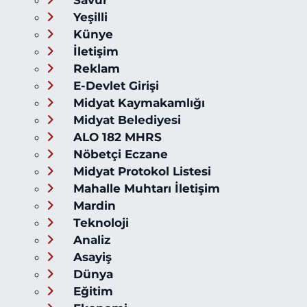
Savur
Yeşilli
Künye
İletişim
Reklam
E-Devlet Girişi
Midyat Kaymakamlığı
Midyat Belediyesi
ALO 182 MHRS
Nöbetçi Eczane
Midyat Protokol Listesi
Mahalle Muhtarı İletişim
Mardin
Teknoloji
Analiz
Asayiş
Dünya
Eğitim