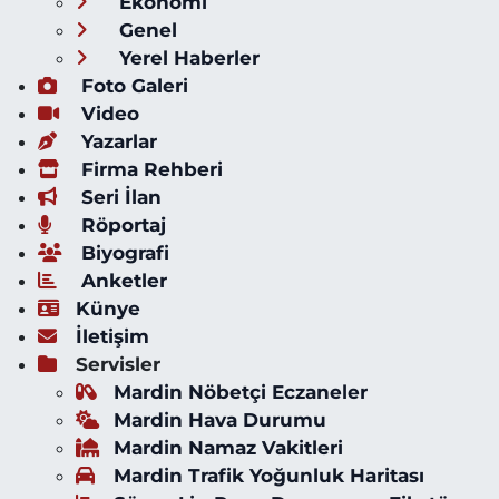
Ekonomi
Genel
Yerel Haberler
Foto Galeri
Video
Yazarlar
Firma Rehberi
Seri İlan
Röportaj
Biyografi
Anketler
Künye
İletişim
Servisler
Mardin Nöbetçi Eczaneler
Mardin Hava Durumu
Mardin Namaz Vakitleri
Mardin Trafik Yoğunluk Haritası