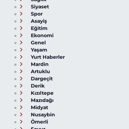
Siyaset
Spor
Asayiş
Eğitim
Ekonomi
Genel
Yaşam
Yurt Haberler
Mardin
Artuklu
Dargeçit
Derik
Kızıltepe
Mazıdağı
Midyat
Nusaybin
Ömerli