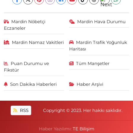
Mardin Nöbetçi
Mardin Hava Durumu
Eczaneler
Mardin Namaz Vakitleri
Mardin Trafik Yoğunluk
Haritası
Puan Durumu ve
Tüm Manşetler
Fikstür
Son Dakika Haberleri
Haber Arşivi
RSS
Copyright © 2023. Her hakkı saklıdır.
Haber Yazılımı:
TE Bilişim