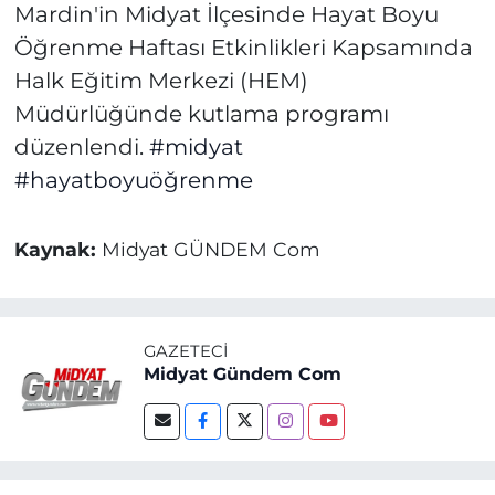
Mardin'in Midyat İlçesinde Hayat Boyu
Öğrenme Haftası Etkinlikleri Kapsamında
Halk Eğitim Merkezi (HEM)
Müdürlüğünde kutlama programı
düzenlendi.
#midyat
#hayatboyuöğrenme
Kaynak:
Midyat GÜNDEM Com
GAZETECI
Midyat Gündem Com