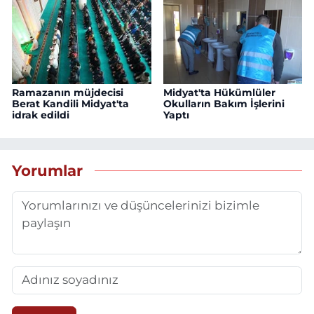
Ramazanın müjdecisi
Midyat'ta Hükümlüler
Berat Kandili Midyat'ta
Okulların Bakım İşlerini
idrak edildi
Yaptı
Yorumlar