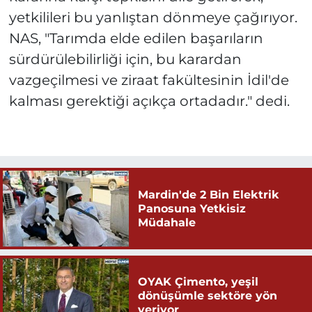
yetkilileri bu yanlıştan dönmeye çağırıyor.
NAS, "Tarımda elde edilen başarıların
sürdürülebilirliği için, bu karardan
vazgeçilmesi ve ziraat fakültesinin İdil'de
kalması gerektiği açıkça ortadadır." dedi.
Mardin'de 2 Bin Elektrik
Panosuna Yetkisiz
Müdahale
OYAK Çimento, yeşil
dönüşümle sektöre yön
veriyor