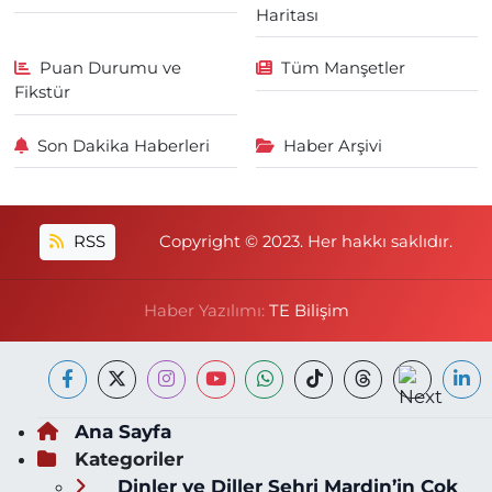
Haritası
Puan Durumu ve
Tüm Manşetler
Fikstür
Son Dakika Haberleri
Haber Arşivi
RSS
Copyright © 2023. Her hakkı saklıdır.
Haber Yazılımı:
TE Bilişim
Ana Sayfa
Kategoriler
Dinler ve Diller Şehri Mardin’in Çok