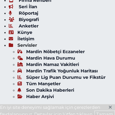
Firma Rehberi
Seri İlan
Röportaj
Biyografi
Anketler
Künye
İletişim
Servisler
Mardin Nöbetçi Eczaneler
Mardin Hava Durumu
Mardin Namaz Vakitleri
Mardin Trafik Yoğunluk Haritası
Süper Lig Puan Durumu ve Fikstür
Tüm Manşetler
Son Dakika Haberleri
Haber Arşivi
En iyi site deneyimi sağlamak için çerezlerden
faydalanıyoruz. Detaylar için lütfen tıklayın.
Tamam