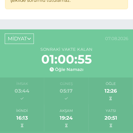
şekilde sorumlu tutulamaz.
MİDYAT
07.08.2026
SONRAKI VAKTE KALAN
01:00:55
Öğle Namazı
İMSAK
GÜNEŞ
ÖĞLE
03:44
05:17
12:26
İKINDI
AKŞAM
YATSI
16:13
19:24
20:51