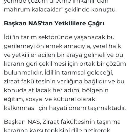
yerinde çözüm üretme imkanından
mahrum kalacaklar" şeklinde konuştu.
Başkan NAS'tan Yetkililere Çağrı
İdil'in tarım sektöründe yaşanacak bu
gerilemeyi önlemek amacıyla, yerel halk
ve yetkililer acilen bir araya gelmeli ve bu
kararın geri çekilmesi için ortak bir çözüm
bulunmalıdır. İdil'in tarımsal geleceği,
ziraat fakültesinin varlığına bağlıdır ve bu
konuda atılacak her adım, bölgenin
eğitim, sosyal ve kültürel olarak
kalkınması için hayati önem taşımaktadır.
Başkan NAS, Ziraat fakültesinin taşınma
kararına karşı tepkisini dile getirerek,