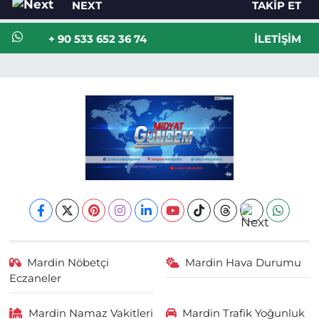
NEXT
TAKIP ET
+ 90 533 652 36 74
İLETIŞIM
Mardin Nöbetçi
Mardin Hava Durumu
Eczaneler
Mardin Namaz Vakitleri
Mardin Trafik Yoğunluk