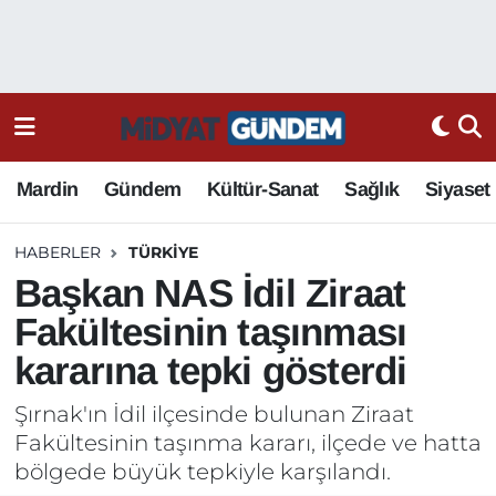
Mardin
Gündem
Kültür-Sanat
Sağlık
Siyaset
HABERLER
TÜRKIYE
Başkan NAS İdil Ziraat
Fakültesinin taşınması
kararına tepki gösterdi
Şırnak'ın İdil ilçesinde bulunan Ziraat
Fakültesinin taşınma kararı, ilçede ve hatta
bölgede büyük tepkiyle karşılandı.