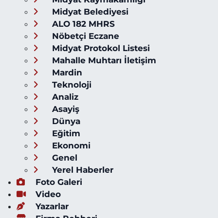
Midyat Belediyesi
ALO 182 MHRS
Nöbetçi Eczane
Midyat Protokol Listesi
Mahalle Muhtarı İletişim
Mardin
Teknoloji
Analiz
Asayiş
Dünya
Eğitim
Ekonomi
Genel
Yerel Haberler
Foto Galeri
Video
Yazarlar