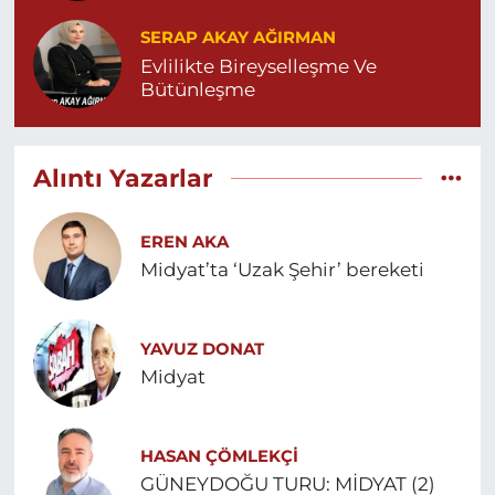
SERAP AKAY AĞIRMAN
Evlilikte Bireyselleşme Ve
Bütünleşme
Alıntı Yazarlar
EREN AKA
Midyat’ta ‘Uzak Şehir’ bereketi
YAVUZ DONAT
Midyat
HASAN ÇÖMLEKÇİ
GÜNEYDOĞU TURU: MİDYAT (2)