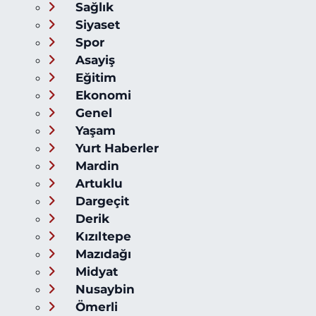
Sağlık
Siyaset
Spor
Asayiş
Eğitim
Ekonomi
Genel
Yaşam
Yurt Haberler
Mardin
Artuklu
Dargeçit
Derik
Kızıltepe
Mazıdağı
Midyat
Nusaybin
Ömerli