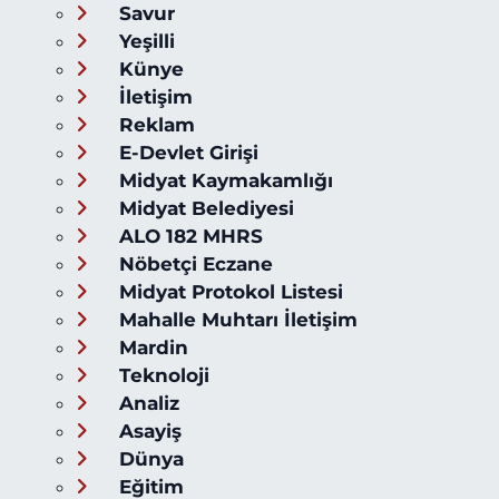
Savur
Yeşilli
Künye
İletişim
Reklam
E-Devlet Girişi
Midyat Kaymakamlığı
Midyat Belediyesi
ALO 182 MHRS
Nöbetçi Eczane
Midyat Protokol Listesi
Mahalle Muhtarı İletişim
Mardin
Teknoloji
Analiz
Asayiş
Dünya
Eğitim