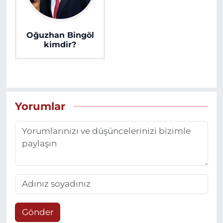
Oğuzhan Bingöl
kimdir?
Yorumlar
Gönder