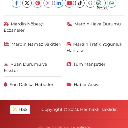
Mardin Nöbetçi
Mardin Hava Durumu
Eczaneler
Mardin Namaz Vakitleri
Mardin Trafik Yoğunluk
Haritası
Puan Durumu ve
Tüm Manşetler
Fikstür
Son Dakika Haberleri
Haber Arşivi
RSS
Copyright © 2023. Her hakkı saklıdır.
Haber Yazılımı:
TE Bilişim