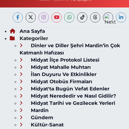
Ana Sayfa
Kategoriler
Dinler ve Diller Şehri Mardin’in Çok
Katmanlı Hafızası
Midyat İlçe Protokol Listesi
Midyat Mahalle Muhtarı
İlan Duyuru Ve Etkinlikler
Midyat Otobüs Firmaları
Midyat'ta Bugün Vefat Edenler
Midyat Nerededir ve Nasıl Gidilir?
Midyat Tarihi ve Gezilecek Yerleri
Mardin
Gündem
Kültür-Sanat