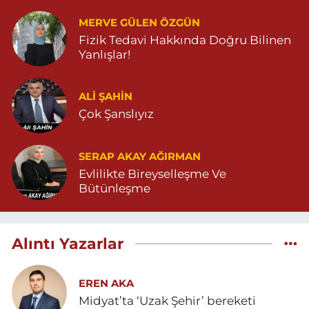
MERVE GÜLEN ÖZGÜN
Fizik Tedavi Hakkında Doğru Bilinen
Yanlışlar!
ALI ŞAHİN
Çok Şanslıyız
SERAP AKAY AĞIRMAN
Evlilikte Bireyselleşme Ve
Bütünleşme
Alıntı Yazarlar
EREN AKA
Midyat’ta ‘Uzak Şehir’ bereketi