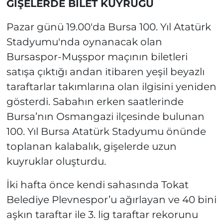
GİŞELERDE BİLET KUYRUĞU
Pazar günü 19.00'da Bursa 100. Yıl Atatürk
Stadyumu'nda oynanacak olan
Bursaspor-Muşspor maçının biletleri
satışa çıktığı andan itibaren yeşil beyazlı
taraftarlar takımlarına olan ilgisini yeniden
gösterdi. Sabahın erken saatlerinde
Bursa’nın Osmangazi ilçesinde bulunan
100. Yıl Bursa Atatürk Stadyumu önünde
toplanan kalabalık, gişelerde uzun
kuyruklar oluşturdu.
İki hafta önce kendi sahasında Tokat
Belediye Plevnespor’u ağırlayan ve 40 bini
aşkın taraftar ile 3. lig taraftar rekorunu