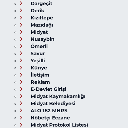
Dargeçit
Derik
Kızıltepe
Mazıdağı
Midyat
Nusaybin
Ömerli
Savur
Yeşilli
Künye
İletişim
Reklam
E-Devlet Girişi
Midyat Kaymakamlığı
Midyat Belediyesi
ALO 182 MHRS
Nöbetçi Eczane
Midyat Protokol Listesi