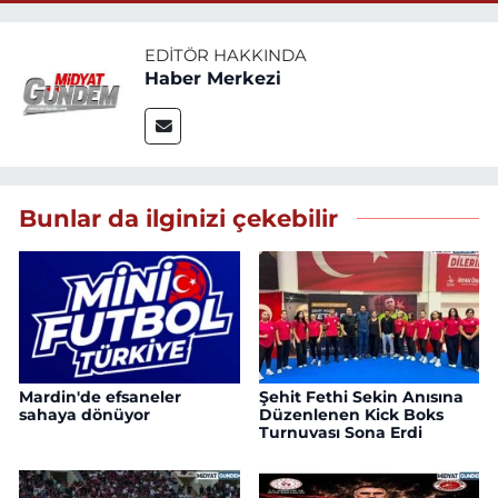
EDITÖR HAKKINDA
Haber Merkezi
Bunlar da ilginizi çekebilir
Mardin'de efsaneler
Şehit Fethi Sekin Anısına
sahaya dönüyor
Düzenlenen Kick Boks
Turnuvası Sona Erdi