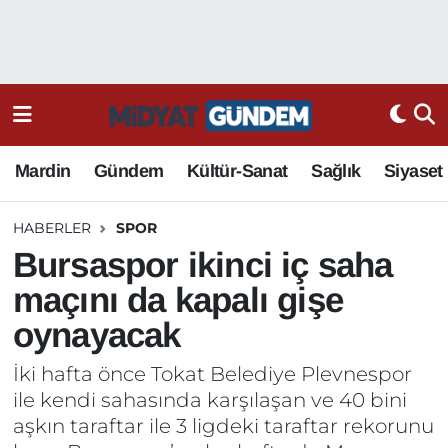
Mardin
Gündem
Kültür-Sanat
Sağlık
Siyaset
HABERLER
SPOR
Bursaspor ikinci iç saha
maçını da kapalı gişe
oynayacak
İki hafta önce Tokat Belediye Plevnespor
ile kendi sahasında karşılaşan ve 40 bini
aşkın taraftar ile 3 ligdeki taraftar rekorunu