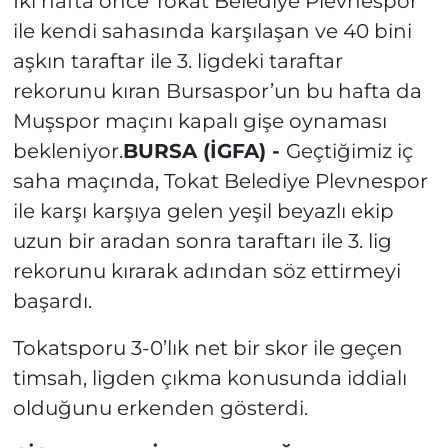
İki hafta önce Tokat Belediye Plevnespor
ile kendi sahasında karşılaşan ve 40 bini
aşkın taraftar ile 3. ligdeki taraftar
rekorunu kıran Bursaspor’un bu hafta da
Muşspor maçını kapalı gişe oynaması
bekleniyor.
BURSA (İGFA) -
Geçtiğimiz iç
saha maçında, Tokat Belediye Plevnespor
ile karşı karşıya gelen yeşil beyazlı ekip
uzun bir aradan sonra taraftarı ile 3. lig
rekorunu kırarak adından söz ettirmeyi
başardı.
Tokatsporu 3-0’lık net bir skor ile geçen
timsah, ligden çıkma konusunda iddialı
olduğunu erkenden gösterdi.