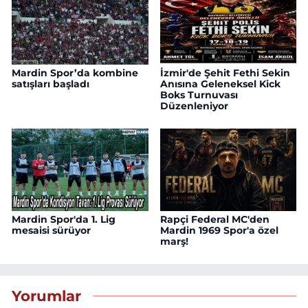
Mardin Spor’da kombine
İzmir'de Şehit Fethi Sekin
satışları başladı
Anısına Geleneksel Kick
Boks Turnuvası
Düzenleniyor
Mardin Spor'da 1. Lig
Rapçi Federal MC'den
mesaisi sürüyor
Mardin 1969 Spor'a özel
marş!
Yorumlar