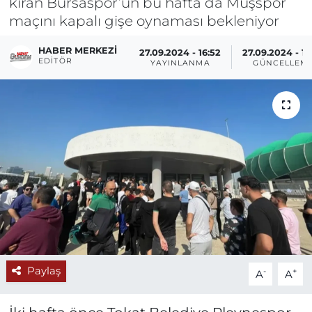
kıran Bursaspor’un bu hafta da Muşspor
maçını kapalı gişe oynaması bekleniyor
HABER MERKEZI
27.09.2024 - 16:52
27.09.2024 - 16
EDITÖR
YAYINLANMA
GÜNCELLEM
Paylaş
-
+
A
A