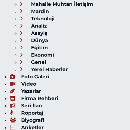
Mahalle Muhtarı İletişim
Mardin
Teknoloji
Analiz
Asayiş
Dünya
Eğitim
Ekonomi
Genel
Yerel Haberler
Foto Galeri
Video
Yazarlar
Firma Rehberi
Seri İlan
Röportaj
Biyografi
Anketler