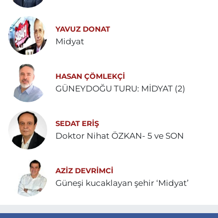
YAVUZ DONAT
Midyat
HASAN ÇÖMLEKÇİ
GÜNEYDOĞU TURU: MİDYAT (2)
SEDAT ERİŞ
Doktor Nihat ÖZKAN- 5 ve SON
AZIZ DEVRIMCI
Güneşi kucaklayan şehir ‘Midyat’