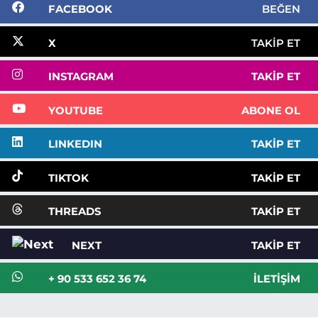
FACEBOOK
BEĞEN
X
TAKIP ET
INSTAGRAM
TAKIP ET
YOUTUBE
ABONE OL
LINKEDIN
TAKIP ET
TIKTOK
TAKIP ET
THREADS
TAKIP ET
NEXT
TAKIP ET
+ 90 533 652 36 74
İLETIŞIM