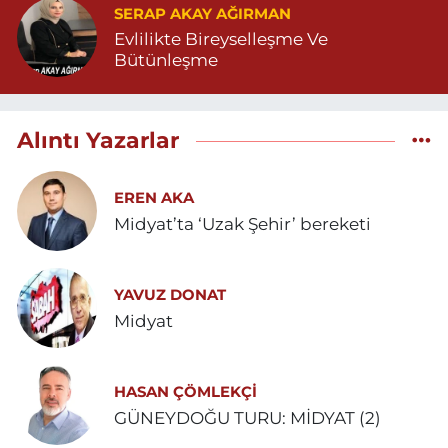
SERAP AKAY AĞIRMAN
Evlilikte Bireyselleşme Ve
Bütünleşme
Alıntı Yazarlar
EREN AKA
Midyat’ta ‘Uzak Şehir’ bereketi
YAVUZ DONAT
Midyat
HASAN ÇÖMLEKÇİ
GÜNEYDOĞU TURU: MİDYAT (2)