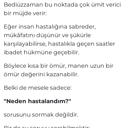
Bediüzzaman bu noktada çok ümit verici
bir müjde verir:
Eğer insan hastalığına sabreder,
mükâfatını düşünür ve şükürle
karşılayabilirse, hastalıkla geçen saatler
ibadet hükmüne geçebilir.
Böylece kısa bir ömür, manen uzun bir
ömür değerini kazanabilir.
Belki de mesele sadece:
"Neden hastalandım?"
sorusunu sormak değildir.
Bir de şu soruyu sorabilmektir: