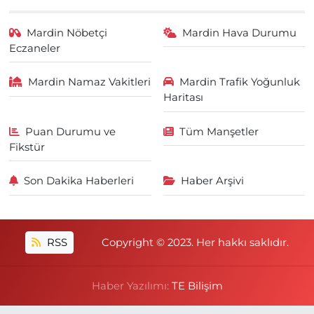
Mardin Nöbetçi
Mardin Hava Durumu
Eczaneler
Mardin Namaz Vakitleri
Mardin Trafik Yoğunluk
Haritası
Puan Durumu ve
Tüm Manşetler
Fikstür
Son Dakika Haberleri
Haber Arşivi
RSS
Copyright © 2023. Her hakkı saklıdır.
Haber Yazılımı:
TE Bilişim