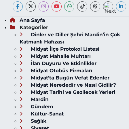
Ana Sayfa
Kategoriler
Dinler ve Diller Şehri Mardin’in Çok
Katmanlı Hafızası
Midyat İlçe Protokol Listesi
Midyat Mahalle Muhtarı
İlan Duyuru Ve Etkinlikler
Midyat Otobüs Firmaları
Midyat'ta Bugün Vefat Edenler
Midyat Nerededir ve Nasıl Gidilir?
Midyat Tarihi ve Gezilecek Yerleri
Mardin
Gündem
Kültür-Sanat
Sağlık
Siyaset