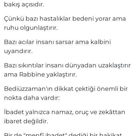
bakış açısıdır.
Çünkü bazı hastalıklar bedeni yorar ama
ruhu olgunlaştırır.
Bazı acılar insanı sarsar ama kalbini
uyandırır.
Bazı sıkıntılar insanı dünyadan uzaklaştırır
ama Rabbine yaklaştırır.
Bediüzzaman'ın dikkat çektiği önemli bir
nokta daha vardır:
İbadet yalnızca namaz, oruç ve zekâttan
ibaret değildir.
Bir de "menfî ibadet" dediği bir hakikat