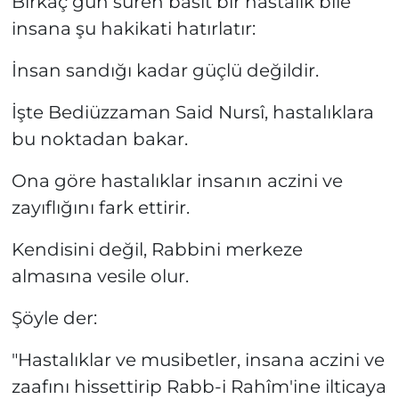
Birkaç gün süren basit bir hastalık bile
insana şu hakikati hatırlatır:
İnsan sandığı kadar güçlü değildir.
İşte Bediüzzaman Said Nursî, hastalıklara
bu noktadan bakar.
Ona göre hastalıklar insanın aczini ve
zayıflığını fark ettirir.
Kendisini değil, Rabbini merkeze
almasına vesile olur.
Şöyle der:
"Hastalıklar ve musibetler, insana aczini ve
zaafını hissettirip Rabb-i Rahîm'ine ilticaya