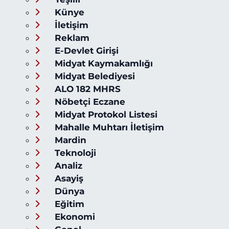
Künye
İletişim
Reklam
E-Devlet Girişi
Midyat Kaymakamlığı
Midyat Belediyesi
ALO 182 MHRS
Nöbetçi Eczane
Midyat Protokol Listesi
Mahalle Muhtarı İletişim
Mardin
Teknoloji
Analiz
Asayiş
Dünya
Eğitim
Ekonomi