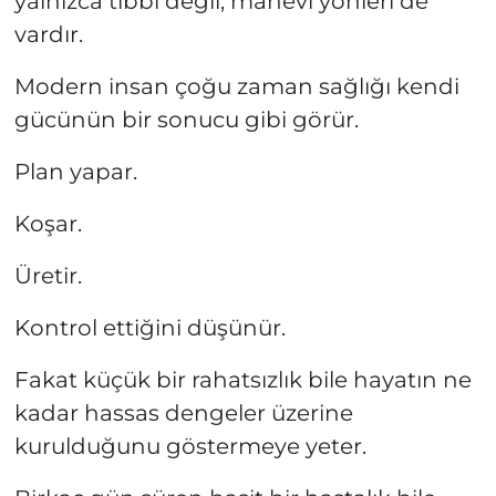
yalnızca tıbbî değil, manevî yönleri de
vardır.
Modern insan çoğu zaman sağlığı kendi
gücünün bir sonucu gibi görür.
Plan yapar.
Koşar.
Üretir.
Kontrol ettiğini düşünür.
Fakat küçük bir rahatsızlık bile hayatın ne
kadar hassas dengeler üzerine
kurulduğunu göstermeye yeter.