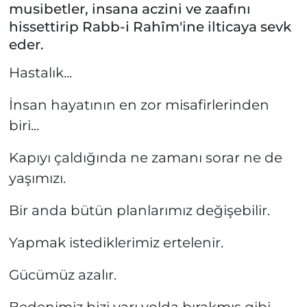
musibetler, insana aczini ve zaafını
hissettirip Rabb-i Rahîm'ine ilticaya sevk
eder.
Hastalık...
İnsan hayatının en zor misafirlerinden
biri...
Kapıyı çaldığında ne zamanı sorar ne de
yaşımızı.
Bir anda bütün planlarımız değişebilir.
Yapmak istediklerimiz ertelenir.
Gücümüz azalır.
Bedenimiz bizi yarı yolda bırakmış gibi