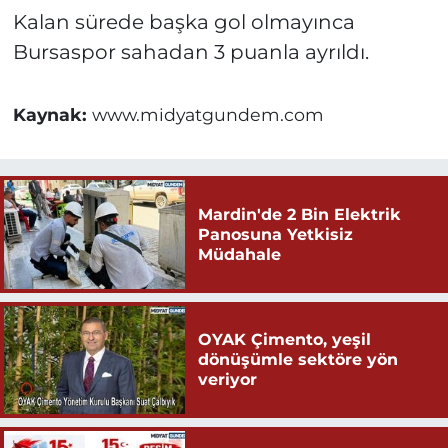
Kalan sürede başka gol olmayınca
Bursaspor sahadan 3 puanla ayrıldı.
Kaynak:
www.midyatgundem.com
Mardin'de 2 Bin Elektrik
Panosuna Yetkisiz
Müdahale
OYAK Çimento, yeşil
dönüşümle sektöre yön
veriyor