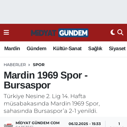
Mardin
Gündem
Kültür-Sanat
Sağlık
Siyaset
HABERLER
SPOR
Mardin 1969 Spor -
Bursaspor
Türkiye Nesine 2. Lig 14. Hafta
müsabakasında Mardin 1969 Spor,
sahasında Bursaspor’a 2-1 yenildi.
MIDYAT GÜNDEM COM
06.12.2025 - 15:33
1