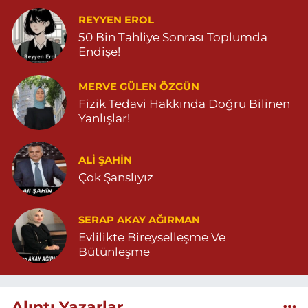
REYYEN EROL
50 Bin Tahliye Sonrası Toplumda
Endişe!
MERVE GÜLEN ÖZGÜN
Fizik Tedavi Hakkında Doğru Bilinen
Yanlışlar!
ALI ŞAHİN
Çok Şanslıyız
SERAP AKAY AĞIRMAN
Evlilikte Bireyselleşme Ve
Bütünleşme
Alıntı Yazarlar