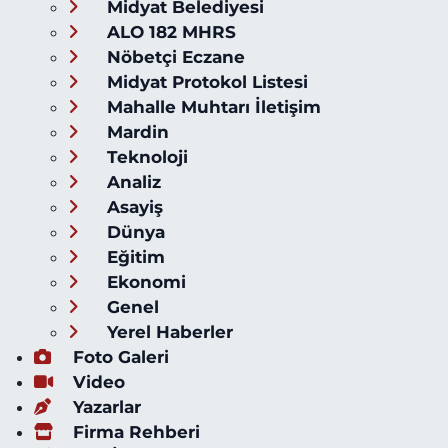
Midyat Belediyesi
ALO 182 MHRS
Nöbetçi Eczane
Midyat Protokol Listesi
Mahalle Muhtarı İletişim
Mardin
Teknoloji
Analiz
Asayiş
Dünya
Eğitim
Ekonomi
Genel
Yerel Haberler
Foto Galeri
Video
Yazarlar
Firma Rehberi