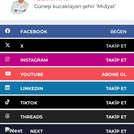
Güneşi kucaklayan şehir ‘Midyat’
FACEBOOK
BEĞEN
X
TAKIP ET
INSTAGRAM
TAKIP ET
YOUTUBE
ABONE OL
LINKEDIN
TAKIP ET
TIKTOK
TAKIP ET
THREADS
TAKIP ET
NEXT
TAKIP ET