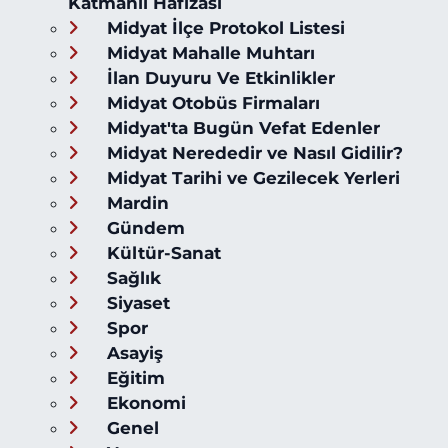
Katmanlı Hafızası
Midyat İlçe Protokol Listesi
Midyat Mahalle Muhtarı
İlan Duyuru Ve Etkinlikler
Midyat Otobüs Firmaları
Midyat'ta Bugün Vefat Edenler
Midyat Nerededir ve Nasıl Gidilir?
Midyat Tarihi ve Gezilecek Yerleri
Mardin
Gündem
Kültür-Sanat
Sağlık
Siyaset
Spor
Asayiş
Eğitim
Ekonomi
Genel