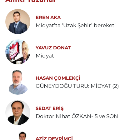
EREN AKA
Midyat’ta ‘Uzak Şehir’ bereketi
YAVUZ DONAT
Midyat
HASAN ÇÖMLEKÇİ
GÜNEYDOĞU TURU: MİDYAT (2)
SEDAT ERİŞ
Doktor Nihat ÖZKAN- 5 ve SON
AZIZ DEVRIMCI