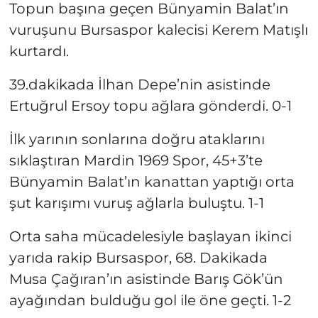
Topun başına geçen Bünyamin Balat’ın
vuruşunu Bursaspor kalecisi Kerem Matışlı
kurtardı.
39.dakikada İlhan Depe’nin asistinde
Ertuğrul Ersoy topu ağlara gönderdi. 0-1
İlk yarının sonlarına doğru ataklarını
sıklaştıran Mardin 1969 Spor, 45+3’te
Bünyamin Balat’ın kanattan yaptığı orta
şut karışımı vuruş ağlarla buluştu. 1-1
Orta saha mücadelesiyle başlayan ikinci
yarıda rakip Bursaspor, 68. Dakikada
Musa Çağıran’ın asistinde Barış Gök’ün
ayağından bulduğu gol ile öne geçti. 1-2