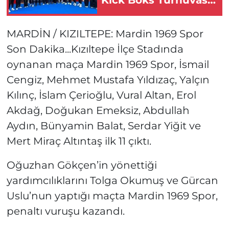
Sona Erdi
MARDİN / KIZILTEPE: Mardin 1969 Spor
Son Dakika...Kızıltepe İlçe Stadında
oynanan maça Mardin 1969 Spor, İsmail
Cengiz, Mehmet Mustafa Yıldızaç, Yalçın
Kılınç, İslam Çerioğlu, Vural Altan, Erol
Akdağ, Doğukan Emeksiz, Abdullah
Aydın, Bünyamin Balat, Serdar Yiğit ve
Mert Miraç Altıntaş ilk 11 çıktı.
Oğuzhan Gökçen’in yönettiği
yardımcılıklarını Tolga Okumuş ve Gürcan
Uslu’nun yaptığı maçta Mardin 1969 Spor,
penaltı vuruşu kazandı.