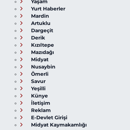
Yaşam
Yurt Haberler
Mardin
Artuklu
Dargeçit
Derik
Kızıltepe
Mazıdağı
Midyat
Nusaybin
Ömerli
Savur
Yeşilli
Künye
İletişim
Reklam
E-Devlet Girişi
Midyat Kaymakamlığı