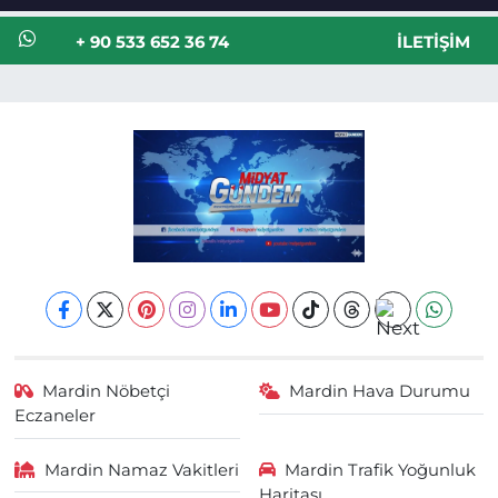
+ 90 533 652 36 74
İLETIŞIM
Mardin Nöbetçi
Mardin Hava Durumu
Eczaneler
Mardin Namaz Vakitleri
Mardin Trafik Yoğunluk
Haritası