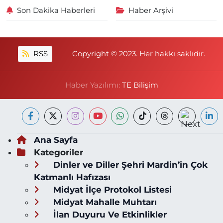
Son Dakika Haberleri
Haber Arşivi
RSS
Copyright © 2023. Her hakkı saklıdır.
Haber Yazılımı:
TE Bilişim
Ana Sayfa
Kategoriler
Dinler ve Diller Şehri Mardin’in Çok
Katmanlı Hafızası
Midyat İlçe Protokol Listesi
Midyat Mahalle Muhtarı
İlan Duyuru Ve Etkinlikler