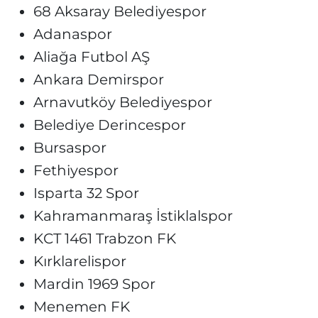
68 Aksaray Belediyespor
Adanaspor
Aliağa Futbol AŞ
Ankara Demirspor
Arnavutköy Belediyespor
Belediye Derincespor
Bursaspor
Fethiyespor
Isparta 32 Spor
Kahramanmaraş İstiklalspor
KCT 1461 Trabzon FK
Kırklarelispor
Mardin 1969 Spor
Menemen FK