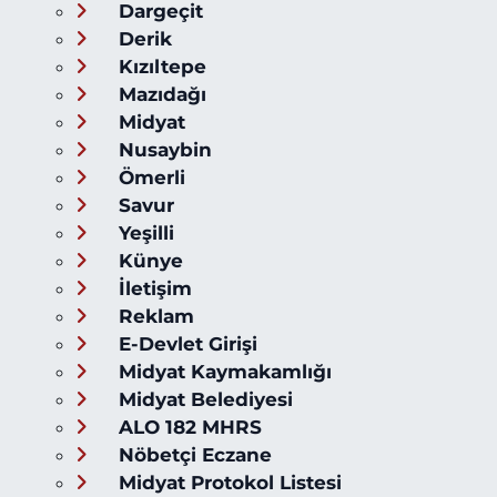
Dargeçit
Derik
Kızıltepe
Mazıdağı
Midyat
Nusaybin
Ömerli
Savur
Yeşilli
Künye
İletişim
Reklam
E-Devlet Girişi
Midyat Kaymakamlığı
Midyat Belediyesi
ALO 182 MHRS
Nöbetçi Eczane
Midyat Protokol Listesi