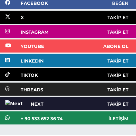
FACEBOOK
BEĞEN
X
TAKIP ET
INSTAGRAM
TAKIP ET
YOUTUBE
ABONE OL
LINKEDIN
TAKIP ET
TIKTOK
TAKIP ET
THREADS
TAKIP ET
NEXT
TAKIP ET
+ 90 533 652 36 74
İLETIŞIM