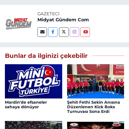
GAZETECI
Midyat Gündem Com
Bunlar da ilginizi çekebilir
Mardin'de efsaneler
Şehit Fethi Sekin Anısına
sahaya dönüyor
Düzenlenen Kick Boks
Turnuvası Sona Erdi