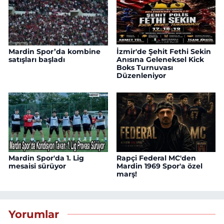
Mardin Spor’da kombine
İzmir'de Şehit Fethi Sekin
satışları başladı
Anısına Geleneksel Kick
Boks Turnuvası
Düzenleniyor
Mardin Spor'da 1. Lig
Rapçi Federal MC'den
mesaisi sürüyor
Mardin 1969 Spor'a özel
marş!
Yorumlar