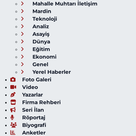
Mahalle Muhtarı İletişim
Mardin
Teknoloji
Analiz
Asayiş
Dünya
Eğitim
Ekonomi
Genel
Yerel Haberler
Foto Galeri
Video
Yazarlar
Firma Rehberi
Seri İlan
Röportaj
Biyografi
Anketler