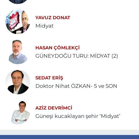
YAVUZ DONAT
Midyat
HASAN ÇÖMLEKÇİ
GÜNEYDOĞU TURU: MİDYAT (2)
SEDAT ERİŞ
Doktor Nihat ÖZKAN- 5 ve SON
AZIZ DEVRIMCI
Güneşi kucaklayan şehir ‘Midyat’