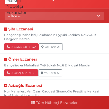
Şifa Eczanesi
Bahçebaşı Mahallesi, Selahaddin Eyyübi Caddesi No:35 A-B
Dargeçit Mardin
0 (546) 850 89 42
Yol Tarifi Al
Ömer Eczanesi
Bahçelievler Mahallesi, 749 Sokak No:6 E Midyat Mardin
0 (482) 462 97 56
Yol Tarifi Al
Azizoğlu Eczanesi
Nur Mahallesi, Vali Ozan Caddesi, Sinanoğlu Prestij İş Merkezi
No:4 N Artuklu Mardin
Tüm Nöbetçi Eczaneler
0 (482) 502 22 22
Yol Tarifi Al