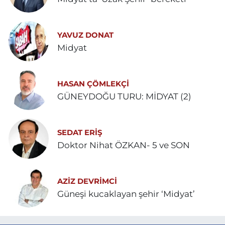
YAVUZ DONAT
Midyat
HASAN ÇÖMLEKÇİ
GÜNEYDOĞU TURU: MİDYAT (2)
SEDAT ERİŞ
Doktor Nihat ÖZKAN- 5 ve SON
AZIZ DEVRIMCI
Güneşi kucaklayan şehir ‘Midyat’