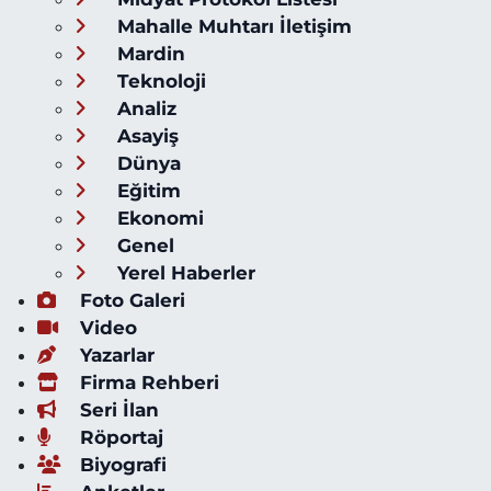
Mahalle Muhtarı İletişim
Mardin
Teknoloji
Analiz
Asayiş
Dünya
Eğitim
Ekonomi
Genel
Yerel Haberler
Foto Galeri
Video
Yazarlar
Firma Rehberi
Seri İlan
Röportaj
Biyografi