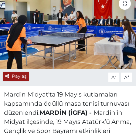
Paylaş
-
+
A
A
Mardin Midyat'ta 19 Mayıs kutlamaları
kapsamında ödüllü masa tenisi turnuvası
düzenlendi.
MARDİN (İGFA) -
Mardin’in
Midyat ilçesinde, 19 Mayıs Atatürk’ü Anma,
Gençlik ve Spor Bayramı etkinlikleri