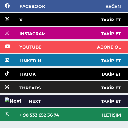
FACEBOOK
BEĞEN
X
TAKIP ET
INSTAGRAM
TAKIP ET
YOUTUBE
ABONE OL
LINKEDIN
TAKIP ET
TIKTOK
TAKIP ET
THREADS
TAKIP ET
NEXT
TAKIP ET
+ 90 533 652 36 74
İLETIŞIM