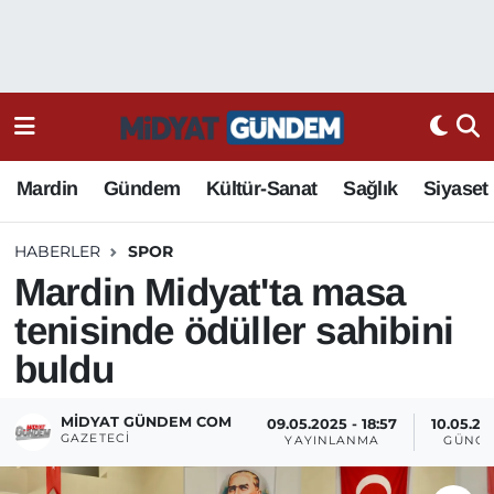
Mardin
Gündem
Kültür-Sanat
Sağlık
Siyaset
HABERLER
SPOR
Mardin Midyat'ta masa
tenisinde ödüller sahibini
buldu
MIDYAT GÜNDEM COM
09.05.2025 - 18:57
10.05.202
GAZETECI
YAYINLANMA
GÜNCE