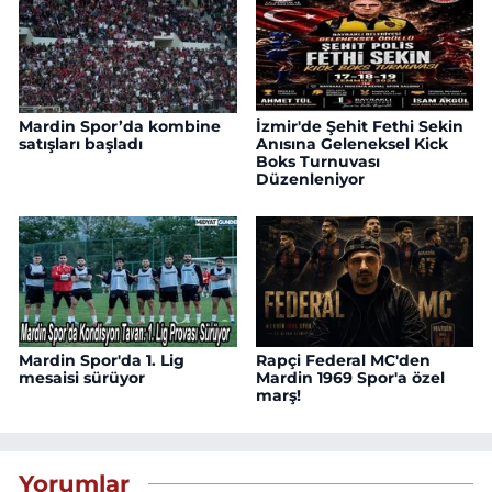
Mardin Spor’da kombine
İzmir'de Şehit Fethi Sekin
satışları başladı
Anısına Geleneksel Kick
Boks Turnuvası
Düzenleniyor
Mardin Spor'da 1. Lig
Rapçi Federal MC'den
mesaisi sürüyor
Mardin 1969 Spor'a özel
marş!
Yorumlar