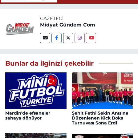
GAZETECI
Midyat Gündem Com
Bunlar da ilginizi çekebilir
Mardin'de efsaneler
Şehit Fethi Sekin Anısına
sahaya dönüyor
Düzenlenen Kick Boks
Turnuvası Sona Erdi