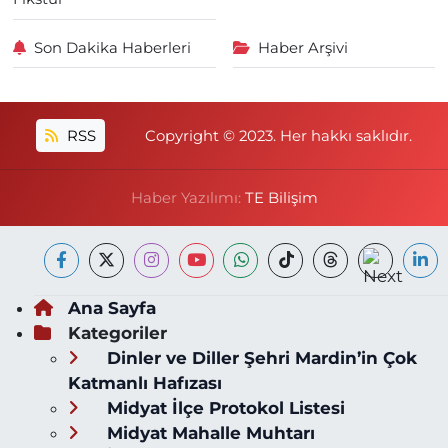
Son Dakika Haberleri
Haber Arşivi
RSS
Copyright © 2023. Her hakkı saklıdır.
Haber Yazılımı:
TE Bilişim
Ana Sayfa
Kategoriler
Dinler ve Diller Şehri Mardin’in Çok
Katmanlı Hafızası
Midyat İlçe Protokol Listesi
Midyat Mahalle Muhtarı