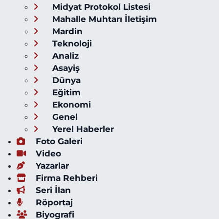
Midyat Protokol Listesi
Mahalle Muhtarı İletişim
Mardin
Teknoloji
Analiz
Asayiş
Dünya
Eğitim
Ekonomi
Genel
Yerel Haberler
Foto Galeri
Video
Yazarlar
Firma Rehberi
Seri İlan
Röportaj
Biyografi