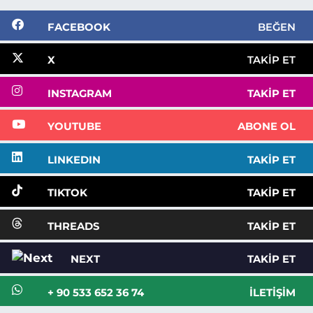
FACEBOOK
BEĞEN
X
TAKIP ET
INSTAGRAM
TAKIP ET
YOUTUBE
ABONE OL
LINKEDIN
TAKIP ET
TIKTOK
TAKIP ET
THREADS
TAKIP ET
NEXT
TAKIP ET
+ 90 533 652 36 74
İLETIŞIM