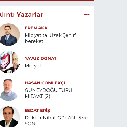
Alıntı Yazarlar
EREN AKA
Midyat’ta ‘Uzak Şehir’
bereketi
YAVUZ DONAT
Midyat
HASAN ÇÖMLEKÇİ
GÜNEYDOĞU TURU:
MİDYAT (2)
SEDAT ERİŞ
Doktor Nihat ÖZKAN- 5 ve
SON