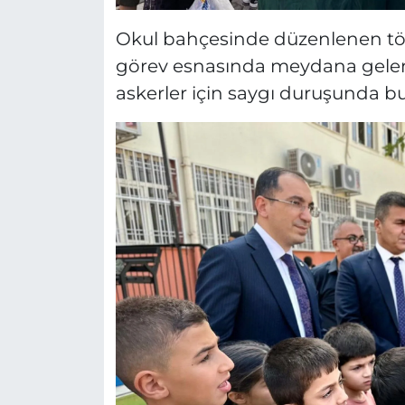
Okul bahçesinde düzenlenen tör
görev esnasında meydana gelen 
askerler için saygı duruşunda bu