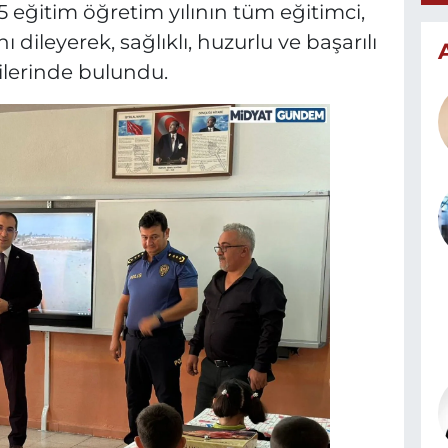
eğitim öğretim yılının tüm eğitimci,
ı dileyerek, sağlıklı, huzurlu ve başarılı
ilerinde bulundu.