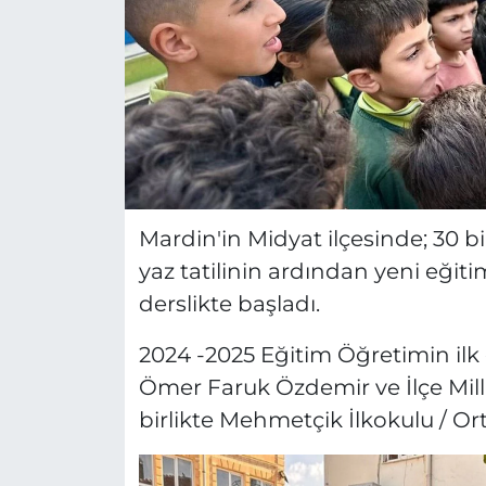
Mardin'in Midyat ilçesinde; 30 b
yaz tatilinin ardından yeni eğit
derslikte başladı.
2024 -2025 Eğitim Öğretimin il
Ömer Faruk Özdemir ve İlçe Mil
birlikte Mehmetçik İlkokulu / Ort