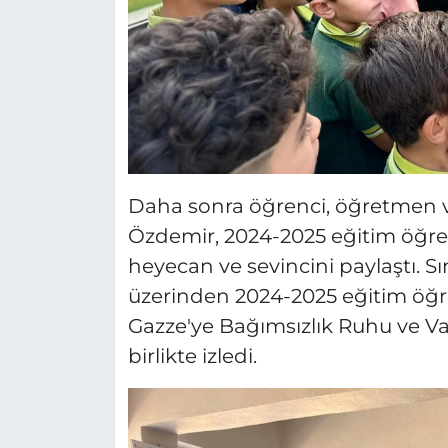
Daha sonra öğrenci, öğretmen v
Özdemir, 2024-2025 eğitim öğret
heyecan ve sevincini paylaştı. Sın
üzerinden 2024-2025 eğitim öğret
Gazze'ye Bağımsızlık Ruhu ve Va
birlikte izledi.