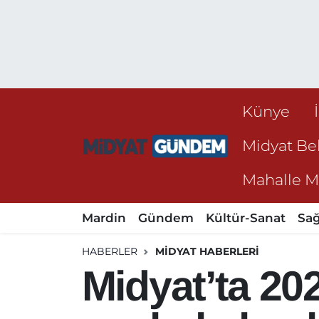
Künye
Midyat Bel
Mahalle Mu
Mardin
Gündem
Kültür-Sanat
Sağ
HABERLER
MIDYAT HABERLERI
Midyat’ta 20