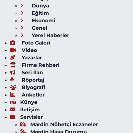
Dünya
Eğitim
Ekonomi
Genel
Yerel Haberler
Foto Galeri
Video
Yazarlar
Firma Rehberi
Seri İlan
Röportaj
Biyografi
Anketler
Künye
İletişim
Servisler
Mardin Nöbetçi Eczaneler
Mardin Hava Durumu