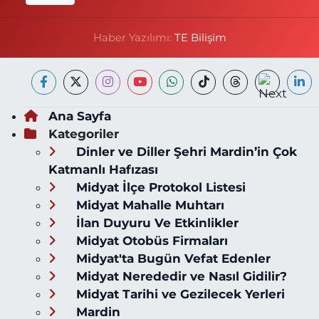
Haber Yazılımı:
TE Bilişim
Ana Sayfa
Kategoriler
Dinler ve Diller Şehri Mardin’in Çok
Katmanlı Hafızası
Midyat İlçe Protokol Listesi
Midyat Mahalle Muhtarı
İlan Duyuru Ve Etkinlikler
Midyat Otobüs Firmaları
Midyat'ta Bugün Vefat Edenler
Midyat Nerededir ve Nasıl Gidilir?
Midyat Tarihi ve Gezilecek Yerleri
Mardin