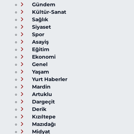
Gündem
Kültür-Sanat
Sağlık
Siyaset
Spor
Asayiş
Eğitim
Ekonomi
Genel
Yaşam
Yurt Haberler
Mardin
Artuklu
Dargeçit
Derik
Kızıltepe
Mazıdağı
Midyat