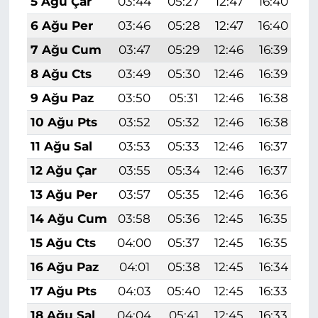
5 Ağu Çar
03:44
05:27
12:47
16:40
1
6 Ağu Per
03:46
05:28
12:47
16:40
1
7 Ağu Cum
03:47
05:29
12:46
16:39
1
8 Ağu Cts
03:49
05:30
12:46
16:39
1
9 Ağu Paz
03:50
05:31
12:46
16:38
1
10 Ağu Pts
03:52
05:32
12:46
16:38
1
11 Ağu Sal
03:53
05:33
12:46
16:37
1
12 Ağu Çar
03:55
05:34
12:46
16:37
1
13 Ağu Per
03:57
05:35
12:46
16:36
1
14 Ağu Cum
03:58
05:36
12:45
16:35
1
15 Ağu Cts
04:00
05:37
12:45
16:35
1
16 Ağu Paz
04:01
05:38
12:45
16:34
1
17 Ağu Pts
04:03
05:40
12:45
16:33
1
18 Ağu Sal
04:04
05:41
12:45
16:33
1