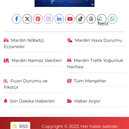
Mardin Nöbetçi
Mardin Hava Durumu
Eczaneler
Mardin Namaz Vakitleri
Mardin Trafik Yoğunluk
Haritası
Puan Durumu ve
Tüm Manşetler
Fikstür
Son Dakika Haberleri
Haber Arşivi
RSS
Copyright © 2023. Her hakkı saklıdır.