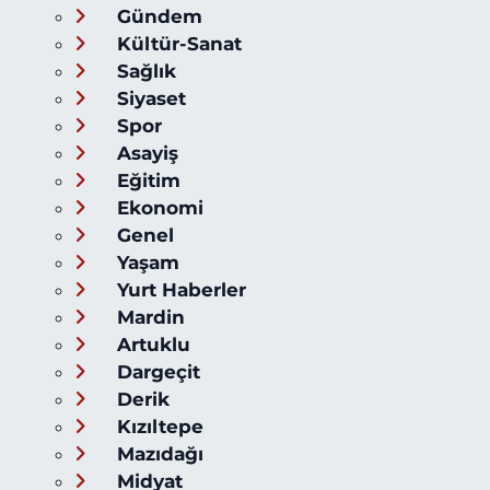
Gündem
Kültür-Sanat
Sağlık
Siyaset
Spor
Asayiş
Eğitim
Ekonomi
Genel
Yaşam
Yurt Haberler
Mardin
Artuklu
Dargeçit
Derik
Kızıltepe
Mazıdağı
Midyat