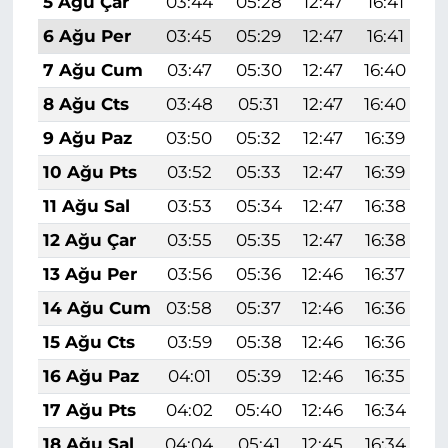
5 Ağu Çar
03:44
05:28
12:47
16:41
1
6 Ağu Per
03:45
05:29
12:47
16:41
1
7 Ağu Cum
03:47
05:30
12:47
16:40
1
8 Ağu Cts
03:48
05:31
12:47
16:40
1
9 Ağu Paz
03:50
05:32
12:47
16:39
1
10 Ağu Pts
03:52
05:33
12:47
16:39
1
11 Ağu Sal
03:53
05:34
12:47
16:38
1
12 Ağu Çar
03:55
05:35
12:47
16:38
1
13 Ağu Per
03:56
05:36
12:46
16:37
1
14 Ağu Cum
03:58
05:37
12:46
16:36
1
15 Ağu Cts
03:59
05:38
12:46
16:36
1
16 Ağu Paz
04:01
05:39
12:46
16:35
1
17 Ağu Pts
04:02
05:40
12:46
16:34
1
18 Ağu Sal
04:04
05:41
12:45
16:34
1