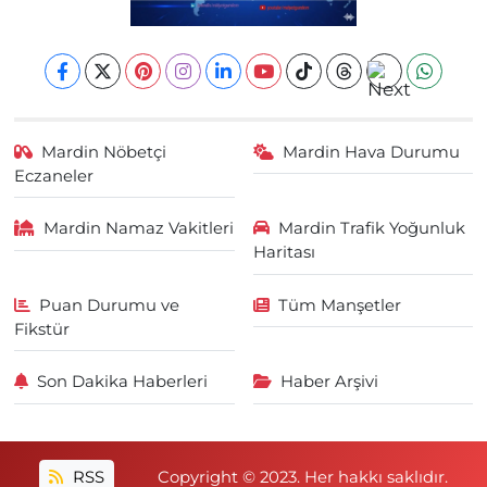
Mardin Nöbetçi
Mardin Hava Durumu
Eczaneler
Mardin Namaz Vakitleri
Mardin Trafik Yoğunluk
Haritası
Puan Durumu ve
Tüm Manşetler
Fikstür
Son Dakika Haberleri
Haber Arşivi
RSS
Copyright © 2023. Her hakkı saklıdır.