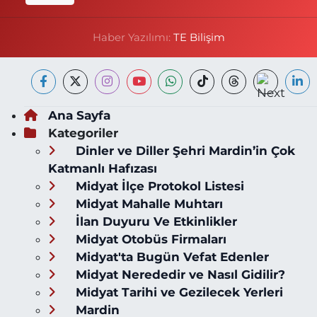
Haber Yazılımı:
TE Bilişim
Ana Sayfa
Kategoriler
Dinler ve Diller Şehri Mardin’in Çok
Katmanlı Hafızası
Midyat İlçe Protokol Listesi
Midyat Mahalle Muhtarı
İlan Duyuru Ve Etkinlikler
Midyat Otobüs Firmaları
Midyat'ta Bugün Vefat Edenler
Midyat Nerededir ve Nasıl Gidilir?
Midyat Tarihi ve Gezilecek Yerleri
Mardin