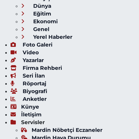
Dünya
Eğitim
Ekonomi
Genel
Yerel Haberler
Foto Galeri
Video
Yazarlar
Firma Rehberi
Seri İlan
Röportaj
Biyografi
Anketler
Künye
İletişim
Servisler
Mardin Nöbetçi Eczaneler
Mardin Hava Durumu