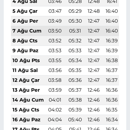
4 Ağu Sal
03:46
05:28
12:48
16:41
1
5 Ağu Çar
03:47
05:29
12:48
16:40
1
6 Ağu Per
03:49
05:30
12:47
16:40
1
7 Ağu Cum
03:50
05:31
12:47
16:40
1
8 Ağu Cts
03:52
05:32
12:47
16:39
1
9 Ağu Paz
03:53
05:33
12:47
16:39
1
10 Ağu Pts
03:55
05:34
12:47
16:38
1
11 Ağu Sal
03:56
05:35
12:47
16:37
1
12 Ağu Çar
03:58
05:36
12:47
16:37
1
13 Ağu Per
03:59
05:37
12:46
16:36
1
14 Ağu Cum
04:01
05:38
12:46
16:36
1
15 Ağu Cts
04:02
05:39
12:46
16:35
1
16 Ağu Paz
04:04
05:40
12:46
16:34
1
17 Ağu Pts
04:05
05:41
12:46
16:34
1