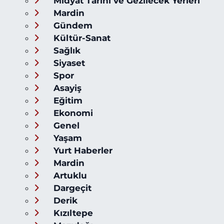
Midyat Tarihi ve Gezilecek Yerleri
Mardin
Gündem
Kültür-Sanat
Sağlık
Siyaset
Spor
Asayiş
Eğitim
Ekonomi
Genel
Yaşam
Yurt Haberler
Mardin
Artuklu
Dargeçit
Derik
Kızıltepe