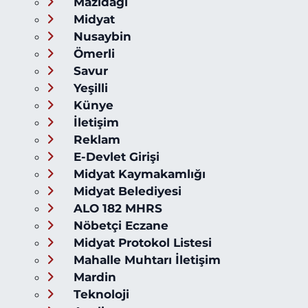
Mazıdağı
Midyat
Nusaybin
Ömerli
Savur
Yeşilli
Künye
İletişim
Reklam
E-Devlet Girişi
Midyat Kaymakamlığı
Midyat Belediyesi
ALO 182 MHRS
Nöbetçi Eczane
Midyat Protokol Listesi
Mahalle Muhtarı İletişim
Mardin
Teknoloji