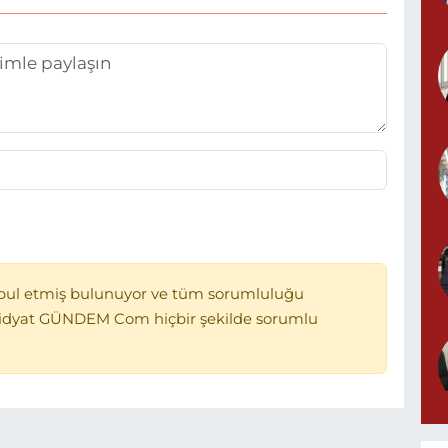
bul etmiş bulunuyor ve tüm sorumluluğu
Midyat GÜNDEM Com hiçbir şekilde sorumlu