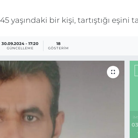
45 yaşındaki bir kişi, tartıştığı eşin
30.09.2024 - 17:20
18
GÜNCELLEME
GÖSTERIM
İM
03