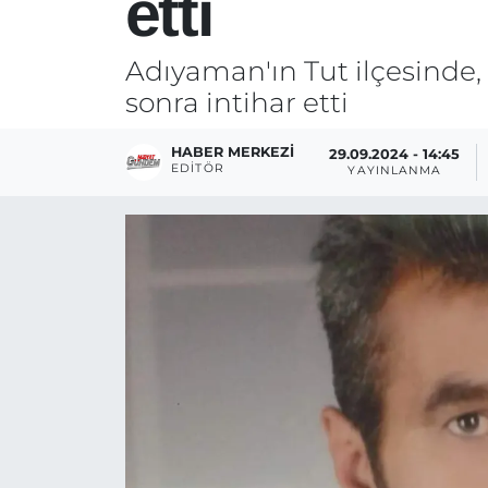
etti
Adıyaman'ın Tut ilçesinde, 
sonra intihar etti
HABER MERKEZI
29.09.2024 - 14:45
EDITÖR
YAYINLANMA