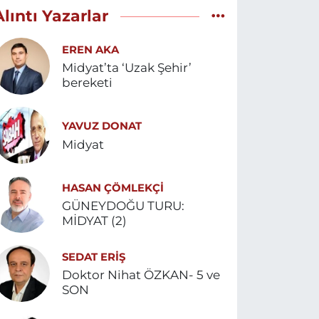
Alıntı Yazarlar
EREN AKA
Midyat’ta ‘Uzak Şehir’
bereketi
YAVUZ DONAT
Midyat
HASAN ÇÖMLEKÇİ
GÜNEYDOĞU TURU:
MİDYAT (2)
SEDAT ERİŞ
Doktor Nihat ÖZKAN- 5 ve
SON