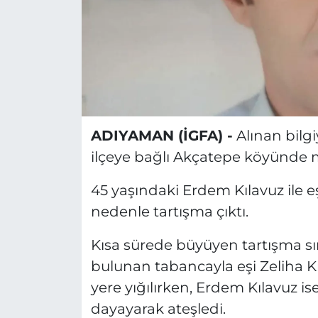
ADIYAMAN (İGFA) -
Alınan bilgi
ilçeye bağlı Akçatepe köyünde 
45 yaşındaki Erdem Kılavuz ile e
nedenle tartışma çıktı.
Kısa sürede büyüyen tartışma s
bulunan tabancayla eşi Zeliha Kıl
yere yığılırken, Erdem Kılavuz i
dayayarak ateşledi.