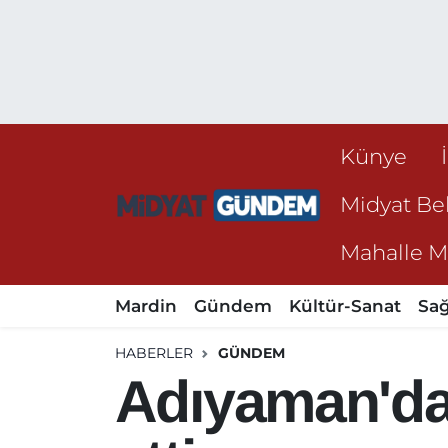
Künye
Midyat Bel
Mahalle Mu
Mardin
Gündem
Kültür-Sanat
Sağ
HABERLER
GÜNDEM
Adıyaman'da t