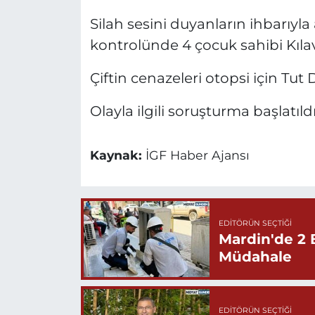
Silah sesini duyanların ihbarıyla
kontrolünde 4 çocuk sahibi Kılavuz
Çiftin cenazeleri otopsi için Tut
Olayla ilgili soruşturma başlatıldı
Kaynak:
İGF Haber Ajansı
EDITÖRÜN SEÇTIĞI
Mardin'de 2 
Müdahale
EDITÖRÜN SEÇTIĞI