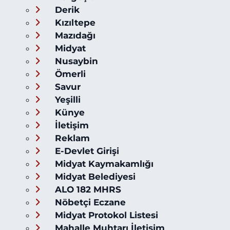
Derik
Kızıltepe
Mazıdağı
Midyat
Nusaybin
Ömerli
Savur
Yeşilli
Künye
İletişim
Reklam
E-Devlet Girişi
Midyat Kaymakamlığı
Midyat Belediyesi
ALO 182 MHRS
Nöbetçi Eczane
Midyat Protokol Listesi
Mahalle Muhtarı İletişim