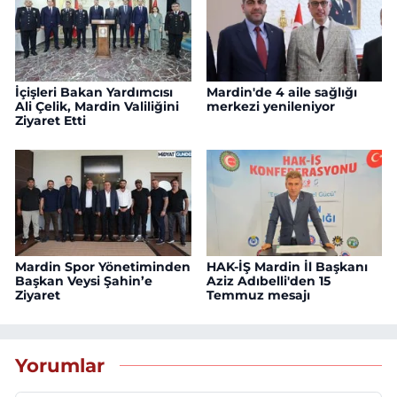
İçişleri Bakan Yardımcısı
Mardin'de 4 aile sağlığı
Ali Çelik, Mardin Valiliğini
merkezi yenileniyor
Ziyaret Etti
Mardin Spor Yönetiminden
HAK-İŞ Mardin İl Başkanı
Başkan Veysi Şahin’e
Aziz Adıbelli'den 15
Ziyaret
Temmuz mesajı
Yorumlar