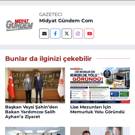
GAZETECI
Midyat Gündem Com
Bunlar da ilginizi çekebilir
Başkan Veysi Şahin’den
Lise Mezunları İçin
Bakan Yardımcısı Salih
Memurluk Yolu Göründü
Ayhan’a Ziyaret