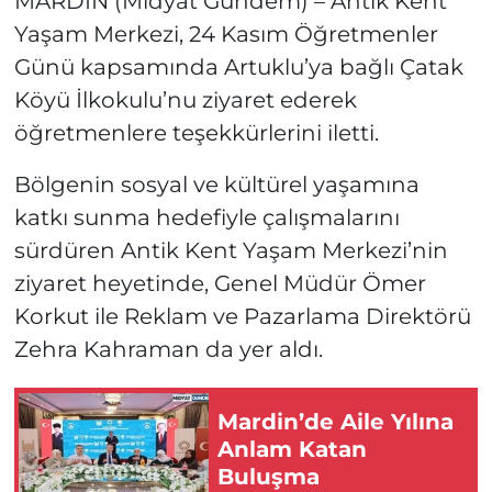
MARDİN (Midyat Gündem) – Antik Kent
Yaşam Merkezi, 24 Kasım Öğretmenler
Günü kapsamında Artuklu’ya bağlı Çatak
Köyü İlkokulu’nu ziyaret ederek
öğretmenlere teşekkürlerini iletti.
Bölgenin sosyal ve kültürel yaşamına
katkı sunma hedefiyle çalışmalarını
sürdüren Antik Kent Yaşam Merkezi’nin
ziyaret heyetinde, Genel Müdür Ömer
Korkut ile Reklam ve Pazarlama Direktörü
Zehra Kahraman da yer aldı.
Mardin’de Aile Yılına
Anlam Katan
Buluşma