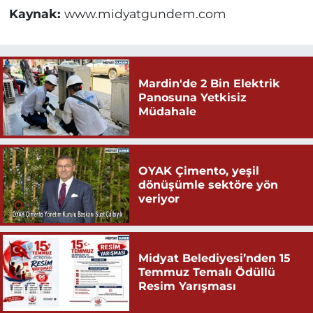
Kaynak:
www.midyatgundem.com
Mardin'de 2 Bin Elektrik
Panosuna Yetkisiz
Müdahale
OYAK Çimento, yeşil
dönüşümle sektöre yön
veriyor
Midyat Belediyesi’nden 15
Temmuz Temalı Ödüllü
Resim Yarışması