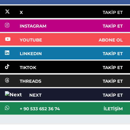
X
TAKIP ET
INSTAGRAM
TAKIP ET
YOUTUBE
ABONE OL
LINKEDIN
TAKIP ET
TIKTOK
TAKIP ET
THREADS
TAKIP ET
NEXT
TAKIP ET
+ 90 533 652 36 74
İLETIŞIM