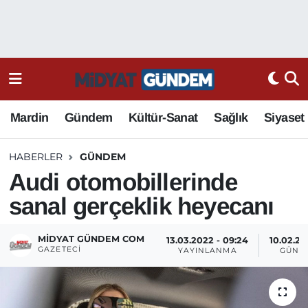
Mardin
Gündem
Kültür-Sanat
Sağlık
Siyaset
HABERLER
GÜNDEM
Audi otomobillerinde
sanal gerçeklik heyecanı
MIDYAT GÜNDEM COM
13.03.2022 - 09:24
10.02.20
GAZETECI
YAYINLANMA
GÜNC