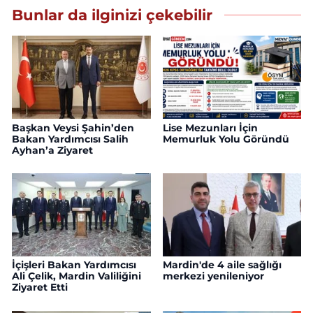
Bunlar da ilginizi çekebilir
Başkan Veysi Şahin’den
Lise Mezunları İçin
Bakan Yardımcısı Salih
Memurluk Yolu Göründü
Ayhan’a Ziyaret
İçişleri Bakan Yardımcısı
Mardin'de 4 aile sağlığı
Ali Çelik, Mardin Valiliğini
merkezi yenileniyor
Ziyaret Etti