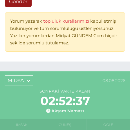
Gönder
Yorum yazarak
topluluk kurallarımızı
kabul etmiş
bulunuyor ve tüm sorumluluğu üstleniyorsunuz.
Yazılan yorumlardan Midyat GÜNDEM Com hiçbir
şekilde sorumlu tutulamaz.
MİDYAT
08.08.2026
SONRAKI VAKTE KALAN
02:52:37
Akşam Namazı
İMSAK
GÜNEŞ
ÖĞLE