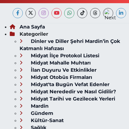
Ana Sayfa
Kategoriler
Dinler ve Diller Şehri Mardin’in Çok
Katmanlı Hafızası
Midyat İlçe Protokol Listesi
Midyat Mahalle Muhtarı
İlan Duyuru Ve Etkinlikler
Midyat Otobüs Firmaları
Midyat'ta Bugün Vefat Edenler
Midyat Nerededir ve Nasıl Gidilir?
Midyat Tarihi ve Gezilecek Yerleri
Mardin
Gündem
Kültür-Sanat
Sağlık