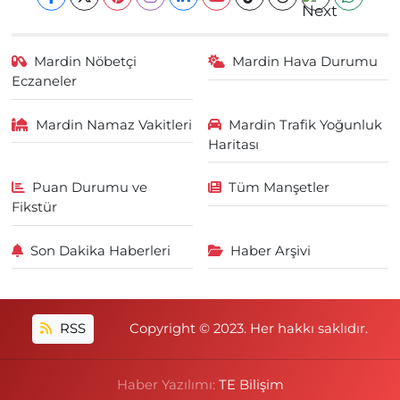
Mardin Nöbetçi
Mardin Hava Durumu
Eczaneler
Mardin Namaz Vakitleri
Mardin Trafik Yoğunluk
Haritası
Puan Durumu ve
Tüm Manşetler
Fikstür
Son Dakika Haberleri
Haber Arşivi
RSS
Copyright © 2023. Her hakkı saklıdır.
Haber Yazılımı:
TE Bilişim