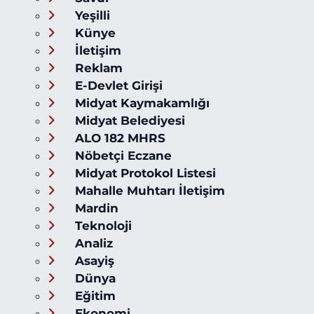
Yeşilli
Künye
İletişim
Reklam
E-Devlet Girişi
Midyat Kaymakamlığı
Midyat Belediyesi
ALO 182 MHRS
Nöbetçi Eczane
Midyat Protokol Listesi
Mahalle Muhtarı İletişim
Mardin
Teknoloji
Analiz
Asayiş
Dünya
Eğitim
Ekonomi