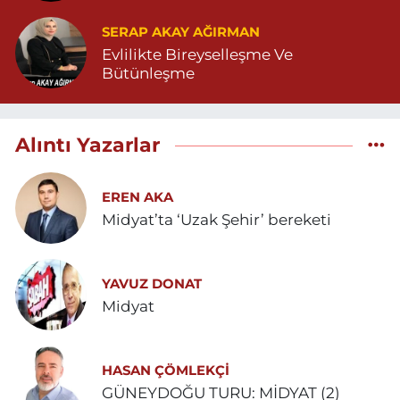
SERAP AKAY AĞIRMAN
Evlilikte Bireyselleşme Ve
Bütünleşme
Alıntı Yazarlar
EREN AKA
Midyat’ta ‘Uzak Şehir’ bereketi
YAVUZ DONAT
Midyat
HASAN ÇÖMLEKÇİ
GÜNEYDOĞU TURU: MİDYAT (2)