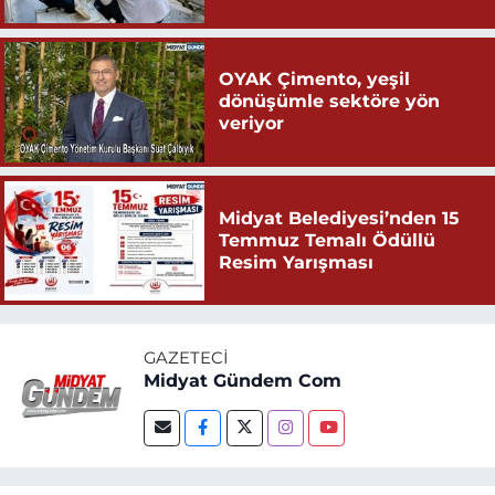
OYAK Çimento, yeşil
dönüşümle sektöre yön
veriyor
Midyat Belediyesi’nden 15
Temmuz Temalı Ödüllü
Resim Yarışması
GAZETECI
Midyat Gündem Com