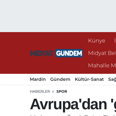
Künye
Midyat Bel
Mahalle Mu
Mardin
Gündem
Kültür-Sanat
Sağ
HABERLER
SPOR
Avrupa'dan 