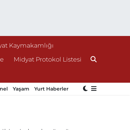
yat Kaymakamlığı
ne
Midyat Protokol Listesi
nel
Yaşam
Yurt Haberler