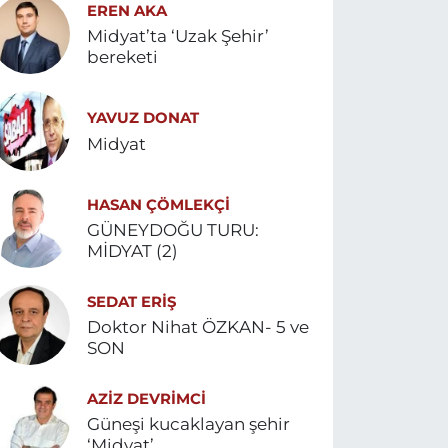
EREN AKA
Midyat’ta ‘Uzak Şehir’
bereketi
YAVUZ DONAT
Midyat
HASAN ÇÖMLEKÇİ
GÜNEYDOĞU TURU:
MİDYAT (2)
SEDAT ERİŞ
Doktor Nihat ÖZKAN- 5 ve
SON
AZIZ DEVRIMCI
Güneşi kucaklayan şehir
‘Midyat’