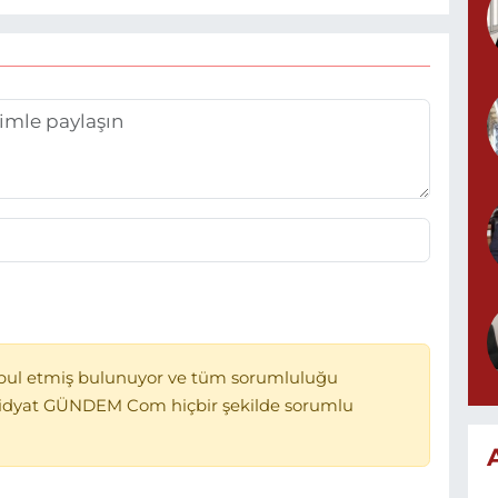
bul etmiş bulunuyor ve tüm sorumluluğu
Midyat GÜNDEM Com hiçbir şekilde sorumlu