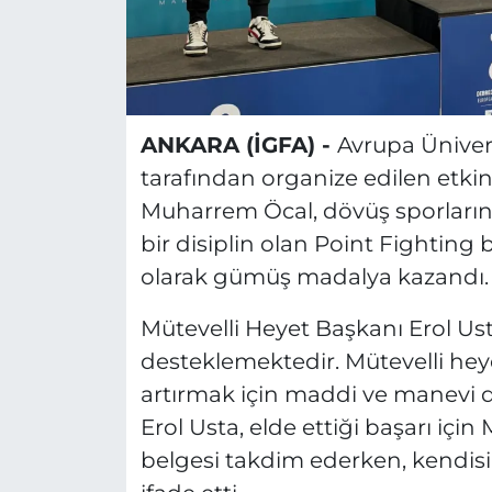
ANKARA (İGFA) -
Avrupa Üniver
tarafından organize edilen etkinl
Muharrem Öcal, dövüş sporlarınd
bir disiplin olan Point Fighting
olarak gümüş madalya kazandı.
Mütevelli Heyet Başkanı Erol Us
desteklemektedir. Mütevelli heye
artırmak için maddi ve manevi 
Erol Usta, elde ettiği başarı içi
belgesi takdim ederken, kendisi