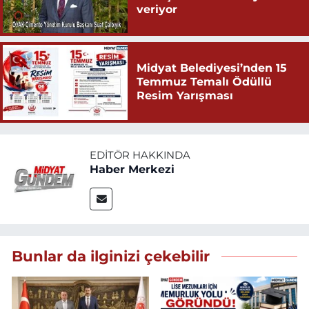
veriyor
Midyat Belediyesi’nden 15
Temmuz Temalı Ödüllü
Resim Yarışması
EDITÖR HAKKINDA
Haber Merkezi
Bunlar da ilginizi çekebilir