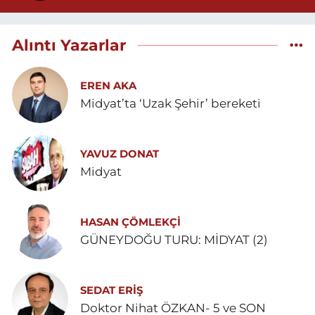
Alıntı Yazarlar
EREN AKA
Midyat’ta ‘Uzak Şehir’ bereketi
YAVUZ DONAT
Midyat
HASAN ÇÖMLEKÇİ
GÜNEYDOĞU TURU: MİDYAT (2)
SEDAT ERİŞ
Doktor Nihat ÖZKAN- 5 ve SON