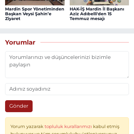
Mardin Spor Yönetiminden
HAK-İŞ Mardin İl Başkanı
Başkan Veysi Şahin’e
Aziz Adıbelli'den 15
Ziyaret
Temmuz mesajı
Yorumlar
Gönder
Yorum yazarak
topluluk kurallarımızı
kabul etmiş
bulunuyor ve tüm sorumluluğu üstleniyorsunuz.