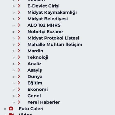
E-Devlet Girişi
Midyat Kaymakamlığı
Midyat Belediyesi
ALO 182 MHRS
Nöbetçi Eczane
Midyat Protokol Listesi
Mahalle Muhtarı İletişim
Mardin
Teknoloji
Analiz
Asayiş
Dünya
Eğitim
Ekonomi
Genel
Yerel Haberler
Foto Galeri
Video