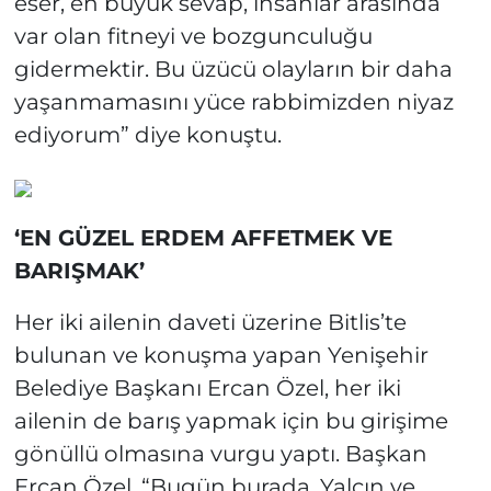
eser, en büyük sevap, insanlar arasında
var olan fitneyi ve bozgunculuğu
gidermektir. Bu üzücü olayların bir daha
yaşanmamasını yüce rabbimizden niyaz
ediyorum” diye konuştu.
‘EN GÜZEL ERDEM AFFETMEK VE
BARIŞMAK’
Her iki ailenin daveti üzerine Bitlis’te
bulunan ve konuşma yapan Yenişehir
Belediye Başkanı Ercan Özel, her iki
ailenin de barış yapmak için bu girişime
gönüllü olmasına vurgu yaptı. Başkan
Ercan Özel, “Bugün burada, Yalçın ve