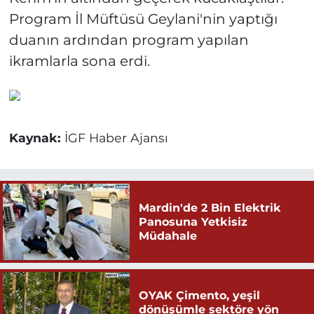
Program İl Müftüsü Geylani'nin yaptığı
duanın ardından program yapılan
ikramlarla sona erdi.
Kaynak:
İGF Haber Ajansı
Mardin'de 2 Bin Elektrik
Panosuna Yetkisiz
Müdahale
OYAK Çimento, yeşil
dönüşümle sektöre yön