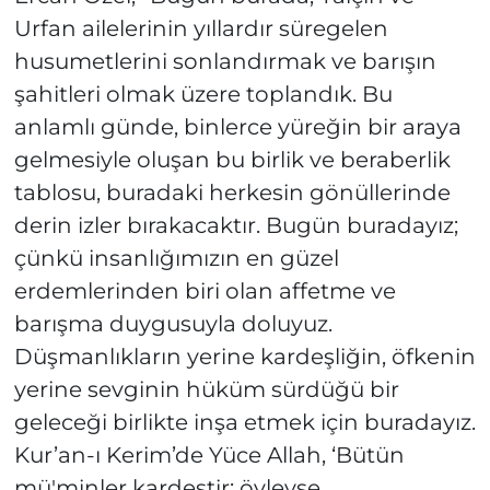
Urfan ailelerinin yıllardır süregelen
husumetlerini sonlandırmak ve barışın
şahitleri olmak üzere toplandık. Bu
anlamlı günde, binlerce yüreğin bir araya
gelmesiyle oluşan bu birlik ve beraberlik
tablosu, buradaki herkesin gönüllerinde
derin izler bırakacaktır. Bugün buradayız;
çünkü insanlığımızın en güzel
erdemlerinden biri olan affetme ve
barışma duygusuyla doluyuz.
Düşmanlıkların yerine kardeşliğin, öfkenin
yerine sevginin hüküm sürdüğü bir
geleceği birlikte inşa etmek için buradayız.
Kur’an-ı Kerim’de Yüce Allah, ‘Bütün
mü'minler kardeştir; öyleyse