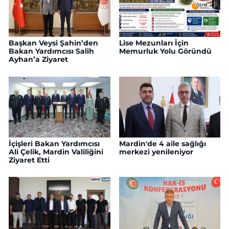
Başkan Veysi Şahin’den
Lise Mezunları İçin
Bakan Yardımcısı Salih
Memurluk Yolu Göründü
Ayhan’a Ziyaret
İçişleri Bakan Yardımcısı
Mardin'de 4 aile sağlığı
Ali Çelik, Mardin Valiliğini
merkezi yenileniyor
Ziyaret Etti