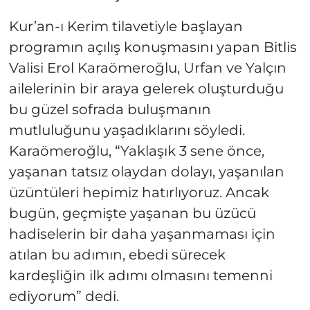
Kur’an-ı Kerim tilavetiyle başlayan
programın açılış konuşmasını yapan Bitlis
Valisi Erol Karaömeroğlu, Urfan ve Yalçın
ailelerinin bir araya gelerek oluşturduğu
bu güzel sofrada buluşmanın
mutluluğunu yaşadıklarını söyledi.
Karaömeroğlu, “Yaklaşık 3 sene önce,
yaşanan tatsız olaydan dolayı, yaşanılan
üzüntüleri hepimiz hatırlıyoruz. Ancak
bugün, geçmişte yaşanan bu üzücü
hadiselerin bir daha yaşanmaması için
atılan bu adımın, ebedi sürecek
kardeşliğin ilk adımı olmasını temenni
ediyorum” dedi.