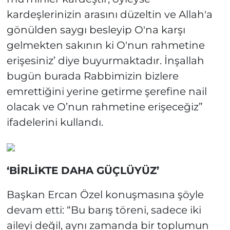
kardeşlerinizin arasını düzeltin ve Allah'a
gönülden saygı besleyip O'na karşı
gelmekten sakının ki O'nun rahmetine
erişesiniz’ diye buyurmaktadır. İnşallah
bugün burada Rabbimizin bizlere
emrettiğini yerine getirme şerefine nail
olacak ve O’nun rahmetine erişeceğiz”
ifadelerini kullandı.
‘BİRLİKTE DAHA GÜÇLÜYÜZ’
Başkan Ercan Özel konuşmasına şöyle
devam etti: “Bu barış töreni, sadece iki
aileyi değil, aynı zamanda bir toplumun