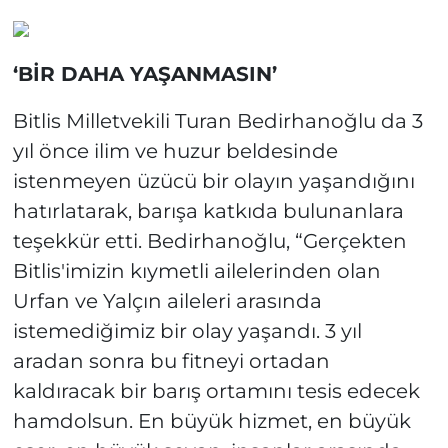
‘BİR DAHA YAŞANMASIN’
Bitlis Milletvekili Turan Bedirhanoğlu da 3
yıl önce ilim ve huzur beldesinde
istenmeyen üzücü bir olayın yaşandığını
hatırlatarak, barışa katkıda bulunanlara
teşekkür etti. Bedirhanoğlu, “Gerçekten
Bitlis'imizin kıymetli ailelerinden olan
Urfan ve Yalçın aileleri arasında
istemediğimiz bir olay yaşandı. 3 yıl
aradan sonra bu fitneyi ortadan
kaldıracak bir barış ortamını tesis edecek
hamdolsun. En büyük hizmet, en büyük