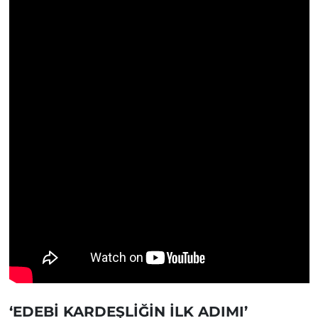
‘EDEBİ KARDEŞLİĞİN İLK ADIMI’