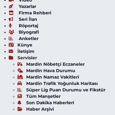
Yazarlar
Firma Rehberi
Seri İlan
Röportaj
Biyografi
Anketler
Künye
İletişim
Servisler
Mardin Nöbetçi Eczaneler
Mardin Hava Durumu
Mardin Namaz Vakitleri
Mardin Trafik Yoğunluk Haritası
Süper Lig Puan Durumu ve Fikstür
Tüm Manşetler
Son Dakika Haberleri
Haber Arşivi