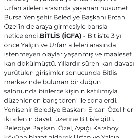
Urfan aileleri arasında yaşanan husumet
Bursa Yenişehir Belediye Başkanı Ercan
Özel’in de araya girmesiyle barışla
neticelendi.
BİTLİS (İGFA) -
Bitlis’te 3 yıl
önce Yalçın ve Urfan aileleri arasında
istenmeyen olaylar yaşanmış ve maalesef
kan dökülmüştü. Yıllardır süren kan davası
yürütülen girişimler sonucunda Bitlis
merkezinde bulunan bir düğün
salonunda binlerce kişinin katılımıyla
düzenlenen barış töreni ile sona erdi.
Yenişehir Belediye Başkanı Ercan Özel her
iki ailenin daveti üzerine Bitlis’e gitti.
Belediye Başkanı Özel, Aşağı Karaboy
köyüne bizzat giderek Urfan ve Yalçın