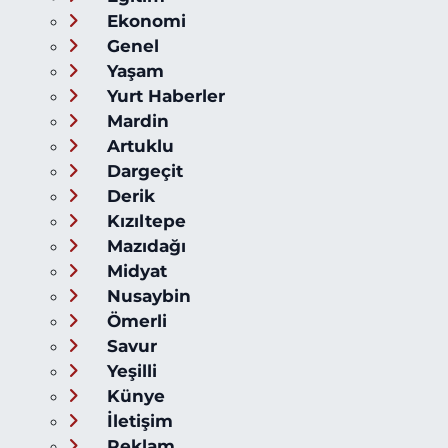
Ekonomi
Genel
Yaşam
Yurt Haberler
Mardin
Artuklu
Dargeçit
Derik
Kızıltepe
Mazıdağı
Midyat
Nusaybin
Ömerli
Savur
Yeşilli
Künye
İletişim
Reklam