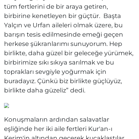
tüm fertlerini de bir araya getiren,
birbirine kenetleyen bir güçtür. Başta
Yalçın ve Urfan aileleri olmak üzere, bu
barışın tesis edilmesinde emeği geçen
herkese şükranlarımı sunuyorum. Hep
birlikte, daha güzel bir geleceğe yürümek,
birbirimize sıkı sıkıya sarılmak ve bu
toprakları sevgiyle yoğurmak için
buradayız. Çünkü biz birlikte güçlüyüz,
birlikte daha güzeliz” dedi.
Konuşmaların ardından salavatlar
eşliğinde her iki aile fertleri Kur'an-ı
Kerim'in altından geçerek kucaklaştılar.