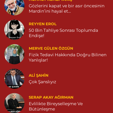
Gözlerini kapat ve bir asır öncesinin
Mardin’ini hayal et…
REYYEN EROL
50 Bin Tahliye Sonrası Toplumda
Endişe!
MERVE GÜLEN ÖZGÜN
Fizik Tedavi Hakkında Doğru Bilinen
Yanlışlar!
ALI ŞAHİN
Çok Şanslıyız
SERAP AKAY AĞIRMAN
Evlilikte Bireyselleşme Ve
Bütünleşme