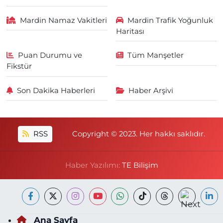
Mardin Namaz Vakitleri
Mardin Trafik Yoğunluk
Haritası
Puan Durumu ve
Tüm Manşetler
Fikstür
Son Dakika Haberleri
Haber Arşivi
RSS
Copyright © 2023. Her hakkı saklıdır.
Haber Yazılımı:
TE Bilişim
Ana Sayfa