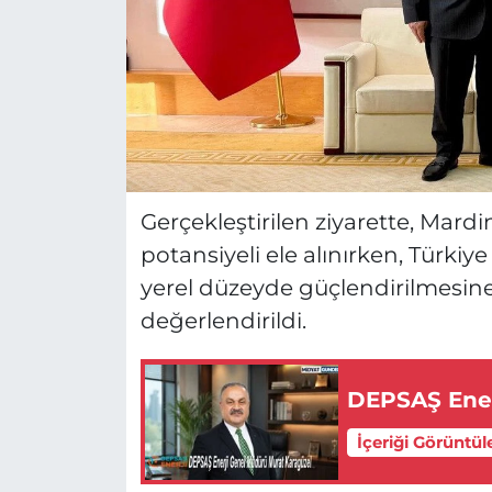
Gerçekleştirilen ziyarette, Mardin
potansiyeli ele alınırken, Türkiye 
yerel düzeyde güçlendirilmesine y
değerlendirildi.
DEPSAŞ Ener
İçeriği Görüntül