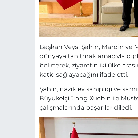
Başkan Veysi Şahin, Mardin ve M
dünyaya tanıtmak amacıyla dipl
belirterek, ziyaretin iki ülke ara
katkı sağlayacağını ifade etti.
Şahin, nazik ev sahipliği ve samim
Büyükelçi Jiang Xuebin ile Müste
çalışmalarında başarılar diledi.