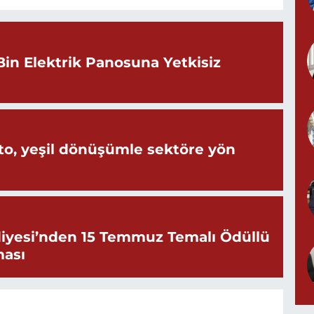
Bin Elektrik Panosuna Yetkisiz
o, yeşil dönüşümle sektöre yön
iyesi’nden 15 Temmuz Temalı Ödüllü
ması