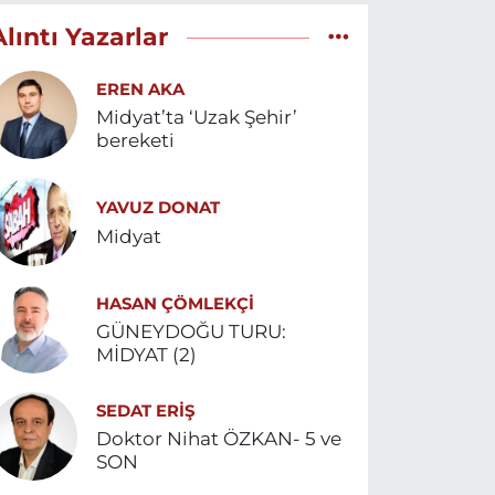
Alıntı Yazarlar
EREN AKA
Midyat’ta ‘Uzak Şehir’
bereketi
YAVUZ DONAT
Midyat
HASAN ÇÖMLEKÇİ
GÜNEYDOĞU TURU:
MİDYAT (2)
SEDAT ERİŞ
Doktor Nihat ÖZKAN- 5 ve
SON