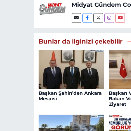
Midyat Gündem C
Bunlar da ilginizi çekebilir
Başkan Şahin’den Ankara
Başkan V
Mesaisi
Bakan Ve
Ziyaret