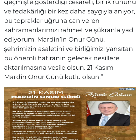
geçmişte gösterdiği cesareti, birlik ruhunu
ve fedakârlığı bir kez daha saygıyla anıyor,
bu topraklar uğruna can veren
kahramanlarımızı rahmet ve şükranla yad
ediyorum. Mardin’in Onur Günü,
şehrimizin asaletini ve birliğimizi yansıtan
bu önemli hatıranın gelecek nesillere
aktarılmasına vesile olsun. 21 Kasım
Mardin Onur Günü kutlu olsun.”