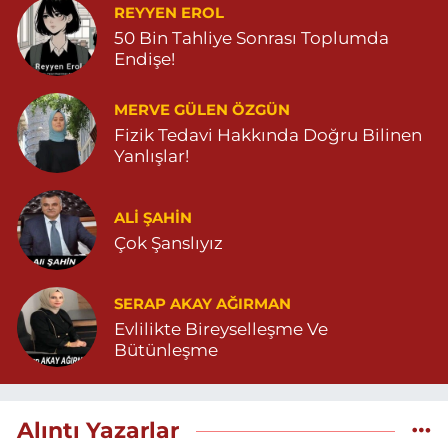
REYYEN EROL
50 Bin Tahliye Sonrası Toplumda
Endişe!
MERVE GÜLEN ÖZGÜN
Fizik Tedavi Hakkında Doğru Bilinen
Yanlışlar!
ALI ŞAHİN
Çok Şanslıyız
SERAP AKAY AĞIRMAN
Evlilikte Bireyselleşme Ve
Bütünleşme
Alıntı Yazarlar