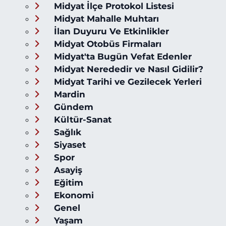
Midyat İlçe Protokol Listesi
Midyat Mahalle Muhtarı
İlan Duyuru Ve Etkinlikler
Midyat Otobüs Firmaları
Midyat'ta Bugün Vefat Edenler
Midyat Nerededir ve Nasıl Gidilir?
Midyat Tarihi ve Gezilecek Yerleri
Mardin
Gündem
Kültür-Sanat
Sağlık
Siyaset
Spor
Asayiş
Eğitim
Ekonomi
Genel
Yaşam