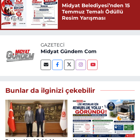
Midyat Belediyesi’nden 15
Temmuz Temalı Ödüllü
Resim Yarışması
GAZETECI
Midyat Gündem Com
Bunlar da ilginizi çekebilir