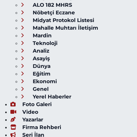
ALO 182 MHRS
Nöbetçi Eczane
Midyat Protokol Listesi
Mahalle Muhtarı İletişim
Mardin
Teknoloji
Analiz
Asayiş
Dünya
Eğitim
Ekonomi
Genel
Yerel Haberler
Foto Galeri
Video
Yazarlar
Firma Rehberi
Seri İlan