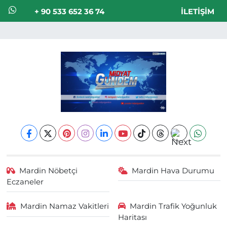
+ 90 533 652 36 74
İLETIŞIM
Mardin Nöbetçi
Mardin Hava Durumu
Eczaneler
Mardin Namaz Vakitleri
Mardin Trafik Yoğunluk
Haritası