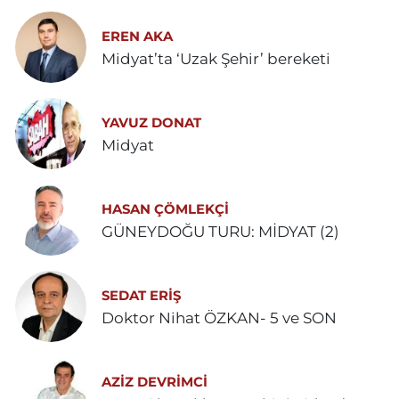
EREN AKA
Midyat’ta ‘Uzak Şehir’ bereketi
YAVUZ DONAT
Midyat
HASAN ÇÖMLEKÇİ
GÜNEYDOĞU TURU: MİDYAT (2)
SEDAT ERİŞ
Doktor Nihat ÖZKAN- 5 ve SON
AZIZ DEVRIMCI