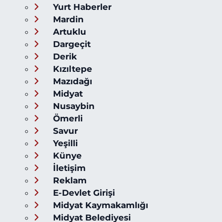
Yurt Haberler
Mardin
Artuklu
Dargeçit
Derik
Kızıltepe
Mazıdağı
Midyat
Nusaybin
Ömerli
Savur
Yeşilli
Künye
İletişim
Reklam
E-Devlet Girişi
Midyat Kaymakamlığı
Midyat Belediyesi