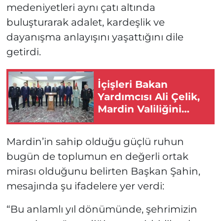
medeniyetleri aynı çatı altında
buluşturarak adalet, kardeşlik ve
dayanışma anlayışını yaşattığını dile
getirdi.
İçişleri Bakan
Yardımcısı Ali Çelik,
Mardin Valiliğini
Ziyaret Etti
Mardin’in sahip olduğu güçlü ruhun
bugün de toplumun en değerli ortak
mirası olduğunu belirten Başkan Şahin,
mesajında şu ifadelere yer verdi:
“Bu anlamlı yıl dönümünde, şehrimizin