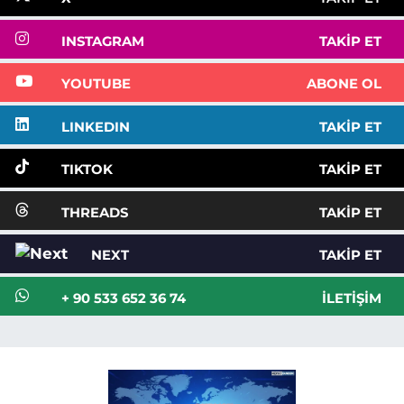
INSTAGRAM
TAKIP ET
YOUTUBE
ABONE OL
LINKEDIN
TAKIP ET
TIKTOK
TAKIP ET
THREADS
TAKIP ET
NEXT
TAKIP ET
+ 90 533 652 36 74
İLETIŞIM