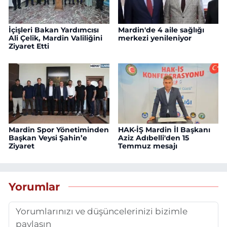
İçişleri Bakan Yardımcısı
Mardin'de 4 aile sağlığı
Ali Çelik, Mardin Valiliğini
merkezi yenileniyor
Ziyaret Etti
Mardin Spor Yönetiminden
HAK-İŞ Mardin İl Başkanı
Başkan Veysi Şahin’e
Aziz Adıbelli'den 15
Ziyaret
Temmuz mesajı
Yorumlar