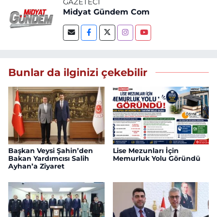
GAZETECI
Midyat Gündem Com
Bunlar da ilginizi çekebilir
Başkan Veysi Şahin’den
Lise Mezunları İçin
Bakan Yardımcısı Salih
Memurluk Yolu Göründü
Ayhan’a Ziyaret