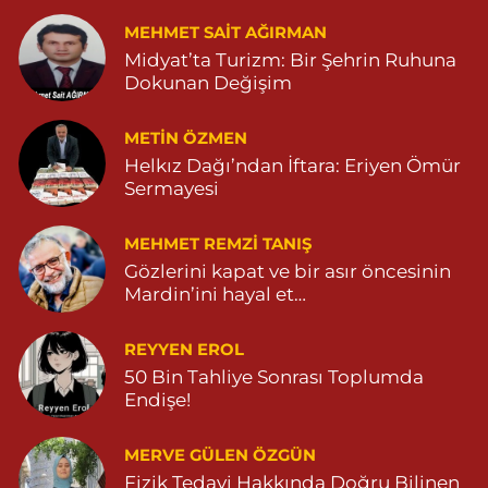
MEHMET SAIT AĞIRMAN
Midyat’ta Turizm: Bir Şehrin Ruhuna
Dokunan Değişim
METIN ÖZMEN
Helkız Dağı’ndan İftara: Eriyen Ömür
Sermayesi
MEHMET REMZI TANIŞ
Gözlerini kapat ve bir asır öncesinin
Mardin’ini hayal et…
REYYEN EROL
50 Bin Tahliye Sonrası Toplumda
Endişe!
MERVE GÜLEN ÖZGÜN
Fizik Tedavi Hakkında Doğru Bilinen