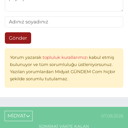
Gönder
Yorum yazarak
topluluk kurallarımızı
kabul etmiş
bulunuyor ve tüm sorumluluğu üstleniyorsunuz.
Yazılan yorumlardan Midyat GÜNDEM Com hiçbir
şekilde sorumlu tutulamaz.
MİDYAT
07.08.2026
SONRAKI VAKTE KALAN