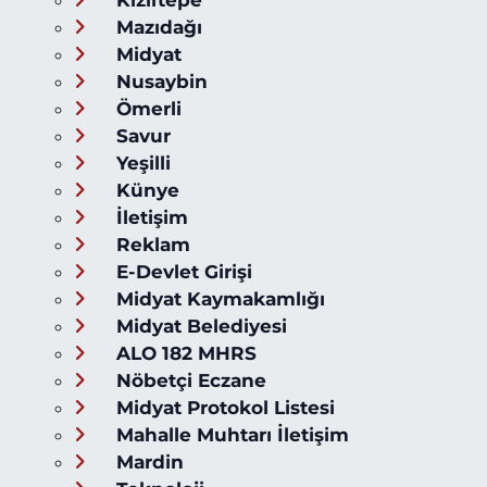
Mazıdağı
Midyat
Nusaybin
Ömerli
Savur
Yeşilli
Künye
İletişim
Reklam
E-Devlet Girişi
Midyat Kaymakamlığı
Midyat Belediyesi
ALO 182 MHRS
Nöbetçi Eczane
Midyat Protokol Listesi
Mahalle Muhtarı İletişim
Mardin