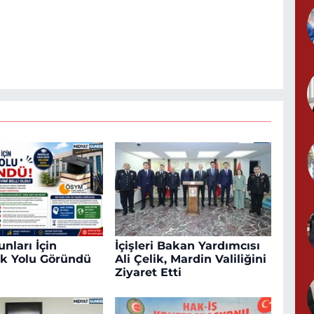
nları İçin
İçişleri Bakan Yardımcısı
k Yolu Göründü
Ali Çelik, Mardin Valiliğini
Ziyaret Etti