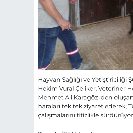
Hayvan Sağlığı ve Yetiştiriciliğ
Hekim Vural Çeliker, Veteriner 
Mehmet Ali Karagöz ‘den oluşan 
haraları tek tek ziyaret ederek, T
çalışmalarını titizlikle sürdürüyor