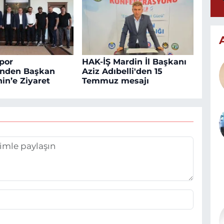
por
HAK-İŞ Mardin İl Başkanı
inden Başkan
Aziz Adıbelli'den 15
in’e Ziyaret
Temmuz mesajı