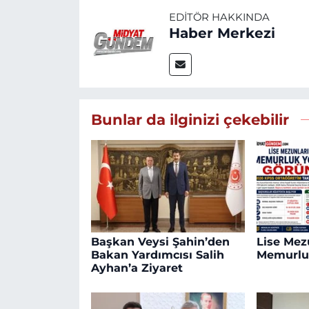
EDITÖR HAKKINDA
Haber Merkezi
Bunlar da ilginizi çekebilir
Başkan Veysi Şahin’den
Lise Mezu
Bakan Yardımcısı Salih
Memurlu
Ayhan’a Ziyaret