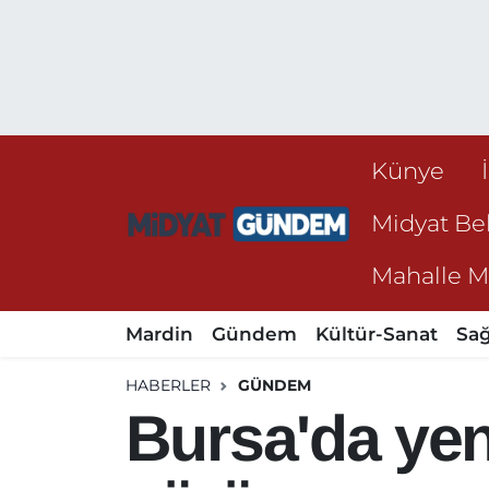
Künye
Midyat Bel
Mahalle Mu
Mardin
Gündem
Kültür-Sanat
Sağ
HABERLER
GÜNDEM
Bursa'da yeni