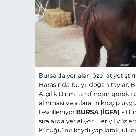
Bursa’da yer alan özel at yetişt
Harasında bu yıl doğan taylar, 
Atçılık Birimi tarafından gerekli 
alınması ve atlara mikroçip uy
tescilleniyor.
BURSA (İGFA) -
Bur
sıralarda yer alıyor. Her yıl yüzle
Kütüğü’ ne kaydı yapılarak, ülke