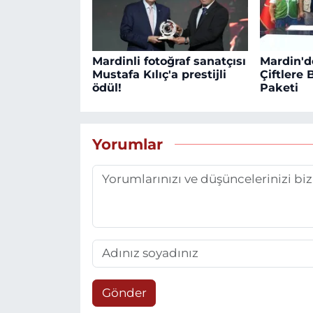
Mardinli fotoğraf sanatçısı
Mardin'd
Mustafa Kılıç'a prestijli
Çiftlere
ödül!
Paketi
Yorumlar
Gönder