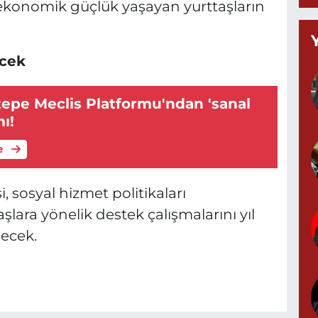
0
ekonomik güçlük yaşayan yurttaşların
ecek
Y
M
tepe Meclis Platformu'ndan 'sanal
A
ı!
e
Z
d
 sosyal hizmet politikaları
lara yönelik destek çalışmalarını yıl
ecek.
P
0