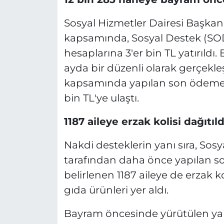
Sosyal Hizmetler Dairesi Başkanl
kapsamında, Sosyal Destek (SOD
hesaplarına 3'er bin TL yatırıldı.
ayda bir düzenli olarak gerçekle
kapsamında yapılan son ödeme i
bin TL'ye ulaştı.
1187 aileye erzak kolisi dağıtıld
Nakdi desteklerin yanı sıra, Sosy
tarafından daha önce yapılan s
belirlenen 1187 aileye de erzak kol
gıda ürünleri yer aldı.
Bayram öncesinde yürütülen yar