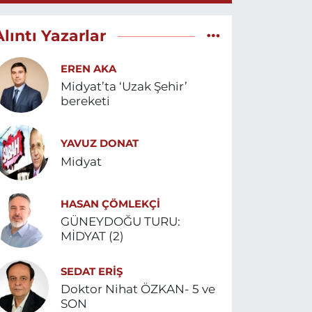
Alıntı Yazarlar
EREN AKA
Midyat’ta ‘Uzak Şehir’
bereketi
YAVUZ DONAT
Midyat
HASAN ÇÖMLEKÇİ
GÜNEYDOĞU TURU:
MİDYAT (2)
SEDAT ERİŞ
Doktor Nihat ÖZKAN- 5 ve
SON