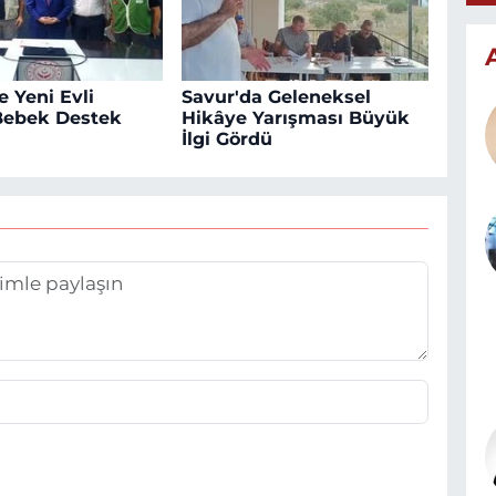
e Yeni Evli
Savur'da Geleneksel
 Bebek Destek
Hikâye Yarışması Büyük
İlgi Gördü