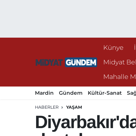
Künye
Midyat Bel
Mahalle Mu
Mardin
Gündem
Kültür-Sanat
Sağ
HABERLER
YAŞAM
Diyarbakır'da