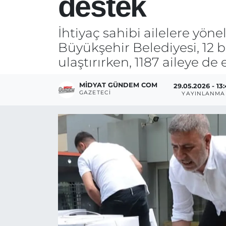
destek
İhtiyaç sahibi ailelere yön
Büyükşehir Belediyesi, 12 
ulaştırırken, 1187 aileye de e
MIDYAT GÜNDEM COM
29.05.2026 - 13
GAZETECI
YAYINLANMA