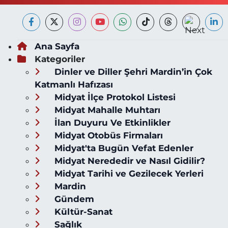
Ana Sayfa
Kategoriler
Dinler ve Diller Şehri Mardin’in Çok
Katmanlı Hafızası
Midyat İlçe Protokol Listesi
Midyat Mahalle Muhtarı
İlan Duyuru Ve Etkinlikler
Midyat Otobüs Firmaları
Midyat'ta Bugün Vefat Edenler
Midyat Nerededir ve Nasıl Gidilir?
Midyat Tarihi ve Gezilecek Yerleri
Mardin
Gündem
Kültür-Sanat
Sağlık