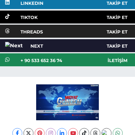
LINKEDIN
TAKIP ET
TIKTOK
TAKIP ET
THREADS
TAKIP ET
NEXT
TAKIP ET
+ 90 533 652 36 74
İLETIŞIM