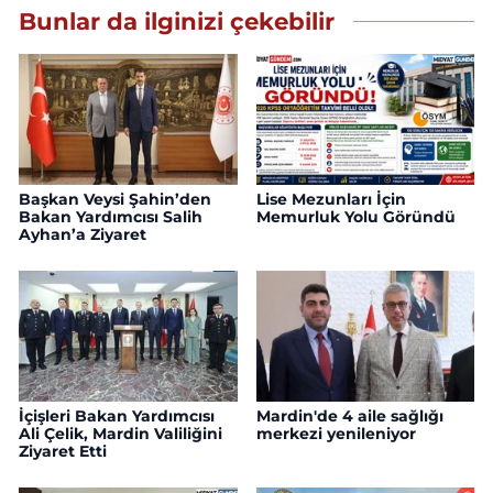
Bunlar da ilginizi çekebilir
Başkan Veysi Şahin’den
Lise Mezunları İçin
Bakan Yardımcısı Salih
Memurluk Yolu Göründü
Ayhan’a Ziyaret
İçişleri Bakan Yardımcısı
Mardin'de 4 aile sağlığı
Ali Çelik, Mardin Valiliğini
merkezi yenileniyor
Ziyaret Etti