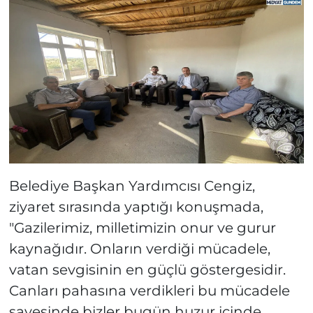
Belediye Başkan Yardımcısı Cengiz,
ziyaret sırasında yaptığı konuşmada,
"Gazilerimiz, milletimizin onur ve gurur
kaynağıdır. Onların verdiği mücadele,
vatan sevgisinin en güçlü göstergesidir.
Canları pahasına verdikleri bu mücadele
sayesinde bizler bugün huzur içinde