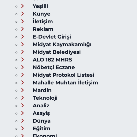
Yeşilli
Künye
İletişim
Reklam
E-Devlet Girişi
Midyat Kaymakamlığı
Midyat Belediyesi
ALO 182 MHRS
Nöbetçi Eczane
Midyat Protokol Listesi
Mahalle Muhtarı İletişim
Mardin
Teknoloji
Analiz
Asayiş
Dünya
Eğitim
Ekonomi