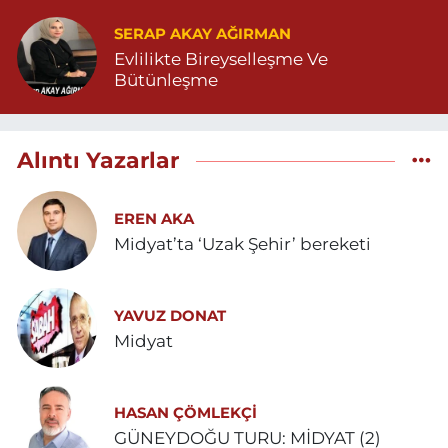
SERAP AKAY AĞIRMAN
Evlilikte Bireyselleşme Ve
Bütünleşme
Alıntı Yazarlar
EREN AKA
Midyat’ta ‘Uzak Şehir’ bereketi
YAVUZ DONAT
Midyat
HASAN ÇÖMLEKÇİ
GÜNEYDOĞU TURU: MİDYAT (2)