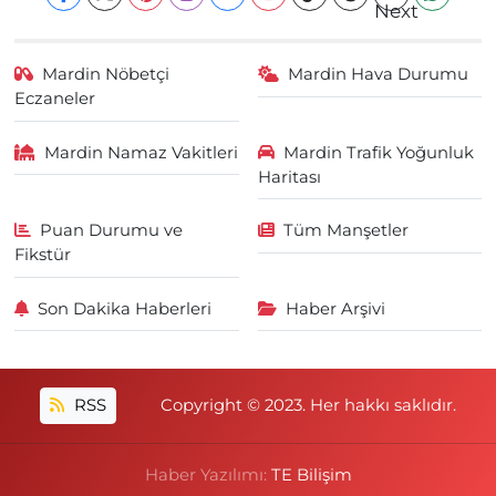
Mardin Nöbetçi
Mardin Hava Durumu
Eczaneler
Mardin Namaz Vakitleri
Mardin Trafik Yoğunluk
Haritası
Puan Durumu ve
Tüm Manşetler
Fikstür
Son Dakika Haberleri
Haber Arşivi
RSS
Copyright © 2023. Her hakkı saklıdır.
Haber Yazılımı:
TE Bilişim