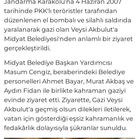
Jandarma Karakolu'na 4 Haziran 2007
tarihinde PKK'lı teröristler tarafından
düzenlenen el bombalı ve silahlı saldırıda
yaralanarak gazi olan Veysi Akbulut'a
Midyat Belediyesi'nden anlamlı bir ziyaret
gerçekleştirildi.
Midyat Belediye Başkan Yardımcısı
Masum Cengiz, beraberindeki Belediye
personelleri Ahmet Bayar, Murat Akbaş ve
Aydın Fidan ile birlikte kahraman gaziyi
evinde ziyaret etti. Ziyarette, Gazi Veysi
Akbulut'a geçmiş olsun dilekleri iletilerek,
vatan için gösterdiği eşsiz kahramanlık ve
fedakârlık dolayısıyla şükranlar sunuldu.