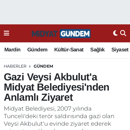
Mardin
Gündem
Kültür-Sanat
Sağlık
Siyaset
HABERLER
GÜNDEM
Gazi Veysi Akbulut'a
Midyat Belediyesi'nden
Anlamlı Ziyaret
Midyat Belediyesi, 2007 yılında
Tunceli'deki terör saldırısında gazi olan
Veysi Akbulut'u evinde ziyaret ederek