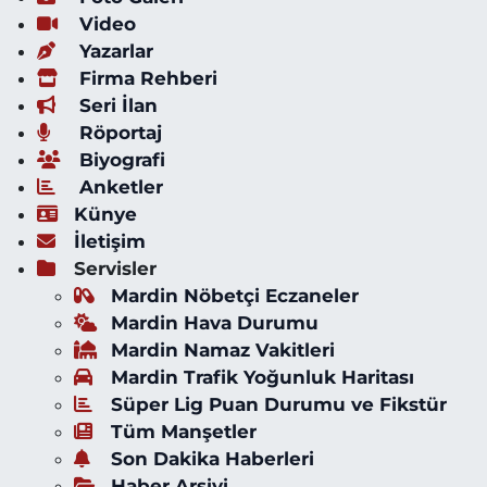
Video
Yazarlar
Firma Rehberi
Seri İlan
Röportaj
Biyografi
Anketler
Künye
İletişim
Servisler
Mardin Nöbetçi Eczaneler
Mardin Hava Durumu
Mardin Namaz Vakitleri
Mardin Trafik Yoğunluk Haritası
Süper Lig Puan Durumu ve Fikstür
Tüm Manşetler
Son Dakika Haberleri
Haber Arşivi