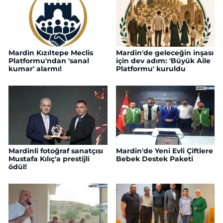
Mardin Kızıltepe Meclis
Mardin'de geleceğin inşası
Platformu'ndan 'sanal
için dev adım: 'Büyük Aile
kumar' alarmı!
Platformu' kuruldu
Mardinli fotoğraf sanatçısı
Mardin'de Yeni Evli Çiftlere
Mustafa Kılıç'a prestijli
Bebek Destek Paketi
ödül!