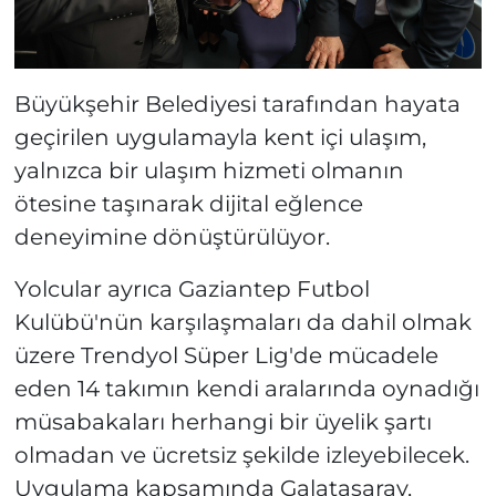
Büyükşehir Belediyesi tarafından hayata
geçirilen uygulamayla kent içi ulaşım,
yalnızca bir ulaşım hizmeti olmanın
ötesine taşınarak dijital eğlence
deneyimine dönüştürülüyor.
Yolcular ayrıca Gaziantep Futbol
Kulübü'nün karşılaşmaları da dahil olmak
üzere Trendyol Süper Lig'de mücadele
eden 14 takımın kendi aralarında oynadığı
müsabakaları herhangi bir üyelik şartı
olmadan ve ücretsiz şekilde izleyebilecek.
Uygulama kapsamında Galatasaray,