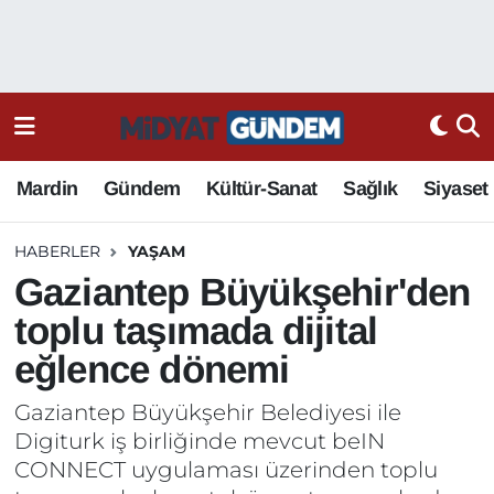
Mardin
Gündem
Kültür-Sanat
Sağlık
Siyaset
HABERLER
YAŞAM
Gaziantep Büyükşehir'den
toplu taşımada dijital
eğlence dönemi
Gaziantep Büyükşehir Belediyesi ile
Digiturk iş birliğinde mevcut beIN
CONNECT uygulaması üzerinden toplu