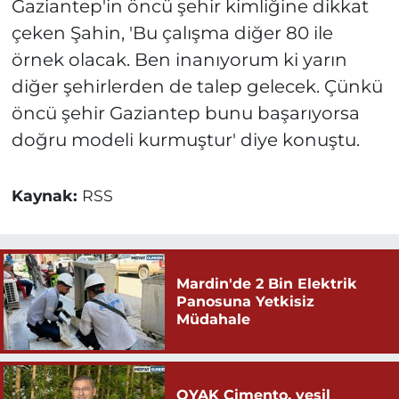
Gaziantep'in öncü şehir kimliğine dikkat
çeken Şahin, 'Bu çalışma diğer 80 ile
örnek olacak. Ben inanıyorum ki yarın
diğer şehirlerden de talep gelecek. Çünkü
öncü şehir Gaziantep bunu başarıyorsa
doğru modeli kurmuştur' diye konuştu.
Kaynak:
RSS
Mardin'de 2 Bin Elektrik
Panosuna Yetkisiz
Müdahale
OYAK Çimento, yeşil