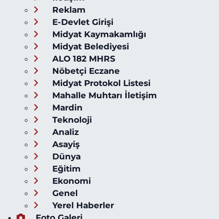
Reklam
E-Devlet Girişi
Midyat Kaymakamlığı
Midyat Belediyesi
ALO 182 MHRS
Nöbetçi Eczane
Midyat Protokol Listesi
Mahalle Muhtarı İletişim
Mardin
Teknoloji
Analiz
Asayiş
Dünya
Eğitim
Ekonomi
Genel
Yerel Haberler
Foto Galeri