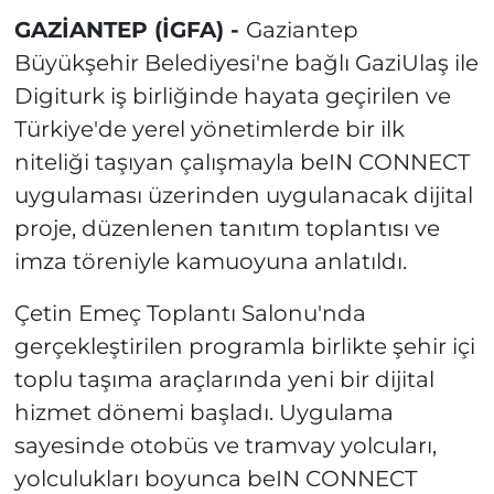
GAZİANTEP (İGFA) -
Gaziantep
Büyükşehir Belediyesi'ne bağlı GaziUlaş ile
Digiturk iş birliğinde hayata geçirilen ve
Türkiye'de yerel yönetimlerde bir ilk
niteliği taşıyan çalışmayla beIN CONNECT
uygulaması üzerinden uygulanacak dijital
proje, düzenlenen tanıtım toplantısı ve
imza töreniyle kamuoyuna anlatıldı.
Çetin Emeç Toplantı Salonu'nda
gerçekleştirilen programla birlikte şehir içi
toplu taşıma araçlarında yeni bir dijital
hizmet dönemi başladı. Uygulama
sayesinde otobüs ve tramvay yolcuları,
yolculukları boyunca beIN CONNECT