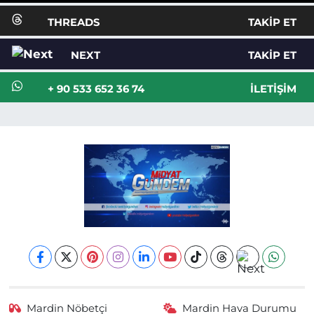
THREADS
TAKIP ET
NEXT
TAKIP ET
+ 90 533 652 36 74
İLETIŞIM
Mardin Nöbetçi
Mardin Hava Durumu