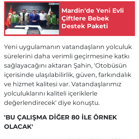
Mardin'de Yeni Evli
Çiftlere Bebek
Destek Paketi
Yeni uygulamanın vatandaşların yolculuk
sürelerini daha verimli geçirmesine katkı
sağlayacağını aktaran Şahin, 'Otobüsün
içerisinde ulaşılabilirlik, güven, farkındalık
ve hizmet kalitesi var. Vatandaşlarımız
yolculuklarını kaliteli içeriklerle
değerlendirecek' diye konuştu.
'BU ÇALIŞMA DİĞER 80 İLE ÖRNEK
OLACAK'