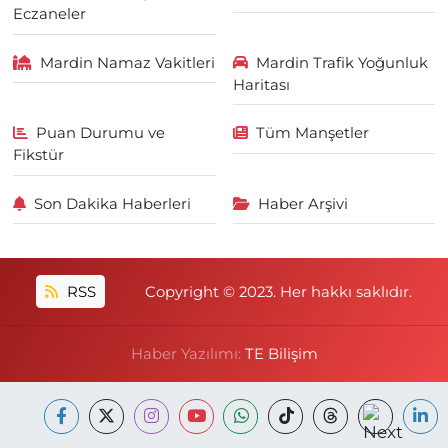
Eczaneler
Mardin Namaz Vakitleri
Mardin Trafik Yoğunluk
Haritası
Puan Durumu ve
Tüm Manşetler
Fikstür
Son Dakika Haberleri
Haber Arşivi
RSS
Copyright © 2023. Her hakkı saklıdır.
Haber Yazılımı:
TE Bilişim