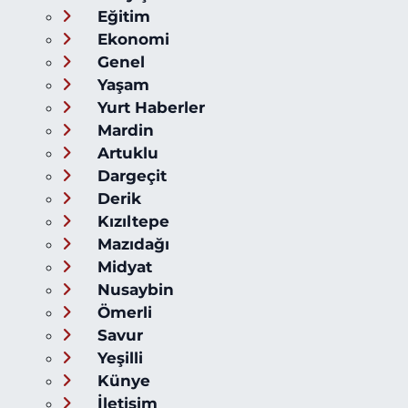
Eğitim
Ekonomi
Genel
Yaşam
Yurt Haberler
Mardin
Artuklu
Dargeçit
Derik
Kızıltepe
Mazıdağı
Midyat
Nusaybin
Ömerli
Savur
Yeşilli
Künye
İletişim