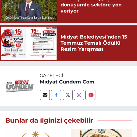
dönüşümle sektöre yön
veriyor
Midyat Belediyesi’nden 15
Temmuz Temalı Ödüllü
Resim Yarışması
GAZETECI
Midyat Gündem Com
Bunlar da ilginizi çekebilir