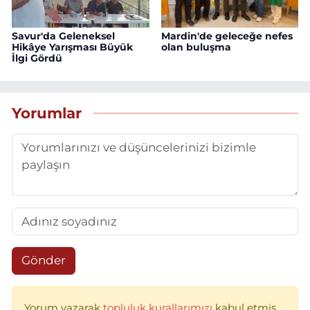
Savur'da Geleneksel
Mardin'de geleceğe nefes
Hikâye Yarışması Büyük
olan buluşma
İlgi Gördü
Yorumlar
Gönder
Yorum yazarak
topluluk kurallarımızı
kabul etmiş