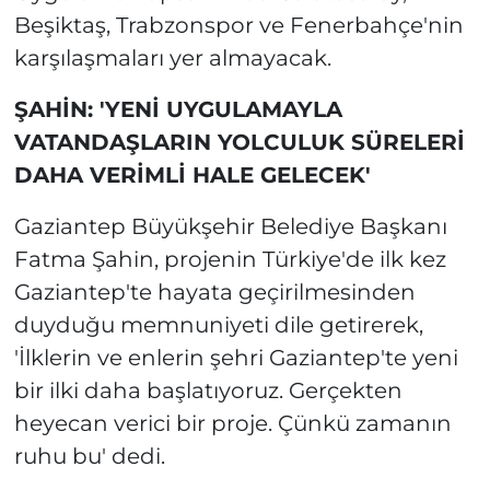
Beşiktaş, Trabzonspor ve Fenerbahçe'nin
karşılaşmaları yer almayacak.
ŞAHİN: 'YENİ UYGULAMAYLA
VATANDAŞLARIN YOLCULUK SÜRELERİ
DAHA VERİMLİ HALE GELECEK'
Gaziantep Büyükşehir Belediye Başkanı
Fatma Şahin, projenin Türkiye'de ilk kez
Gaziantep'te hayata geçirilmesinden
duyduğu memnuniyeti dile getirerek,
'İlklerin ve enlerin şehri Gaziantep'te yeni
bir ilki daha başlatıyoruz. Gerçekten
heyecan verici bir proje. Çünkü zamanın
ruhu bu' dedi.