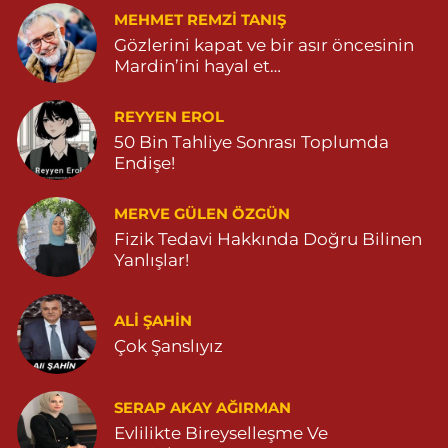
MEHMET REMZI TANIŞ
Gözlerini kapat ve bir asır öncesinin
Mardin’ini hayal et…
REYYEN EROL
50 Bin Tahliye Sonrası Toplumda
Endişe!
MERVE GÜLEN ÖZGÜN
Fizik Tedavi Hakkında Doğru Bilinen
Yanlışlar!
ALI ŞAHİN
Çok Şanslıyız
SERAP AKAY AĞIRMAN
Evlilikte Bireyselleşme Ve