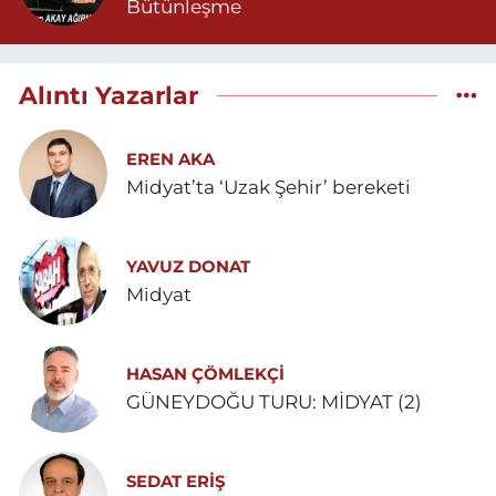
Bütünleşme
Alıntı Yazarlar
EREN AKA
Midyat’ta ‘Uzak Şehir’ bereketi
YAVUZ DONAT
Midyat
HASAN ÇÖMLEKÇİ
GÜNEYDOĞU TURU: MİDYAT (2)
SEDAT ERİŞ