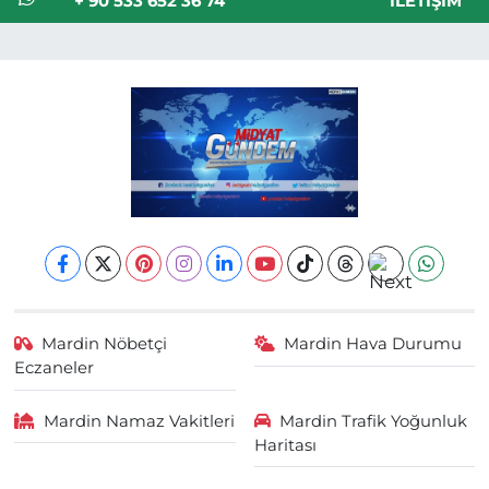
+ 90 533 652 36 74
İLETIŞIM
Mardin Nöbetçi
Mardin Hava Durumu
Eczaneler
Mardin Namaz Vakitleri
Mardin Trafik Yoğunluk
Haritası