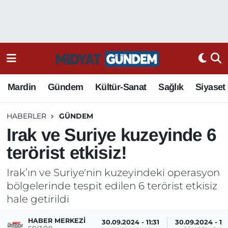
Mardin
Gündem
Kültür-Sanat
Sağlık
Siyaset
HABERLER
GÜNDEM
Irak ve Suriye kuzeyinde 6
terörist etkisiz!
Irak’ın ve Suriye'nin kuzeyindeki operasyon
bölgelerinde tespit edilen 6 terörist etkisiz
hale getirildi
HABER MERKEZI
30.09.2024 - 11:31
30.09.2024 - 11: