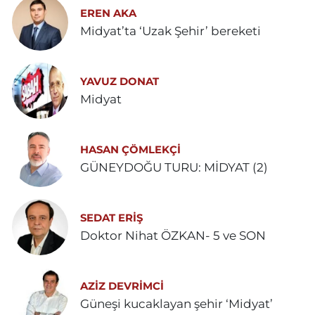
EREN AKA
Midyat’ta ‘Uzak Şehir’ bereketi
YAVUZ DONAT
Midyat
HASAN ÇÖMLEKÇİ
GÜNEYDOĞU TURU: MİDYAT (2)
SEDAT ERİŞ
Doktor Nihat ÖZKAN- 5 ve SON
AZIZ DEVRIMCI
Güneşi kucaklayan şehir ‘Midyat’