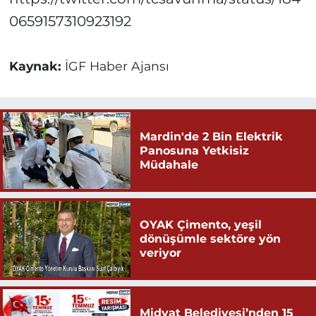
0659157310923192
Kaynak:
İGF Haber Ajansı
Mardin'de 2 Bin Elektrik
Panosuna Yetkisiz
Müdahale
OYAK Çimento, yeşil
dönüşümle sektöre yön
veriyor
Midyat Belediyesi’nden 15