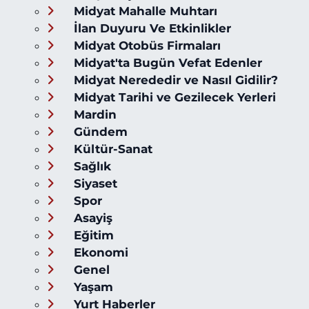
Midyat Mahalle Muhtarı
İlan Duyuru Ve Etkinlikler
Midyat Otobüs Firmaları
Midyat'ta Bugün Vefat Edenler
Midyat Nerededir ve Nasıl Gidilir?
Midyat Tarihi ve Gezilecek Yerleri
Mardin
Gündem
Kültür-Sanat
Sağlık
Siyaset
Spor
Asayiş
Eğitim
Ekonomi
Genel
Yaşam
Yurt Haberler