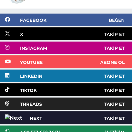
FACEBOOK
BEĞEN
X
TAKIP ET
INSTAGRAM
TAKIP ET
YOUTUBE
ABONE OL
LINKEDIN
TAKIP ET
TIKTOK
TAKIP ET
THREADS
TAKIP ET
NEXT
TAKIP ET