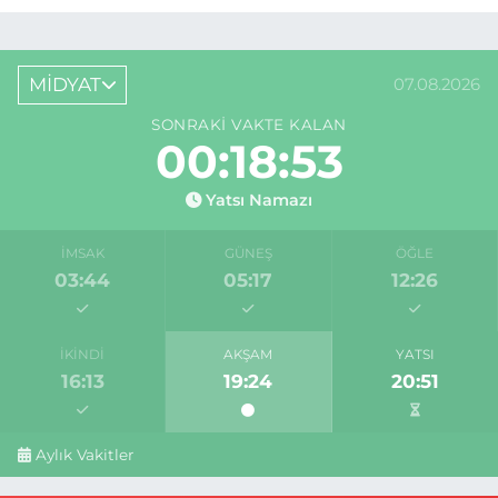
MİDYAT
07.08.2026
SONRAKI VAKTE KALAN
00:18:53
Yatsı Namazı
İMSAK
GÜNEŞ
ÖĞLE
03:44
05:17
12:26
İKINDI
AKŞAM
YATSI
16:13
19:24
20:51
Aylık Vakitler