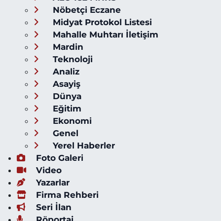
Nöbetçi Eczane
Midyat Protokol Listesi
Mahalle Muhtarı İletişim
Mardin
Teknoloji
Analiz
Asayiş
Dünya
Eğitim
Ekonomi
Genel
Yerel Haberler
Foto Galeri
Video
Yazarlar
Firma Rehberi
Seri İlan
Röportaj