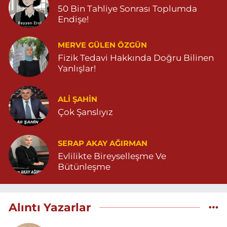
50 Bin Tahliye Sonrası Toplumda
Endişe!
MERVE GÜLEN ÖZGÜN
Fizik Tedavi Hakkında Doğru Bilinen
Yanlışlar!
ALI ŞAHİN
Çok Şanslıyız
SERAP AKAY AĞIRMAN
Evlilikte Bireyselleşme Ve
Bütünleşme
Alıntı Yazarlar