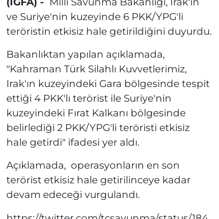
(İGFA) -
Milli Savunma Bakanlığı, Irak'ın
ve Suriye'nin kuzeyinde 6 PKK/YPG'li
teröristin etkisiz hale getirildiğini duyurdu.
Bakanlıktan yapılan açıklamada,
"Kahraman Türk Silahlı Kuvvetlerimiz,
Irak'ın kuzeyindeki Gara bölgesinde tespit
ettiği 4 PKK'lı terörist ile Suriye'nin
kuzeyindeki Fırat Kalkanı bölgesinde
belirlediği 2 PKK/YPG'li teröristi etkisiz
hale getirdi" ifadesi yer aldı.
Açıklamada, operasyonların en son
terörist etkisiz hale getirilinceye kadar
devam edeceği vurgulandı.
https://twitter.com/tcsavunma/status/184