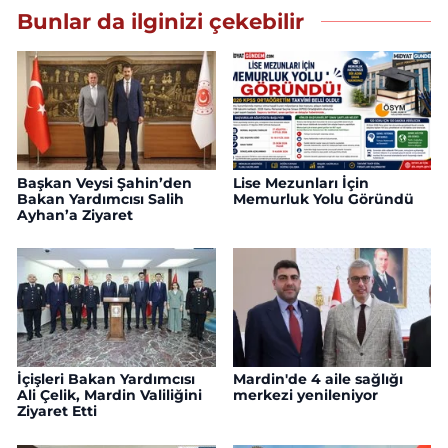
Bunlar da ilginizi çekebilir
Başkan Veysi Şahin’den
Lise Mezunları İçin
Bakan Yardımcısı Salih
Memurluk Yolu Göründü
Ayhan’a Ziyaret
İçişleri Bakan Yardımcısı
Mardin'de 4 aile sağlığı
Ali Çelik, Mardin Valiliğini
merkezi yenileniyor
Ziyaret Etti