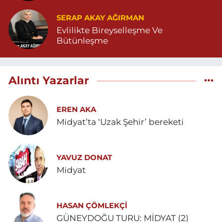
SERAP AKAY AĞIRMAN
Evlilikte Bireyselleşme Ve
Bütünleşme
Alıntı Yazarlar
EREN AKA
Midyat’ta ‘Uzak Şehir’ bereketi
YAVUZ DONAT
Midyat
HASAN ÇÖMLEKÇİ
GÜNEYDOĞU TURU: MİDYAT (2)