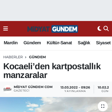
Mardin
Gündem
Kültür-Sanat
Sağlık
Siyaset
HABERLER
GÜNDEM
Kocaeli’den kartpostallık
manzaralar
MIDYAT GÜNDEM COM
13.03.2022 - 09:26
10.02.20
GAZETECI
YAYINLANMA
GÜNC