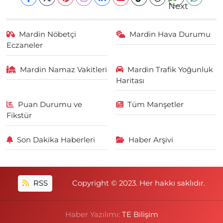
Mardin Nöbetçi
Mardin Hava Durumu
Eczaneler
Mardin Namaz Vakitleri
Mardin Trafik Yoğunluk
Haritası
Puan Durumu ve
Tüm Manşetler
Fikstür
Son Dakika Haberleri
Haber Arşivi
RSS
Copyright © 2023. Her hakkı saklıdır.
Haber Yazılımı:
TE Bilişim