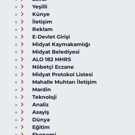
Yeşilli
Künye
İletişim
Reklam
E-Devlet Girişi
Midyat Kaymakamlığı
Midyat Belediyesi
ALO 182 MHRS
Nöbetçi Eczane
Midyat Protokol Listesi
Mahalle Muhtarı İletişim
Mardin
Teknoloji
Analiz
Asayiş
Dünya
Eğitim
Ekonomi