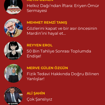
Helkız Dağı’ndan İftara: Eriyen Ömür
Sermayesi
MEHMET REMZI TANIŞ
Gözlerini kapat ve bir asır öncesinin
Mardin’ini hayal et…
REYYEN EROL
50 Bin Tahliye Sonrası Toplumda
Endişe!
MERVE GÜLEN ÖZGÜN
Fizik Tedavi Hakkında Doğru Bilinen
Yanlışlar!
ALI ŞAHİN
Çok Şanslıyız