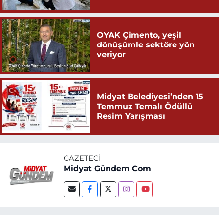
OYAK Çimento, yeşil
dönüşümle sektöre yön
veriyor
Midyat Belediyesi’nden 15
Temmuz Temalı Ödüllü
Resim Yarışması
GAZETECI
Midyat Gündem Com