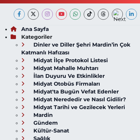
Ana Sayfa
Kategoriler
Dinler ve Diller Şehri Mardin’in Çok
Katmanlı Hafızası
Midyat İlçe Protokol Listesi
Midyat Mahalle Muhtarı
İlan Duyuru Ve Etkinlikler
Midyat Otobüs Firmaları
Midyat'ta Bugün Vefat Edenler
Midyat Nerededir ve Nasıl Gidilir?
Midyat Tarihi ve Gezilecek Yerleri
Mardin
Gündem
Kültür-Sanat
Sağlık