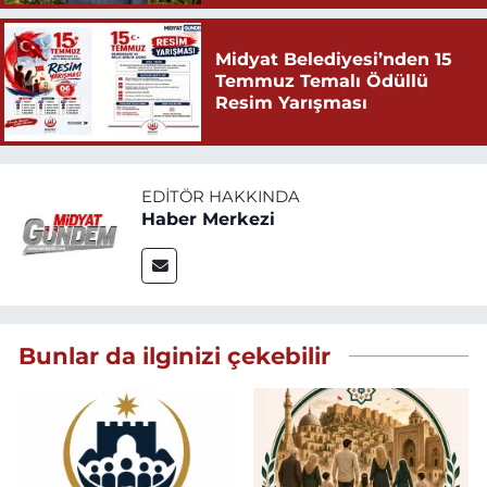
Midyat Belediyesi’nden 15
Temmuz Temalı Ödüllü
Resim Yarışması
EDITÖR HAKKINDA
Haber Merkezi
Bunlar da ilginizi çekebilir