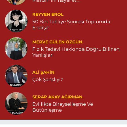
REYYEN EROL
50 Bin Tahliye Sonrası Toplumda
Endişe!
MERVE GÜLEN ÖZGÜN
Fizik Tedavi Hakkında Doğru Bilinen
Yanlışlar!
ALI ŞAHİN
Çok Şanslıyız
SERAP AKAY AĞIRMAN
Evlilikte Bireyselleşme Ve
Bütünleşme