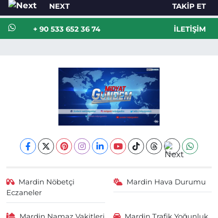
NEXT
TAKIP ET
+ 90 533 652 36 74
İLETIŞIM
Mardin Nöbetçi
Mardin Hava Durumu
Eczaneler
Mardin Namaz Vakitleri
Mardin Trafik Yoğunluk