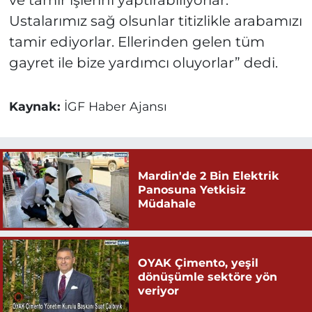
ve tamir işlerini yaptırabiliyorlar.
Ustalarımız sağ olsunlar titizlikle arabamızı
tamir ediyorlar. Ellerinden gelen tüm
gayret ile bize yardımcı oluyorlar” dedi.
Kaynak:
İGF Haber Ajansı
Mardin'de 2 Bin Elektrik
Panosuna Yetkisiz
Müdahale
OYAK Çimento, yeşil
dönüşümle sektöre yön
veriyor