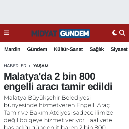
Mardin
Gündem
Kültür-Sanat
Sağlık
Siyaset
HABERLER
YAŞAM
Malatya'da 2 bin 800
engelli aracı tamir edildi
Malatya Büyükşehir Belediyesi
bünyesinde hizmetveren Engelli Araç
Tamir ve Bakım Atölyesi sadece ilimize
değil bölgeye hizmet veriyor Faaliyete
başladığı günden itibaren 2 bin 800