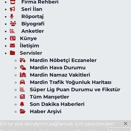
Firma Rehberi
Seri İlan
Röportaj
Biyografi
Anketler
Künye
İletişim
Servisler
Mardin Nöbetçi Eczaneler
Mardin Hava Durumu
Mardin Namaz Vakitleri
Mardin Trafik Yoğunluk Haritası
Süper Lig Puan Durumu ve Fikstür
Tüm Manşetler
Son Dakika Haberleri
Haber Arşivi
En iyi site deneyimi sağlamak için çerezlerden