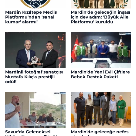
Mardin Kızıltepe Meclis
Mardin'de geleceğin inşası
Platformu'ndan 'sanal
için dev adım: 'Büyük Aile
kumar' alarmı!
Platformu' kuruldu
Mardinli fotoğraf sanatçısı
Mardin'de Yeni Evli Çiftlere
Mustafa Kılıç'a prestijli
Bebek Destek Paketi
ödül!
Savur'da Geleneksel
Mardin'de geleceğe nefes