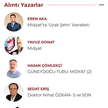
Alıntı Yazarlar
EREN AKA
Midyat’ta ‘Uzak Şehir’ bereketi
YAVUZ DONAT
Midyat
HASAN ÇÖMLEKÇİ
GÜNEYDOĞU TURU: MİDYAT (2)
SEDAT ERİŞ
Doktor Nihat ÖZKAN- 5 ve SON