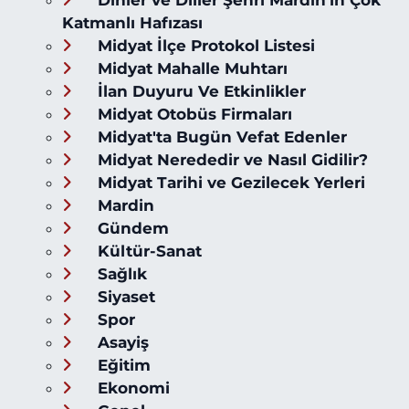
Katmanlı Hafızası
Midyat İlçe Protokol Listesi
Midyat Mahalle Muhtarı
İlan Duyuru Ve Etkinlikler
Midyat Otobüs Firmaları
Midyat'ta Bugün Vefat Edenler
Midyat Nerededir ve Nasıl Gidilir?
Midyat Tarihi ve Gezilecek Yerleri
Mardin
Gündem
Kültür-Sanat
Sağlık
Siyaset
Spor
Asayiş
Eğitim
Ekonomi