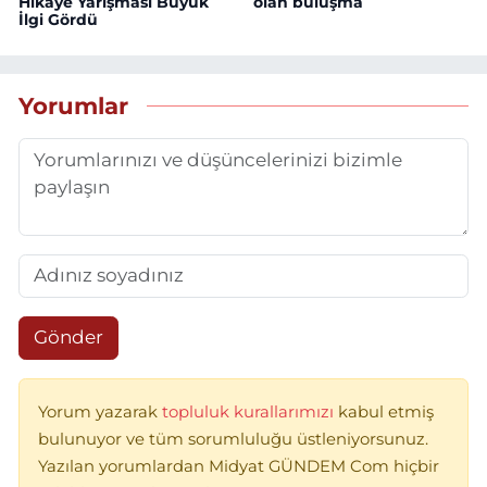
Hikâye Yarışması Büyük
olan buluşma
İlgi Gördü
Yorumlar
Gönder
Yorum yazarak
topluluk kurallarımızı
kabul etmiş
bulunuyor ve tüm sorumluluğu üstleniyorsunuz.
Yazılan yorumlardan Midyat GÜNDEM Com hiçbir