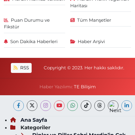
Haritası
Puan Durumu ve
Tüm Manşetler
Fikstür
Son Dakika Haberleri
Haber Arşivi
RSS
Copyright © 2023. Her hakkı saklıdır.
Haber Yazılımı:
TE Bilişim
Ana Sayfa
Kategoriler
Dinler ve Diller Şehri Mardin’in Çok