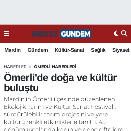
Mardin
Gündem
Kültür-Sanat
Sağlık
Siyaset
HABERLER
ÖMERLI HABERLERI
Ömerli'de doğa ve kültür
buluştu
Mardin’in Ömerli ilçesinde düzenlenen
Ekolojik Tarım ve Kültür Sanat Festivali,
sürdürülebilir tarım projesini ve yerel
kültürü renkli etkinliklerle tanıttı. 45
dönümlük alanda kadın ve genç çiftçilere