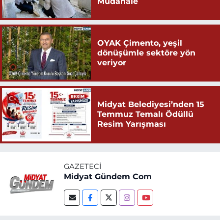
Müdahale
OYAK Çimento, yeşil
dönüşümle sektöre yön
veriyor
Midyat Belediyesi’nden 15
Temmuz Temalı Ödüllü
Resim Yarışması
GAZETECI
Midyat Gündem Com