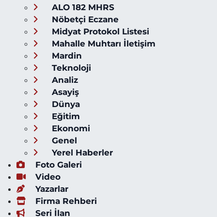
ALO 182 MHRS
Nöbetçi Eczane
Midyat Protokol Listesi
Mahalle Muhtarı İletişim
Mardin
Teknoloji
Analiz
Asayiş
Dünya
Eğitim
Ekonomi
Genel
Yerel Haberler
Foto Galeri
Video
Yazarlar
Firma Rehberi
Seri İlan