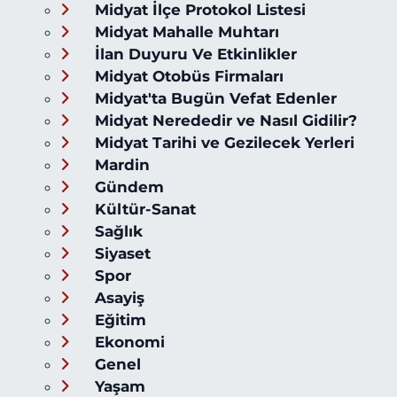
Midyat İlçe Protokol Listesi
Midyat Mahalle Muhtarı
İlan Duyuru Ve Etkinlikler
Midyat Otobüs Firmaları
Midyat'ta Bugün Vefat Edenler
Midyat Nerededir ve Nasıl Gidilir?
Midyat Tarihi ve Gezilecek Yerleri
Mardin
Gündem
Kültür-Sanat
Sağlık
Siyaset
Spor
Asayiş
Eğitim
Ekonomi
Genel
Yaşam