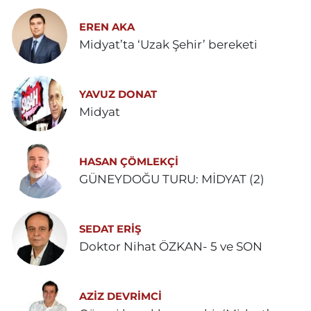
EREN AKA
Midyat’ta ‘Uzak Şehir’ bereketi
YAVUZ DONAT
Midyat
HASAN ÇÖMLEKÇİ
GÜNEYDOĞU TURU: MİDYAT (2)
SEDAT ERİŞ
Doktor Nihat ÖZKAN- 5 ve SON
AZIZ DEVRIMCI