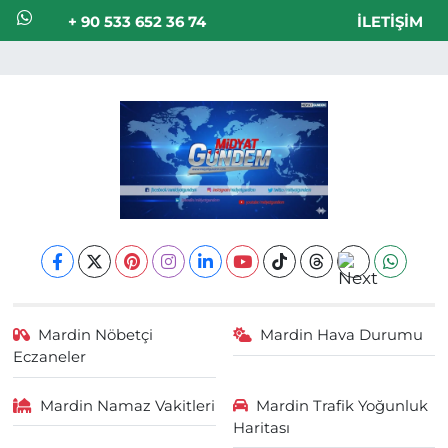
+ 90 533 652 36 74
İLETIŞIM
Mardin Nöbetçi
Mardin Hava Durumu
Eczaneler
Mardin Namaz Vakitleri
Mardin Trafik Yoğunluk
Haritası