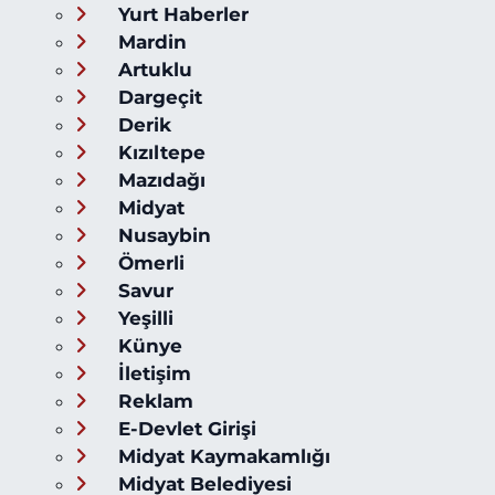
Yurt Haberler
Mardin
Artuklu
Dargeçit
Derik
Kızıltepe
Mazıdağı
Midyat
Nusaybin
Ömerli
Savur
Yeşilli
Künye
İletişim
Reklam
E-Devlet Girişi
Midyat Kaymakamlığı
Midyat Belediyesi