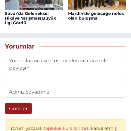
Savur'da Geleneksel
Mardin'de geleceğe nefes
Hikâye Yarışması Büyük
olan buluşma
İlgi Gördü
Yorumlar
Gönder
Yorum yazarak
topluluk kurallarımızı
kabul etmiş