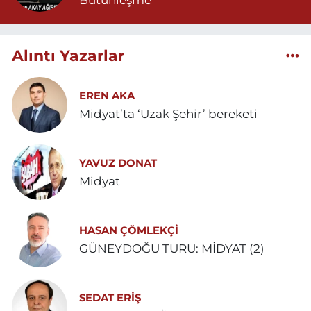
Bütünleşme
Alıntı Yazarlar
EREN AKA
Midyat’ta ‘Uzak Şehir’ bereketi
YAVUZ DONAT
Midyat
HASAN ÇÖMLEKÇİ
GÜNEYDOĞU TURU: MİDYAT (2)
SEDAT ERİŞ