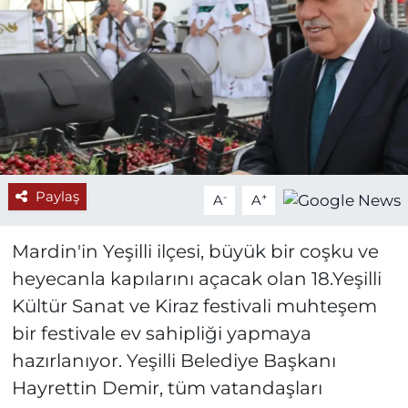
Paylaş
-
+
A
A
Mardin'in Yeşilli ilçesi, büyük bir coşku ve
heyecanla kapılarını açacak olan 18.Yeşilli
Kültür Sanat ve Kiraz festivali muhteşem
bir festivale ev sahipliği yapmaya
hazırlanıyor. Yeşilli Belediye Başkanı
Hayrettin Demir, tüm vatandaşları