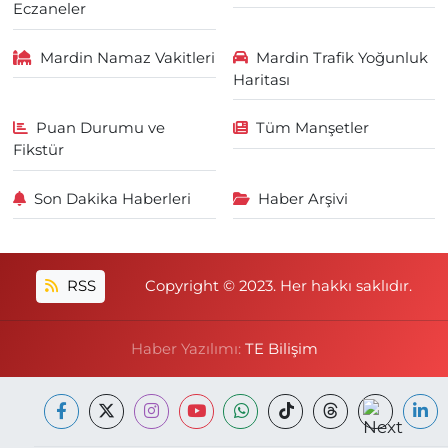
Eczaneler
Mardin Namaz Vakitleri
Mardin Trafik Yoğunluk
Haritası
Puan Durumu ve
Tüm Manşetler
Fikstür
Son Dakika Haberleri
Haber Arşivi
RSS
Copyright © 2023. Her hakkı saklıdır.
Haber Yazılımı:
TE Bilişim