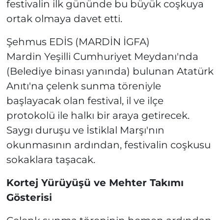
festivalin ilk gününde bu büyük coşkuya
ortak olmaya davet etti.
Şehmus EDİS (MARDİN İGFA)
Mardin Yeşilli Cumhuriyet Meydanı'nda
(Belediye binası yanında) bulunan Atatürk
Anıtı'na çelenk sunma töreniyle
başlayacak olan festival, il ve ilçe
protokolü ile halkı bir araya getirecek.
Saygı duruşu ve İstiklal Marşı'nın
okunmasının ardından, festivalin coşkusu
sokaklara taşacak.
Kortej Yürüyüşü ve Mehter Takımı
Gösterisi