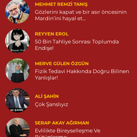
MEHMET REMZI TANIŞ
Gözlerini kapat ve bir asır öncesinin
Mardin’ini hayal et…
REYYEN EROL
50 Bin Tahliye Sonrası Toplumda
Endişe!
MERVE GÜLEN ÖZGÜN
Fizik Tedavi Hakkında Doğru Bilinen
Yanlışlar!
ALI ŞAHİN
Çok Şanslıyız
SERAP AKAY AĞIRMAN
Evlilikte Bireyselleşme Ve