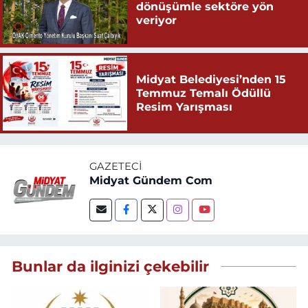
dönüşümle sektöre yön
veriyor
Midyat Belediyesi’nden 15
Temmuz Temalı Ödüllü
Resim Yarışması
GAZETECI
Midyat Gündem Com
Bunlar da ilginizi çekebilir