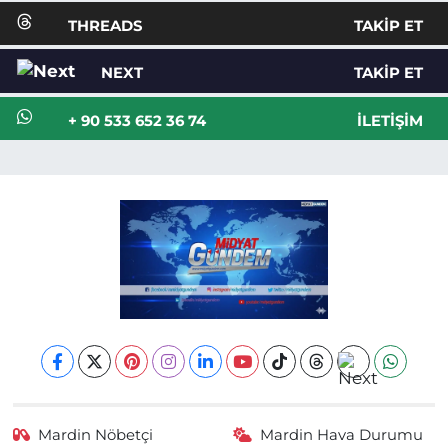
THREADS
TAKIP ET
NEXT
TAKIP ET
+ 90 533 652 36 74
İLETIŞIM
Mardin Nöbetçi
Mardin Hava Durumu