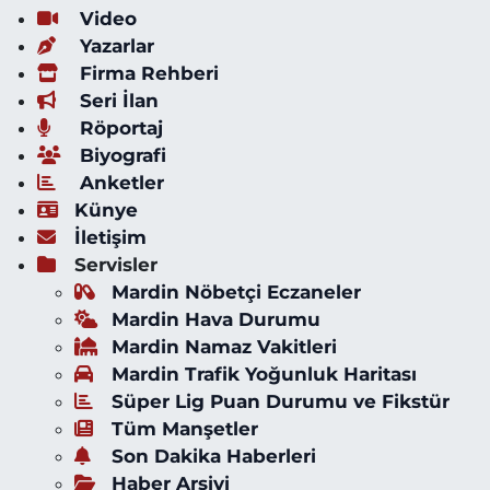
Video
Yazarlar
Firma Rehberi
Seri İlan
Röportaj
Biyografi
Anketler
Künye
İletişim
Servisler
Mardin Nöbetçi Eczaneler
Mardin Hava Durumu
Mardin Namaz Vakitleri
Mardin Trafik Yoğunluk Haritası
Süper Lig Puan Durumu ve Fikstür
Tüm Manşetler
Son Dakika Haberleri
Haber Arşivi