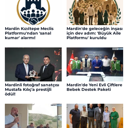
Mardin Kızıltepe Meclis
Mardin'de geleceğin inşası
Platformu'ndan 'sanal
için dev adım: 'Büyük Aile
kumar' alarmı!
Platformu' kuruldu
Mardinli fotoğraf sanatçısı
Mardin'de Yeni Evli Çiftlere
Mustafa Kılıç'a prestijli
Bebek Destek Paketi
ödül!