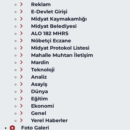
Reklam
E-Devlet Girişi
Midyat Kaymakamlığı
Midyat Belediyesi
ALO 182 MHRS
Nöbetçi Eczane
Midyat Protokol Listesi
Mahalle Muhtarı İletişim
Mardin
Teknoloji
Analiz
Asayiş
Dünya
Eğitim
Ekonomi
Genel
Yerel Haberler
Foto Galeri