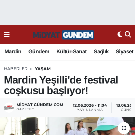
Mardin
Gündem
Kültür-Sanat
Sağlık
Siyaset
HABERLER
YAŞAM
Mardin Yeşilli'de festival
coşkusu başlıyor!
MIDYAT GÜNDEM COM
12.06.2026 - 11:04
13.06.202
GAZETECI
YAYINLANMA
GÜNCE