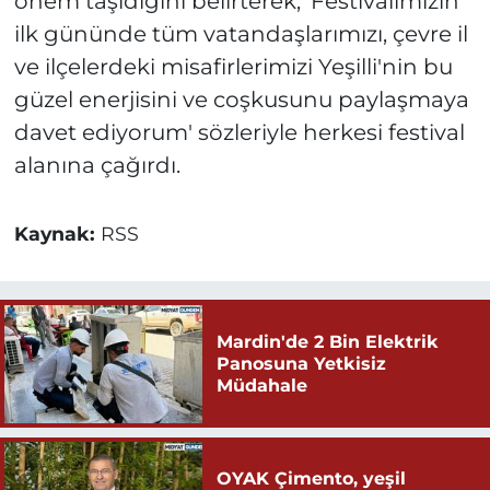
önem taşıdığını belirterek, 'Festivalimizin
ilk gününde tüm vatandaşlarımızı, çevre il
ve ilçelerdeki misafirlerimizi Yeşilli'nin bu
güzel enerjisini ve coşkusunu paylaşmaya
davet ediyorum' sözleriyle herkesi festival
alanına çağırdı.
Kaynak:
RSS
Mardin'de 2 Bin Elektrik
Panosuna Yetkisiz
Müdahale
OYAK Çimento, yeşil