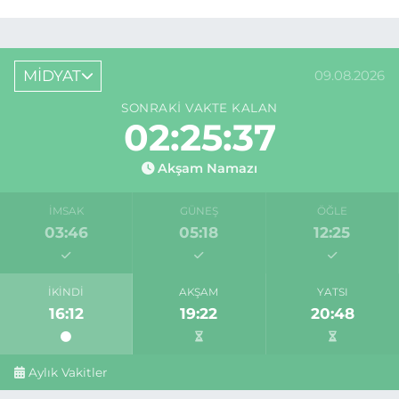
MİDYAT
09.08.2026
SONRAKI VAKTE KALAN
02:25:37
Akşam Namazı
İMSAK
GÜNEŞ
ÖĞLE
03:46
05:18
12:25
İKINDI
AKŞAM
YATSI
16:12
19:22
20:48
Aylık Vakitler