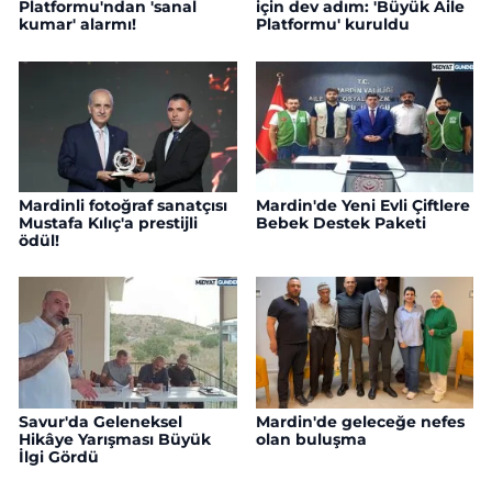
Platformu'ndan 'sanal
için dev adım: 'Büyük Aile
kumar' alarmı!
Platformu' kuruldu
Mardinli fotoğraf sanatçısı
Mardin'de Yeni Evli Çiftlere
Mustafa Kılıç'a prestijli
Bebek Destek Paketi
ödül!
Savur'da Geleneksel
Mardin'de geleceğe nefes
Hikâye Yarışması Büyük
olan buluşma
İlgi Gördü