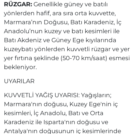
RÜZGAR:
Genellikle güney ve batılı
yönlerden hafif, ara sıra orta kuvvette,
Marmara’nın Doğusu, Batı Karadeniz, İç
Anadolu’nun kuzey ve batı kesimleri ile
Batı Akdeniz ve Güney Ege kıyılarında
kuzeybatı yönlerden kuvvetli rüzgar ve yer
yer fırtına şeklinde (50-70 km/saat) esmesi
bekleniyor.
UYARILAR
KUVVETLİ YAĞIŞ UYARISI: Yağışların;
Marmara'nın doğusu, Kuzey Ege'nin iç
kesimleri, İç Anadolu, Batı ve Orta
Karadeniz ile Isparta'nın doğusu ve
Antalya'nın doğusunun iç kesimlerinde