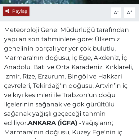
Paylaş
-
+
A
A
Meteoroloji Genel Müdürlüğü tarafından
yapılan son tahminlere göre: Ülkemiz
genelinin parçalı yer yer çok bulutlu,
Marmara'nın doğusu, İç Ege, Akdeniz, İç
Anadolu, Batı ve Orta Karadeniz, Kırklareli,
İzmir, Rize, Erzurum, Bingöl ve Hakkari
çevreleri, Tekirdağ'ın doğusu, Artvin’in iç
ve kıyı kesimleri ile Trabzon'un doğu
ilçelerinin sağanak ve gök gürültülü
sağanak yağışlı geçeceği tahmin
ediliyor.
ANKARA (İGFA) -
Yağışların;
Marmara'nın doğusu, Kuzey Ege'nin iç