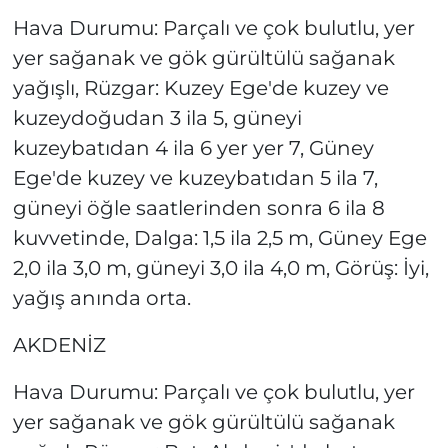
Hava Durumu: Parçalı ve çok bulutlu, yer
yer sağanak ve gök gürültülü sağanak
yağışlı, Rüzgar: Kuzey Ege'de kuzey ve
kuzeydoğudan 3 ila 5, güneyi
kuzeybatıdan 4 ila 6 yer yer 7, Güney
Ege'de kuzey ve kuzeybatıdan 5 ila 7,
güneyi öğle saatlerinden sonra 6 ila 8
kuvvetinde, Dalga: 1,5 ila 2,5 m, Güney Ege
2,0 ila 3,0 m, güneyi 3,0 ila 4,0 m, Görüş: İyi,
yağış anında orta.
AKDENİZ
Hava Durumu: Parçalı ve çok bulutlu, yer
yer sağanak ve gök gürültülü sağanak