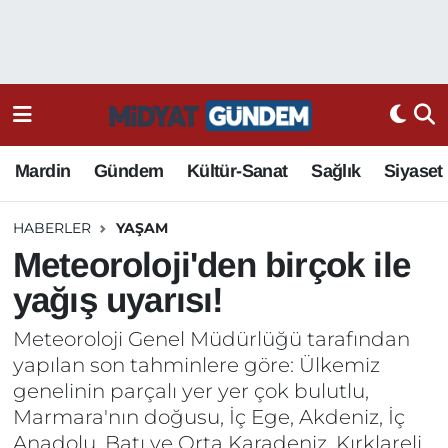
Mardin
Gündem
Kültür-Sanat
Sağlık
Siyaset
HABERLER
YAŞAM
Meteoroloji'den birçok ile
yağış uyarısı!
Meteoroloji Genel Müdürlüğü tarafından
yapılan son tahminlere göre: Ülkemiz
genelinin parçalı yer yer çok bulutlu,
Marmara'nın doğusu, İç Ege, Akdeniz, İç
Anadolu, Batı ve Orta Karadeniz, Kırklareli,