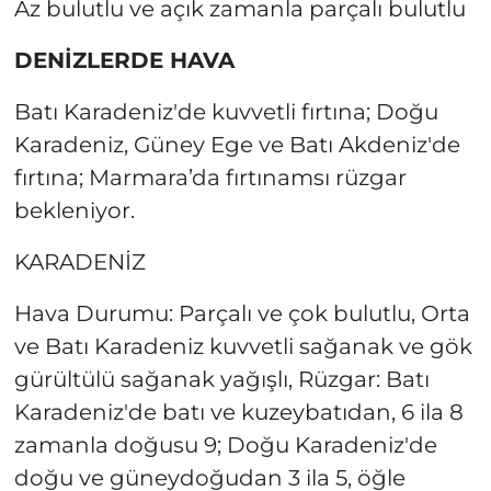
Az bulutlu ve açık zamanla parçalı bulutlu
DENİZLERDE HAVA
Batı Karadeniz'de kuvvetli fırtına; Doğu
Karadeniz, Güney Ege ve Batı Akdeniz'de
fırtına; Marmara’da fırtınamsı rüzgar
bekleniyor.
KARADENİZ
Hava Durumu: Parçalı ve çok bulutlu, Orta
ve Batı Karadeniz kuvvetli sağanak ve gök
gürültülü sağanak yağışlı, Rüzgar: Batı
Karadeniz'de batı ve kuzeybatıdan, 6 ila 8
zamanla doğusu 9; Doğu Karadeniz'de
doğu ve güneydoğudan 3 ila 5, öğle