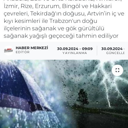
İzmir, Rize, Erzurum, Bingöl ve Hakkari
çevreleri, Tekirdağ'ın doğusu, Artvin’in iç ve
kıyı kesimleri ile Trabzon'un doğu
ilçelerinin sağanak ve gök gürültülü
sağanak yağışlı geçeceği tahmin ediliyor
HABER MERKEZI
30.09.2024 - 09:09
30.09.2024 - 
EDITÖR
YAYINLANMA
GÜNCELLE