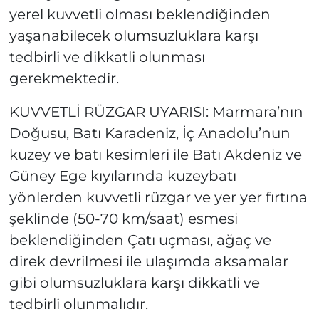
yerel kuvvetli olması beklendiğinden
yaşanabilecek olumsuzluklara karşı
tedbirli ve dikkatli olunması
gerekmektedir.
KUVVETLİ RÜZGAR UYARISI: Marmara’nın
Doğusu, Batı Karadeniz, İç Anadolu’nun
kuzey ve batı kesimleri ile Batı Akdeniz ve
Güney Ege kıyılarında kuzeybatı
yönlerden kuvvetli rüzgar ve yer yer fırtına
şeklinde (50-70 km/saat) esmesi
beklendiğinden Çatı uçması, ağaç ve
direk devrilmesi ile ulaşımda aksamalar
gibi olumsuzluklara karşı dikkatli ve
tedbirli olunmalıdır.