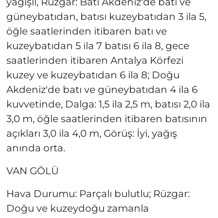
yağışlı, Rüzgar: Batı Akdeniz'de batı ve
güneybatıdan, batısı kuzeybatıdan 3 ila 5,
öğle saatlerinden itibaren batı ve
kuzeybatıdan 5 ila 7 batısı 6 ila 8, gece
saatlerinden itibaren Antalya Körfezi
kuzey ve kuzeybatıdan 6 ila 8; Doğu
Akdeniz'de batı ve güneybatıdan 4 ila 6
kuvvetinde, Dalga: 1,5 ila 2,5 m, batısı 2,0 ila
3,0 m, öğle saatlerinden itibaren batısının
açıkları 3,0 ila 4,0 m, Görüş: İyi, yağış
anında orta.
VAN GÖLÜ
Hava Durumu: Parçalı bulutlu; Rüzgar:
Doğu ve kuzeydoğu zamanla