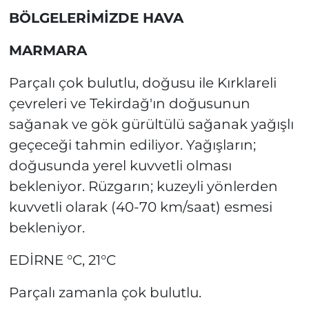
BÖLGELERİMİZDE HAVA
MARMARA
Parçalı çok bulutlu, doğusu ile Kırklareli
çevreleri ve Tekirdağ'ın doğusunun
sağanak ve gök gürültülü sağanak yağışlı
geçeceği tahmin ediliyor. Yağışların;
doğusunda yerel kuvvetli olması
bekleniyor. Rüzgarın; kuzeyli yönlerden
kuvvetli olarak (40-70 km/saat) esmesi
bekleniyor.
EDİRNE °C, 21°C
Parçalı zamanla çok bulutlu.