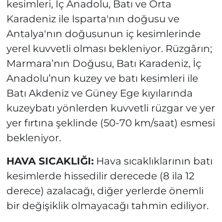
kesimleri, İç Anadolu, Batı ve Orta
Karadeniz ile Isparta'nın doğusu ve
Antalya'nın doğusunun iç kesimlerinde
yerel kuvvetli olması bekleniyor. Rüzgârın;
Marmara’nın Doğusu, Batı Karadeniz, İç
Anadolu’nun kuzey ve batı kesimleri ile
Batı Akdeniz ve Güney Ege kıyılarında
kuzeybatı yönlerden kuvvetli rüzgar ve yer
yer fırtına şeklinde (50-70 km/saat) esmesi
bekleniyor.
HAVA SICAKLIĞI:
Hava sıcaklıklarının batı
kesimlerde hissedilir derecede (8 ila 12
derece) azalacağı, diğer yerlerde önemli
bir değişiklik olmayacağı tahmin ediliyor.