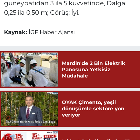
güneybatıdan 3 ila 5 kuvvetinde, Dalga:
0,25 ila 0,50 m; Görüş: İyi.
Kaynak:
İGF Haber Ajansı
Mardin'de 2 Bin Elektrik
Panosuna Yetkisiz
Müdahale
OYAK Çimento, yeşil
dönüşümle sektöre yön
veriyor