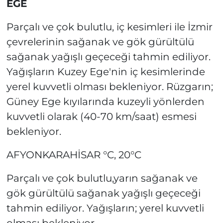
EGE
Parçalı ve çok bulutlu, iç kesimleri ile İzmir
çevrelerinin sağanak ve gök gürültülü
sağanak yağışlı geçeceği tahmin ediliyor.
Yağışların Kuzey Ege'nin iç kesimlerinde
yerel kuvvetli olması bekleniyor. Rüzgarın;
Güney Ege kıyılarında kuzeyli yönlerden
kuvvetli olarak (40-70 km/saat) esmesi
bekleniyor.
AFYONKARAHİSAR °C, 20°C
Parçalı ve çok bulutlu,yarın sağanak ve
gök gürültülü sağanak yağışlı geçeceği
tahmin ediliyor. Yağışların; yerel kuvvetli