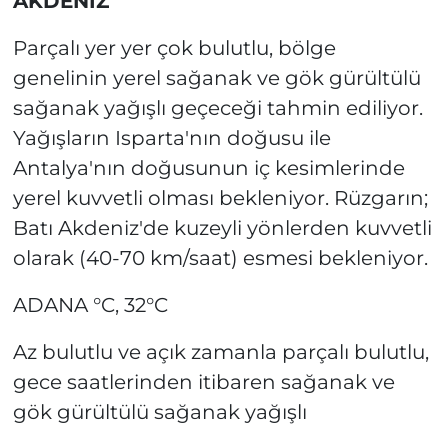
AKDENİZ
Parçalı yer yer çok bulutlu, bölge
genelinin yerel sağanak ve gök gürültülü
sağanak yağışlı geçeceği tahmin ediliyor.
Yağışların Isparta'nın doğusu ile
Antalya'nın doğusunun iç kesimlerinde
yerel kuvvetli olması bekleniyor. Rüzgarın;
Batı Akdeniz'de kuzeyli yönlerden kuvvetli
olarak (40-70 km/saat) esmesi bekleniyor.
ADANA °C, 32°C
Az bulutlu ve açık zamanla parçalı bulutlu,
gece saatlerinden itibaren sağanak ve
gök gürültülü sağanak yağışlı