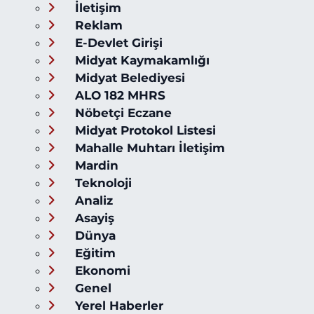
İletişim
Reklam
E-Devlet Girişi
Midyat Kaymakamlığı
Midyat Belediyesi
ALO 182 MHRS
Nöbetçi Eczane
Midyat Protokol Listesi
Mahalle Muhtarı İletişim
Mardin
Teknoloji
Analiz
Asayiş
Dünya
Eğitim
Ekonomi
Genel
Yerel Haberler