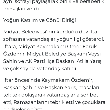
aynı sofrayı paylaşarak birlik ve beraberlik
mesajları verdi.
Yoğun Katılım ve Gönül Birliği
Midyat Belediyesi'nin kurduğu dev iftar
sofrasına vatandaşlar yoğun ilgi gösterdi.
İftara, Midyat Kaymakamı Ömer Faruk
Özdemir, Midyat Belediye Başkanı Veysi
Şahin ve AK Parti İlçe Başkanı Atilla Yarış
ve çok sayıda vatandaş katıldı.
İftar öncesinde Kaymakam Özdemir,
Başkan Şahin ve Başkan Yarış, masaları
tek tek dolaşarak vatandaşlarla sohbet
etti, Ramazanlarını tebrik etti ve çocuklara
hediyeler dağıttı.