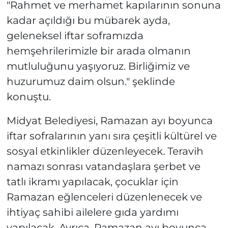
"Rahmet ve merhamet kapılarının sonuna
kadar açıldığı bu mübarek ayda,
geleneksel iftar soframızda
hemşehrilerimizle bir arada olmanın
mutluluğunu yaşıyoruz. Birliğimiz ve
huzurumuz daim olsun." şeklinde
konuştu.
Midyat Belediyesi, Ramazan ayı boyunca
iftar sofralarının yanı sıra çeşitli kültürel ve
sosyal etkinlikler düzenleyecek. Teravih
namazı sonrası vatandaşlara şerbet ve
tatlı ikramı yapılacak, çocuklar için
Ramazan eğlenceleri düzenlenecek ve
ihtiyaç sahibi ailelere gıda yardımı
yapılacak. Ayrıca, Ramazan ayı boyunca