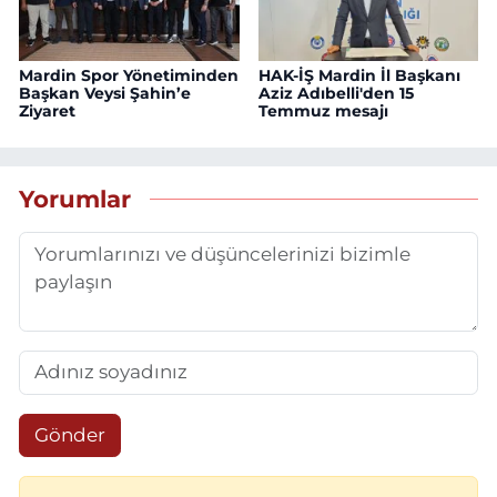
Mardin Spor Yönetiminden
HAK-İŞ Mardin İl Başkanı
Başkan Veysi Şahin’e
Aziz Adıbelli'den 15
Ziyaret
Temmuz mesajı
Yorumlar
Gönder