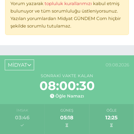
Yorum yazarak
topluluk kurallarımızı
kabul etmiş
bulunuyor ve tüm sorumluluğu üstleniyorsunuz.
Yazılan yorumlardan Midyat GÜNDEM Com hiçbir
şekilde sorumlu tutulamaz.
MİDYAT
09.08.2026
SONRAKI VAKTE KALAN
08:00:30
Öğle Namazı
İMSAK
GÜNEŞ
ÖĞLE
03:46
05:18
12:25