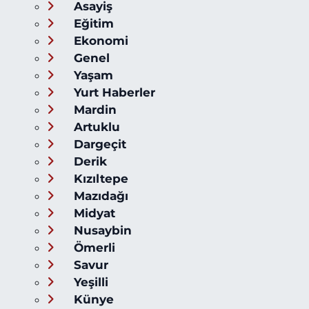
Asayiş
Eğitim
Ekonomi
Genel
Yaşam
Yurt Haberler
Mardin
Artuklu
Dargeçit
Derik
Kızıltepe
Mazıdağı
Midyat
Nusaybin
Ömerli
Savur
Yeşilli
Künye