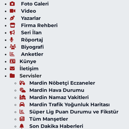
Foto Galeri
Video
Yazarlar
Firma Rehberi
Seri İlan
Röportaj
Biyografi
Anketler
Künye
İletişim
Servisler
Mardin Nöbetçi Eczaneler
Mardin Hava Durumu
Mardin Namaz Vakitleri
Mardin Trafik Yoğunluk Haritası
Süper Lig Puan Durumu ve Fikstür
Tüm Manşetler
Son Dakika Haberleri