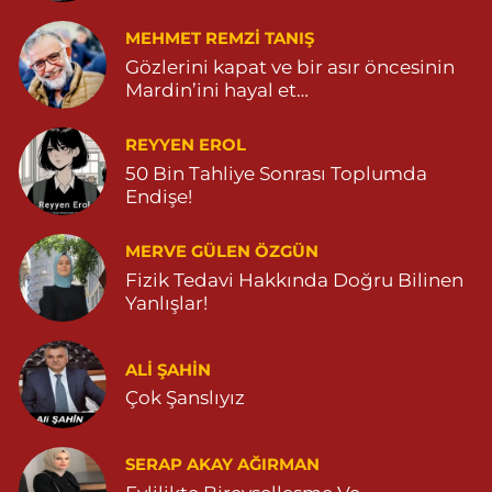
MEHMET REMZI TANIŞ
Gözlerini kapat ve bir asır öncesinin
Mardin’ini hayal et…
REYYEN EROL
50 Bin Tahliye Sonrası Toplumda
Endişe!
MERVE GÜLEN ÖZGÜN
Fizik Tedavi Hakkında Doğru Bilinen
Yanlışlar!
ALI ŞAHİN
Çok Şanslıyız
SERAP AKAY AĞIRMAN