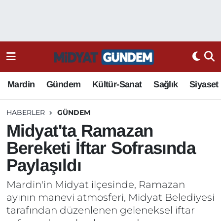
Mardin
Gündem
Kültür-Sanat
Sağlık
Siyaset
HABERLER
GÜNDEM
Midyat'ta Ramazan
Bereketi İftar Sofrasında
Paylaşıldı
Mardin'in Midyat ilçesinde, Ramazan
ayının manevi atmosferi, Midyat Belediyesi
tarafından düzenlenen geleneksel iftar