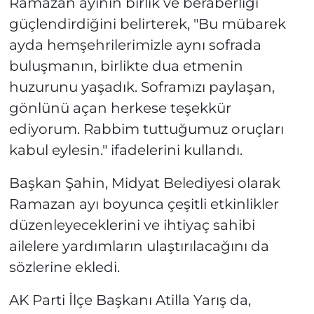
Ramazan ayının birlik ve beraberliği
güçlendirdiğini belirterek, "Bu mübarek
ayda hemşehrilerimizle aynı sofrada
buluşmanın, birlikte dua etmenin
huzurunu yaşadık. Soframızı paylaşan,
gönlünü açan herkese teşekkür
ediyorum. Rabbim tuttuğumuz oruçları
kabul eylesin." ifadelerini kullandı.
Başkan Şahin, Midyat Belediyesi olarak
Ramazan ayı boyunca çeşitli etkinlikler
düzenleyeceklerini ve ihtiyaç sahibi
ailelere yardımların ulaştırılacağını da
sözlerine ekledi.
AK Parti İlçe Başkanı Atilla Yarış da,