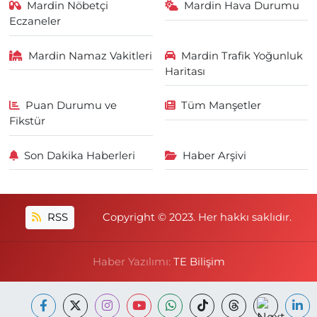
Mardin Nöbetçi
Mardin Hava Durumu
Eczaneler
Mardin Namaz Vakitleri
Mardin Trafik Yoğunluk
Haritası
Puan Durumu ve
Tüm Manşetler
Fikstür
Son Dakika Haberleri
Haber Arşivi
RSS
Copyright © 2023. Her hakkı saklıdır.
Haber Yazılımı:
TE Bilişim