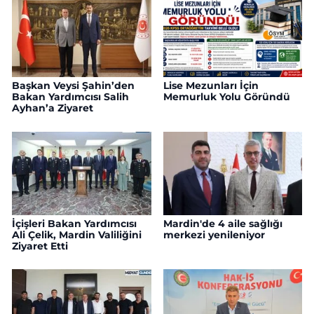
Başkan Veysi Şahin’den
Lise Mezunları İçin
Bakan Yardımcısı Salih
Memurluk Yolu Göründü
Ayhan’a Ziyaret
İçişleri Bakan Yardımcısı
Mardin'de 4 aile sağlığı
Ali Çelik, Mardin Valiliğini
merkezi yenileniyor
Ziyaret Etti