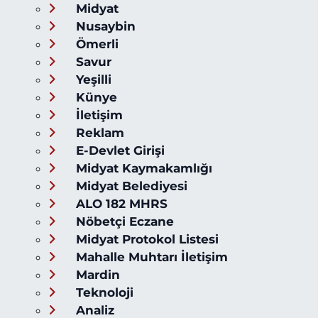
Midyat
Nusaybin
Ömerli
Savur
Yeşilli
Künye
İletişim
Reklam
E-Devlet Girişi
Midyat Kaymakamlığı
Midyat Belediyesi
ALO 182 MHRS
Nöbetçi Eczane
Midyat Protokol Listesi
Mahalle Muhtarı İletişim
Mardin
Teknoloji
Analiz