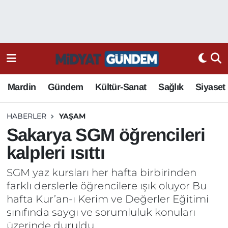
Mardin
Gündem
Kültür-Sanat
Sağlık
Siyaset
HABERLER
YAŞAM
Sakarya SGM öğrencileri
kalpleri ısıttı
SGM yaz kursları her hafta birbirinden
farklı derslerle öğrencilere ışık oluyor Bu
hafta Kur’an-ı Kerim ve Değerler Eğitimi
sınıfında saygı ve sorumluluk konuları
üzerinde duruldu