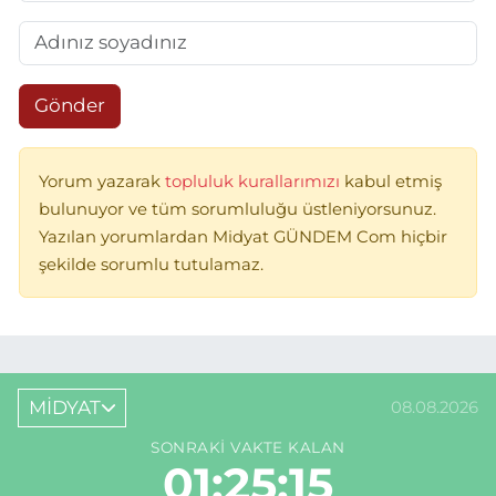
Gönder
Yorum yazarak
topluluk kurallarımızı
kabul etmiş
bulunuyor ve tüm sorumluluğu üstleniyorsunuz.
Yazılan yorumlardan Midyat GÜNDEM Com hiçbir
şekilde sorumlu tutulamaz.
MİDYAT
08.08.2026
SONRAKI VAKTE KALAN
01:25:15