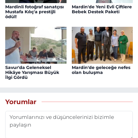
Mardinli fotoğraf sanatçısı
Mardin'de Yeni Evli Çiftlere
Mustafa Kılıç'a prestijli
Bebek Destek Paketi
ödül!
Savur'da Geleneksel
Mardin'de geleceğe nefes
Hikâye Yarışması Büyük
olan buluşma
İlgi Gördü
Yorumlar