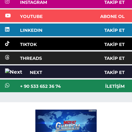
INSTAGRAM
TAKIP ET
YOUTUBE
ABONE OL
LINKEDIN
TAKIP ET
TIKTOK
TAKIP ET
THREADS
TAKIP ET
NEXT
TAKIP ET
+ 90 533 652 36 74
İLETIŞIM