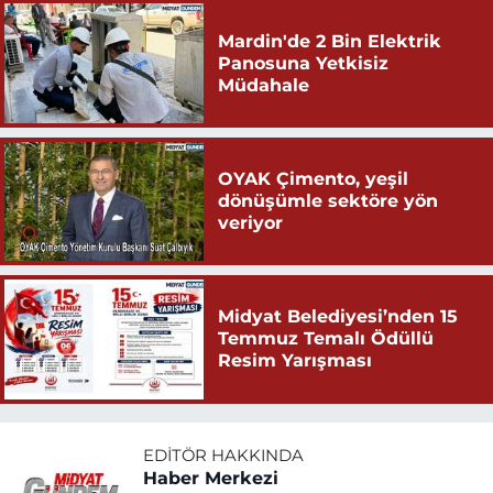
Mardin'de 2 Bin Elektrik
Panosuna Yetkisiz
Müdahale
OYAK Çimento, yeşil
dönüşümle sektöre yön
veriyor
Midyat Belediyesi’nden 15
Temmuz Temalı Ödüllü
Resim Yarışması
EDITÖR HAKKINDA
Haber Merkezi