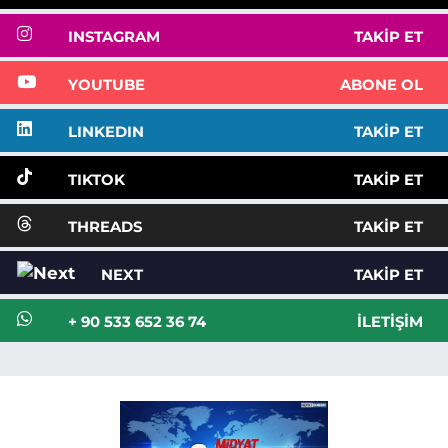
INSTAGRAM
TAKIP ET
YOUTUBE
ABONE OL
LINKEDIN
TAKIP ET
TIKTOK
TAKIP ET
THREADS
TAKIP ET
NEXT
TAKIP ET
+ 90 533 652 36 74
İLETIŞIM