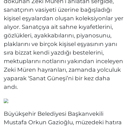
dokunan Zeki Müren’i anlatan sergide,
sanatçının vasiyeti üzerine bağışladığı
kişisel eşyalardan oluşan koleksiyonlar yer
alıyor. Sanatçıya ait sahne kıyafetlerini,
gözlükleri, ayakkabılarını, piyanosunu,
plaklarını ve birçok kişisel eşyasının yanı
sıra bizzat kendi yazdığı bestelerini,
mektuplarını notlarını yakından inceleyen
Zeki Müren hayranları, zamanda yolculuk
yaparak ‘Sanat Güneşi’ni bir kez daha
andı.
Büyükşehir Belediyesi Başkanvekili
Mustafa Orkun Gazioğlu, müzedeki hatıra