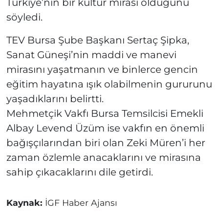
Türkiye’nin bir kültür mirası olduğunu
söyledi.
TEV Bursa Şube Başkanı Sertaç Şipka,
Sanat Güneşi’nin maddi ve manevi
mirasını yaşatmanın ve binlerce gencin
eğitim hayatına ışık olabilmenin gururunu
yaşadıklarını belirtti.
Mehmetçik Vakfı Bursa Temsilcisi Emekli
Albay Levend Üzüm ise vakfın en önemli
bağışçılarından biri olan Zeki Müren’i her
zaman özlemle anacaklarını ve mirasına
sahip çıkacaklarını dile getirdi.
Kaynak:
İGF Haber Ajansı