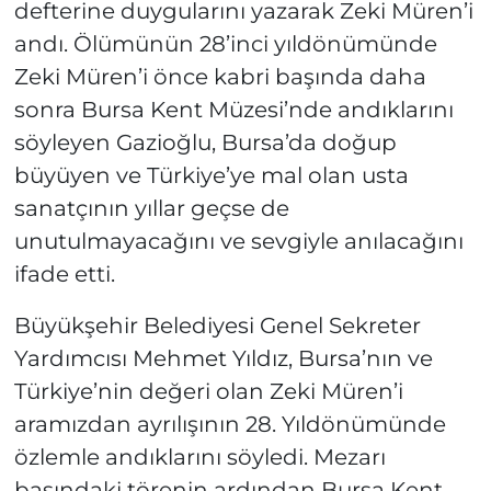
defterine duygularını yazarak Zeki Müren’i
andı. Ölümünün 28’inci yıldönümünde
Zeki Müren’i önce kabri başında daha
sonra Bursa Kent Müzesi’nde andıklarını
söyleyen Gazioğlu, Bursa’da doğup
büyüyen ve Türkiye’ye mal olan usta
sanatçının yıllar geçse de
unutulmayacağını ve sevgiyle anılacağını
ifade etti.
Büyükşehir Belediyesi Genel Sekreter
Yardımcısı Mehmet Yıldız, Bursa’nın ve
Türkiye’nin değeri olan Zeki Müren’i
aramızdan ayrılışının 28. Yıldönümünde
özlemle andıklarını söyledi. Mezarı
başındaki törenin ardından Bursa Kent