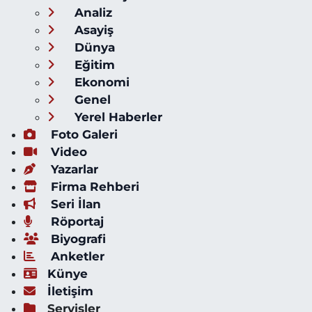
Analiz
Asayiş
Dünya
Eğitim
Ekonomi
Genel
Yerel Haberler
Foto Galeri
Video
Yazarlar
Firma Rehberi
Seri İlan
Röportaj
Biyografi
Anketler
Künye
İletişim
Servisler