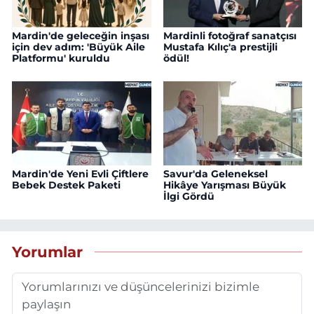
Mardin'de geleceğin inşası
Mardinli fotoğraf sanatçısı
için dev adım: 'Büyük Aile
Mustafa Kılıç'a prestijli
Platformu' kuruldu
ödül!
Mardin'de Yeni Evli Çiftlere
Savur'da Geleneksel
Bebek Destek Paketi
Hikâye Yarışması Büyük
İlgi Gördü
Yorumlar