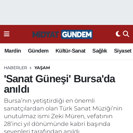
Mardin
Gündem
Kültür-Sanat
Sağlık
Siyaset
HABERLER
YAŞAM
'Sanat Güneşi' Bursa'da
anıldı
Bursa’nın yetiştirdiği en önemli
sanatçılardan olan Türk Sanat Müziği’nin
unutulmaz ismi Zeki Müren, vefatının
28’inci yıl dönümünde kabri başında
sevenleri tarafından anıldı