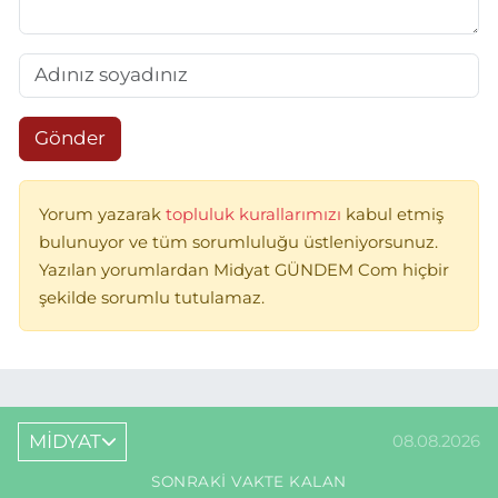
Gönder
Yorum yazarak
topluluk kurallarımızı
kabul etmiş
bulunuyor ve tüm sorumluluğu üstleniyorsunuz.
Yazılan yorumlardan Midyat GÜNDEM Com hiçbir
şekilde sorumlu tutulamaz.
MİDYAT
08.08.2026
SONRAKI VAKTE KALAN