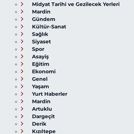
Midyat Tarihi ve Gezilecek Yerleri
Mardin
Gündem
Kültür-Sanat
Sağlık
Siyaset
Spor
Asayiş
Eğitim
Ekonomi
Genel
Yaşam
Yurt Haberler
Mardin
Artuklu
Dargeçit
Derik
Kızıltepe