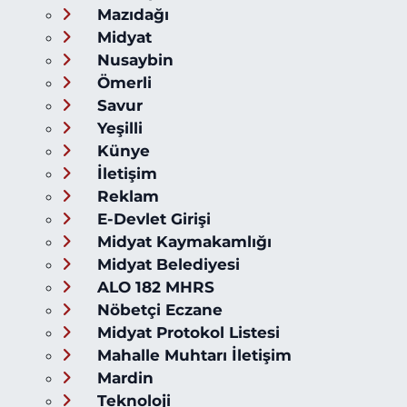
Mazıdağı
Midyat
Nusaybin
Ömerli
Savur
Yeşilli
Künye
İletişim
Reklam
E-Devlet Girişi
Midyat Kaymakamlığı
Midyat Belediyesi
ALO 182 MHRS
Nöbetçi Eczane
Midyat Protokol Listesi
Mahalle Muhtarı İletişim
Mardin
Teknoloji