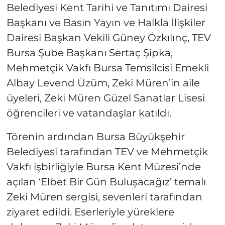
Belediyesi Kent Tarihi ve Tanıtımı Dairesi
Başkanı ve Basın Yayın ve Halkla İlişkiler
Dairesi Başkan Vekili Güney Özkılınç, TEV
Bursa Şube Başkanı Sertaç Şipka,
Mehmetçik Vakfı Bursa Temsilcisi Emekli
Albay Levend Üzüm, Zeki Müren’in aile
üyeleri, Zeki Müren Güzel Sanatlar Lisesi
öğrencileri ve vatandaşlar katıldı.
Törenin ardından Bursa Büyükşehir
Belediyesi tarafından TEV ve Mehmetçik
Vakfı işbirliğiyle Bursa Kent Müzesi’nde
açılan ‘Elbet Bir Gün Buluşacağız’ temalı
Zeki Müren sergisi, sevenleri tarafından
ziyaret edildi. Eserleriyle yüreklere