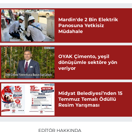
Mardin'de 2 Bin Elektrik
Panosuna Yetkisiz
Müdahale
OYAK Çimento, yeşil
dönüşümle sektöre yön
veriyor
Midyat Belediyesi’nden 15
Temmuz Temalı Ödüllü
Resim Yarışması
EDITÖR HAKKINDA