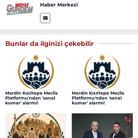
Haber Merkezi
Bunlar da ilginizi çekebilir
Mardin Kızıltepe Meclis
Mardin Kızıltepe Meclis
Platformu'ndan 'sanal
Platformu'ndan 'sanal
kumar' alarmı!
kumar' alarmı!