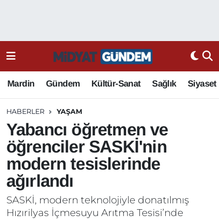
Mardin
Gündem
Kültür-Sanat
Sağlık
Siyaset
HABERLER
YAŞAM
Yabancı öğretmen ve
öğrenciler SASKİ'nin
modern tesislerinde
ağırlandı
SASKİ, modern teknolojiyle donatılmış
Hızırilyas İçmesuyu Arıtma Tesisi’nde