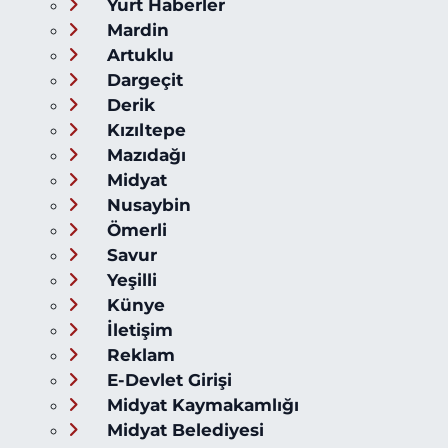
Yurt Haberler
Mardin
Artuklu
Dargeçit
Derik
Kızıltepe
Mazıdağı
Midyat
Nusaybin
Ömerli
Savur
Yeşilli
Künye
İletişim
Reklam
E-Devlet Girişi
Midyat Kaymakamlığı
Midyat Belediyesi