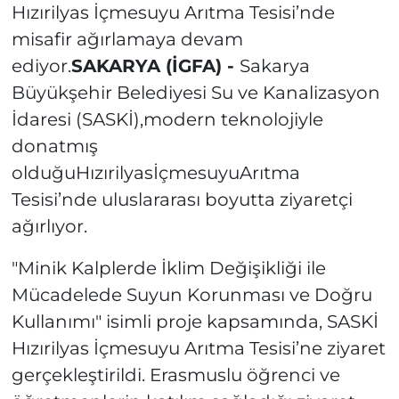
Hızırilyas İçmesuyu Arıtma Tesisi’nde
misafir ağırlamaya devam
ediyor.
SAKARYA (İGFA) -
Sakarya
Büyükşehir Belediyesi Su ve Kanalizasyon
İdaresi (SASKİ),modern teknolojiyle
donatmış
olduğuHızırilyasİçmesuyuArıtma
Tesisi’nde uluslararası boyutta ziyaretçi
ağırlıyor.
"Minik Kalplerde İklim Değişikliği ile
Mücadelede Suyun Korunması ve Doğru
Kullanımı" isimli proje kapsamında, SASKİ
Hızırilyas İçmesuyu Arıtma Tesisi’ne ziyaret
gerçekleştirildi. Erasmuslu öğrenci ve