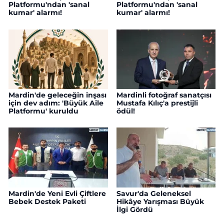
Platformu'ndan 'sanal
Platformu'ndan 'sanal
kumar' alarmı!
kumar' alarmı!
Mardin'de geleceğin inşası
Mardinli fotoğraf sanatçısı
için dev adım: 'Büyük Aile
Mustafa Kılıç'a prestijli
Platformu' kuruldu
ödül!
Mardin'de Yeni Evli Çiftlere
Savur'da Geleneksel
Bebek Destek Paketi
Hikâye Yarışması Büyük
İlgi Gördü