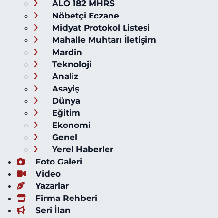
ALO 182 MHRS
Nöbetçi Eczane
Midyat Protokol Listesi
Mahalle Muhtarı İletişim
Mardin
Teknoloji
Analiz
Asayiş
Dünya
Eğitim
Ekonomi
Genel
Yerel Haberler
Foto Galeri
Video
Yazarlar
Firma Rehberi
Seri İlan