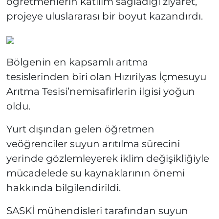
öğretmenlerin katılım sağladığı ziyaret,
projeye uluslararası bir boyut kazandırdı.
Bölgenin en kapsamlı arıtma
tesislerinden biri olan Hızırilyas İçmesuyu
Arıtma Tesisi’nemisafirlerin ilgisi yoğun
oldu.
Yurt dışından gelen öğretmen
veöğrenciler suyun arıtılma sürecini
yerinde gözlemleyerek iklim değişikliğiyle
mücadelede su kaynaklarının önemi
hakkında bilgilendirildi.
SASKİ mühendisleri tarafından suyun