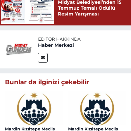
Midyat Belediyesi’nden 15
Temmuz Temalı Ödüllü
Resim Yarışması
EDITÖR HAKKINDA
Haber Merkezi
Bunlar da ilginizi çekebilir
Mardin Kızıltepe Meclis
Mardin Kızıltepe Meclis