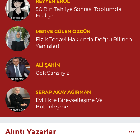
REYYEN EROL
50 Bin Tahliye Sonrası Toplumda
Endişe!
MERVE GÜLEN ÖZGÜN
Fizik Tedavi Hakkında Doğru Bilinen
Yanlışlar!
ALI ŞAHİN
Çok Şanslıyız
SERAP AKAY AĞIRMAN
Evlilikte Bireyselleşme Ve
Bütünleşme
Alıntı Yazarlar