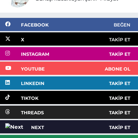
FACEBOOK
BEĞEN
X
TAKIP ET
INSTAGRAM
TAKIP ET
YOUTUBE
ABONE OL
LINKEDIN
TAKIP ET
TIKTOK
TAKIP ET
THREADS
TAKIP ET
NEXT
TAKIP ET