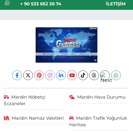
+ 90 533 652 36 74
İLETIŞIM
Mardin Nöbetçi
Mardin Hava Durumu
Eczaneler
Mardin Namaz Vakitleri
Mardin Trafik Yoğunluk
Haritası