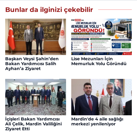
Bunlar da ilginizi çekebilir
Başkan Veysi Şahin’den
Lise Mezunları İçin
Bakan Yardımcısı Salih
Memurluk Yolu Göründü
Ayhan’a Ziyaret
İçişleri Bakan Yardımcısı
Mardin'de 4 aile sağlığı
Ali Çelik, Mardin Valiliğini
merkezi yenileniyor
Ziyaret Etti