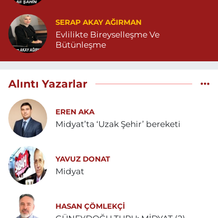
SERAP AKAY AĞIRMAN
Evlilikte Bireyselleşme Ve
Bütünleşme
Alıntı Yazarlar
EREN AKA
Midyat’ta ‘Uzak Şehir’ bereketi
YAVUZ DONAT
Midyat
HASAN ÇÖMLEKÇİ