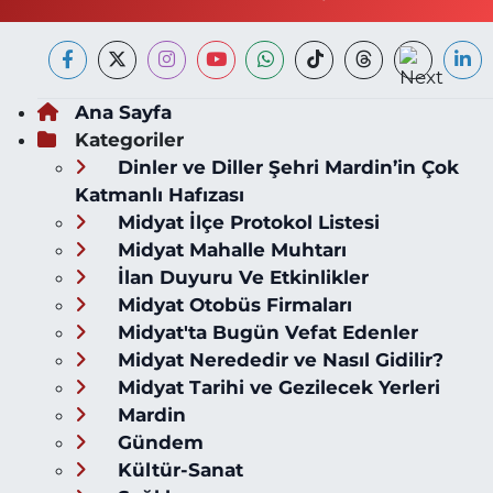
Ana Sayfa
Kategoriler
Dinler ve Diller Şehri Mardin’in Çok
Katmanlı Hafızası
Midyat İlçe Protokol Listesi
Midyat Mahalle Muhtarı
İlan Duyuru Ve Etkinlikler
Midyat Otobüs Firmaları
Midyat'ta Bugün Vefat Edenler
Midyat Nerededir ve Nasıl Gidilir?
Midyat Tarihi ve Gezilecek Yerleri
Mardin
Gündem
Kültür-Sanat