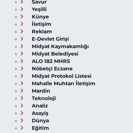
Savur
Yeşilli
Künye
İletişim
Reklam
E-Devlet Girişi
Midyat Kaymakamlığı
Midyat Belediyesi
ALO 182 MHRS
Nöbetçi Eczane
Midyat Protokol Listesi
Mahalle Muhtarı İletişim
Mardin
Teknoloji
Analiz
Asayiş
Dünya
Eğitim