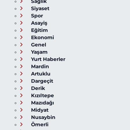
Sağlık
Siyaset
Spor
Asayiş
Eğitim
Ekonomi
Genel
Yaşam
Yurt Haberler
Mardin
Artuklu
Dargeçit
Derik
Kızıltepe
Mazıdağı
Midyat
Nusaybin
Ömerli