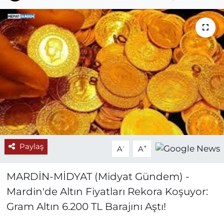
Paylaş
-
+
A
A
MARDİN-MİDYAT (Midyat Gündem) -
Mardin'de Altın Fiyatları Rekora Koşuyor:
Gram Altın 6.200 TL Barajını Aştı!