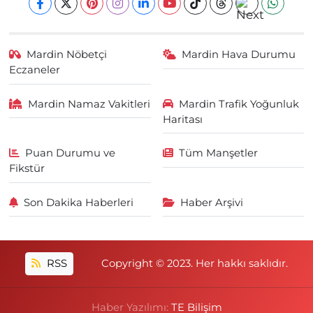
Mardin Nöbetçi
Mardin Hava Durumu
Eczaneler
Mardin Namaz Vakitleri
Mardin Trafik Yoğunluk
Haritası
Puan Durumu ve
Tüm Manşetler
Fikstür
Son Dakika Haberleri
Haber Arşivi
RSS
Copyright © 2023. Her hakkı saklıdır.
Haber Yazılımı:
TE Bilişim