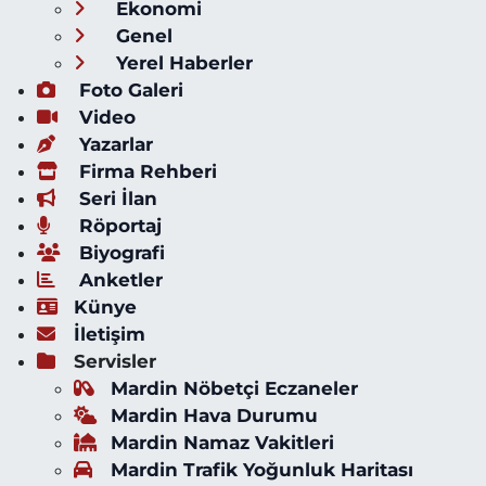
Ekonomi
Genel
Yerel Haberler
Foto Galeri
Video
Yazarlar
Firma Rehberi
Seri İlan
Röportaj
Biyografi
Anketler
Künye
İletişim
Servisler
Mardin Nöbetçi Eczaneler
Mardin Hava Durumu
Mardin Namaz Vakitleri
Mardin Trafik Yoğunluk Haritası