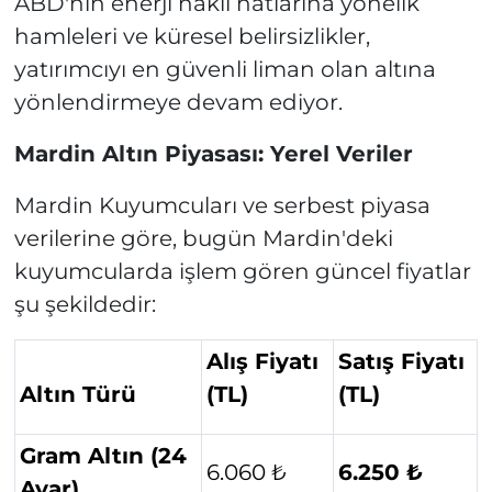
ABD'nin enerji nakil hatlarına yönelik
hamleleri ve küresel belirsizlikler,
yatırımcıyı en güvenli liman olan altına
yönlendirmeye devam ediyor.
Mardin Altın Piyasası: Yerel Veriler
Mardin Kuyumcuları ve serbest piyasa
verilerine göre, bugün Mardin'deki
kuyumcularda işlem gören güncel fiyatlar
şu şekildedir:
Alış Fiyatı
Satış Fiyatı
Altın Türü
(TL)
(TL)
Gram Altın (24
6.060 ₺
6.250 ₺
Ayar)