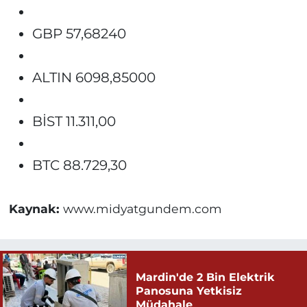
GBP 57,68240
ALTIN 6098,85000
BİST 11.311,00
BTC 88.729,30
Kaynak:
www.midyatgundem.com
Mardin'de 2 Bin Elektrik
Panosuna Yetkisiz
Müdahale