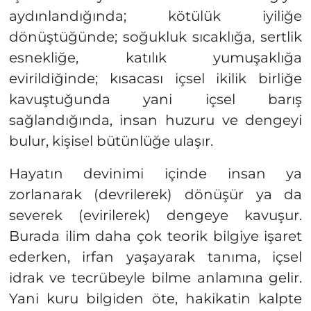
aydınlandığında; kötülük iyiliğe
dönüştüğünde; soğukluk sıcaklığa, sertlik
esnekliğe, katılık yumuşaklığa
evirildiğinde; kısacası içsel ikilik birliğe
kavuştuğunda yani içsel barış
sağlandığında, insan huzuru ve dengeyi
bulur, kişisel bütünlüğe ulaşır.
Hayatın devinimi içinde insan ya
zorlanarak (devrilerek) dönüşür ya da
severek (evirilerek) dengeye kavuşur.
Burada ilim daha çok teorik bilgiye işaret
ederken, irfan yaşayarak tanıma, içsel
idrak ve tecrübeyle bilme anlamına gelir.
Yani kuru bilgiden öte, hakikatin kalpte