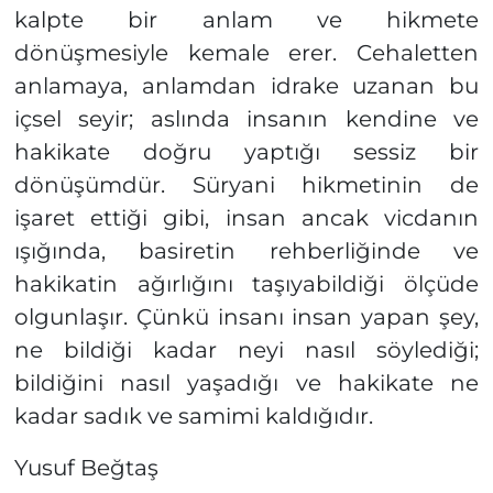
kalpte bir anlam ve hikmete
dönüşmesiyle kemale erer. Cehaletten
anlamaya, anlamdan idrake uzanan bu
içsel seyir; aslında insanın kendine ve
hakikate doğru yaptığı sessiz bir
dönüşümdür. Süryani hikmetinin de
işaret ettiği gibi, insan ancak vicdanın
ışığında, basiretin rehberliğinde ve
hakikatin ağırlığını taşıyabildiği ölçüde
olgunlaşır. Çünkü insanı insan yapan şey,
ne bildiği kadar neyi nasıl söylediği;
bildiğini nasıl yaşadığı ve hakikate ne
kadar sadık ve samimi kaldığıdır.
Yusuf Beğtaş