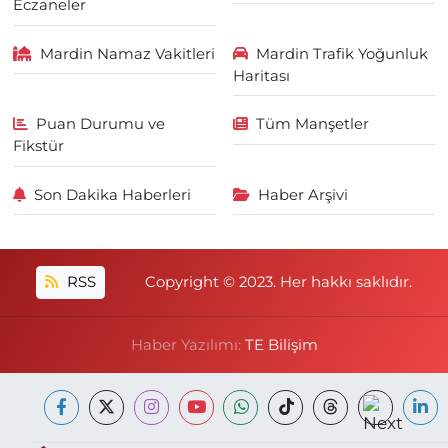
Eczaneler
Mardin Namaz Vakitleri
Mardin Trafik Yoğunluk
Haritası
Puan Durumu ve
Tüm Manşetler
Fikstür
Son Dakika Haberleri
Haber Arşivi
RSS
Copyright © 2023. Her hakkı saklıdır.
Haber Yazılımı:
TE Bilişim