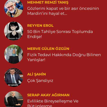
MEHMET REMZI TANIŞ
Gözlerini kapat ve bir asır öncesinin
Mardin’ini hayal et…
REYYEN EROL
50 Bin Tahliye Sonrası Toplumda
Endişe!
MERVE GÜLEN ÖZGÜN
Fizik Tedavi Hakkında Doğru Bilinen
Yanlışlar!
ALI ŞAHİN
Çok Şanslıyız
SERAP AKAY AĞIRMAN
Evlilikte Bireyselleşme Ve
Bütünleşme