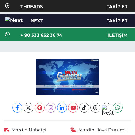
THREADS
TAKIP ET
NEXT
TAKIP ET
+ 90 533 652 36 74
İLETIŞIM
Mardin Nöbetçi
Mardin Hava Durumu