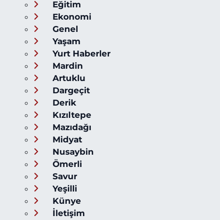
Eğitim
Ekonomi
Genel
Yaşam
Yurt Haberler
Mardin
Artuklu
Dargeçit
Derik
Kızıltepe
Mazıdağı
Midyat
Nusaybin
Ömerli
Savur
Yeşilli
Künye
İletişim