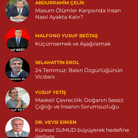
ABDURRAHIM ÇELİK
Masum Ölümler Karşısında İnsan
Nasıl Ayakta Kalır?
MALFONO YUSUF BEĞTAŞ
Küçümsemek ve Aşağılamak
SELAHATTIN EROL
24 Temmuz: Basın Özgürlüğünün
Vicdanı
YUSUF YETİŞ
Maskeli Çevrecilik: Doğanın Sessiz
Çığlığı ve İnsanın Sorumsuzluğu
DR. VEYSI ERKEN
Küresel SUMUD büyüyerek hedefine
ilerliyor