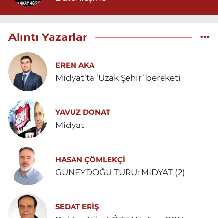
Alıntı Yazarlar
EREN AKA
Midyat’ta ‘Uzak Şehir’ bereketi
YAVUZ DONAT
Midyat
HASAN ÇÖMLEKÇİ
GÜNEYDOĞU TURU: MİDYAT (2)
SEDAT ERİŞ