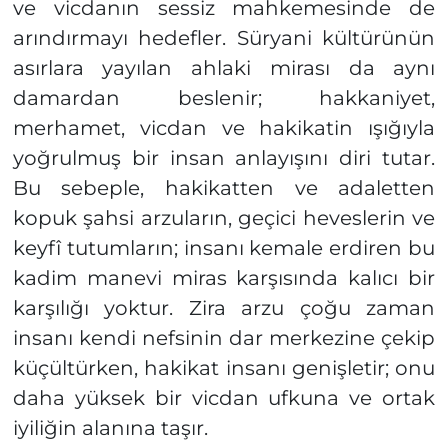
ve vicdanın sessiz mahkemesinde de
arındırmayı hedefler. Süryani kültürünün
asırlara yayılan ahlaki mirası da aynı
damardan beslenir; hakkaniyet,
merhamet, vicdan ve hakikatin ışığıyla
yoğrulmuş bir insan anlayışını diri tutar.
Bu sebeple, hakikatten ve adaletten
kopuk şahsi arzuların, geçici heveslerin ve
keyfî tutumların; insanı kemale erdiren bu
kadim manevi miras karşısında kalıcı bir
karşılığı yoktur. Zira arzu çoğu zaman
insanı kendi nefsinin dar merkezine çekip
küçültürken, hakikat insanı genişletir; onu
daha yüksek bir vicdan ufkuna ve ortak
iyiliğin alanına taşır.