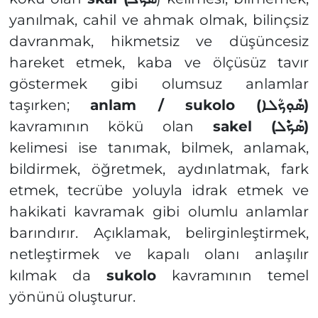
yanılmak, cahil ve ahmak olmak, bilinçsiz
davranmak, hikmetsiz ve düşüncesiz
hareket etmek, kaba ve ölçüsüz tavır
göstermek gibi olumsuz anlamlar
taşırken;
anlam / sukolo (
ܣܽܘܼܟܳܠܐ)
kavramının kökü olan
sakel (
ܣܰܟܶܠ)
kelimesi ise tanımak, bilmek, anlamak,
bildirmek, öğretmek, aydınlatmak, fark
etmek, tecrübe yoluyla idrak etmek ve
hakikati kavramak gibi olumlu anlamlar
barındırır. Açıklamak, belirginleştirmek,
netleştirmek ve kapalı olanı anlaşılır
kılmak da
sukolo
kavramının temel
yönünü oluşturur.