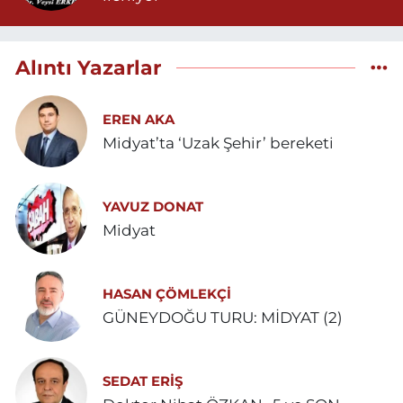
Alıntı Yazarlar
EREN AKA
Midyat’ta ‘Uzak Şehir’ bereketi
YAVUZ DONAT
Midyat
HASAN ÇÖMLEKÇİ
GÜNEYDOĞU TURU: MİDYAT (2)
SEDAT ERİŞ