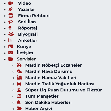
Video
Yazarlar
Firma Rehberi
Seri İlan
Röportaj
Biyografi
Anketler
Künye
İletişim
Servisler
Mardin Nöbetçi Eczaneler
Mardin Hava Durumu
Mardin Namaz Vakitleri
Mardin Trafik Yoğunluk Haritası
Süper Lig Puan Durumu ve Fikstür
Tüm Manşetler
Son Dakika Haberleri
Haber Arşivi