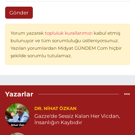
Gönder
Yorum yazarak
topluluk kurallarımızı
kabul etmiş
bulunuyor ve tüm sorumluluğu üstleniyorsunuz.
Yazılan yorumlardan Midyat GÜNDEM Com hiçbir
şekilde sorumlu tutulamaz.
Yazarlar
DR. NIHAT ÖZKAN
Gazze'de Sessiz Kalan Her Vicdan,
İnsanlığın Kaybıdır