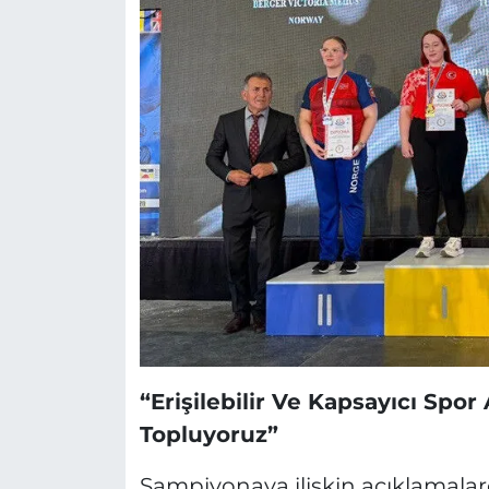
“Erişilebilir Ve Kapsayıcı Spor
Topluyoruz”
Şampiyonaya ilişkin açıklamala