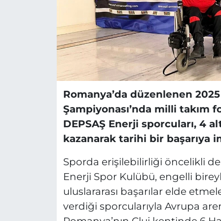
Romanya’da düzenlenen 2025 
Şampiyonası’nda milli takım f
DEPSAŞ Enerji sporcuları, 4 a
kazanarak tarihi bir başarıya i
Sporda erişilebilirliği öncelikli
Enerji Spor Kulübü, engelli birey
uluslararası başarılar elde etm
verdiği sporcularıyla Avrupa are