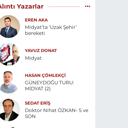
Alıntı Yazarlar
EREN AKA
Midyat’ta ‘Uzak Şehir’
bereketi
YAVUZ DONAT
Midyat
HASAN ÇÖMLEKÇİ
GÜNEYDOĞU TURU:
MİDYAT (2)
SEDAT ERİŞ
Doktor Nihat ÖZKAN- 5 ve
SON