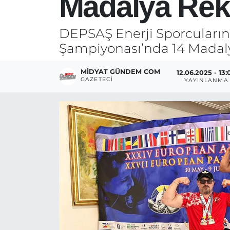
Madalya Rek
DEPSAŞ Enerji Sporcuların
Şampiyonası’nda 14 Madal
MIDYAT GÜNDEM COM
12.06.2025 - 13:
GAZETECI
YAYINLANMA