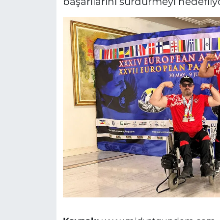
başarılarını sürdürmeyi hedefliy